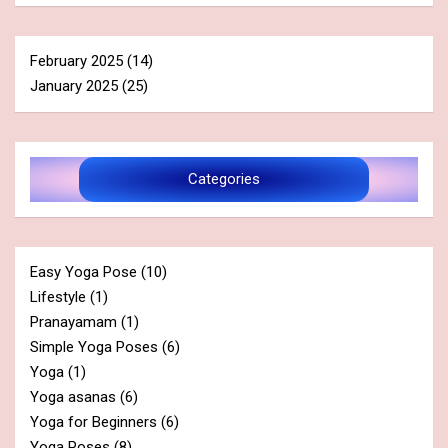
February 2025
(14)
January 2025
(25)
Categories
Easy Yoga Pose
(10)
Lifestyle
(1)
Pranayamam
(1)
Simple Yoga Poses
(6)
Yoga
(1)
Yoga asanas
(6)
Yoga for Beginners
(6)
Yoga Poses
(8)