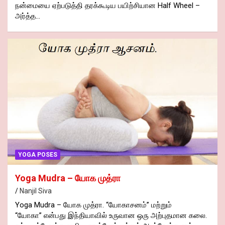
நன்மையை ஏற்படுத்தி தரக்கூடிய பயிற்சியான Half Wheel –
அர்த்த…
YOGA POSES
Yoga Mudra – யோக முத்ரா
Nanjil Siva
Yoga Mudra – யோக முத்ரா. “யோகாசனம்” மற்றும்
“யோகா” என்பது இந்தியாவில் உருவான ஒரு அற்புதமான கலை.