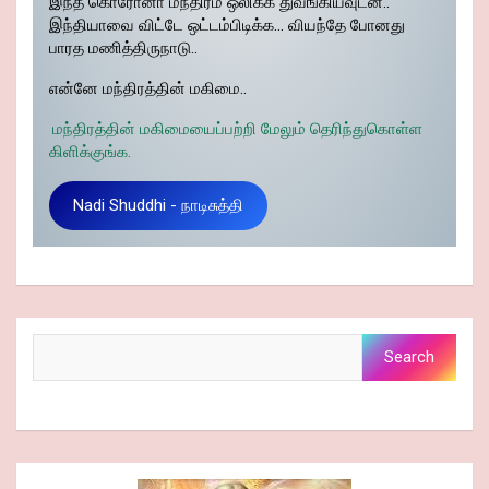
இந்த கொரோனா மந்திரம் ஒலிக்க துவங்கியவுடன்..
இந்தியாவை விட்டே ஒட்டம்பிடிக்க… வியந்தே போனது
பாரத மணித்திருநாடு..
என்னே மந்திரத்தின் மகிமை..
மந்திரத்தின் மகிமையைப்பற்றி மேலும் தெரிந்துகொள்ள
கிளிக்குங்க.
Nadi Shuddhi - நாடிசுத்தி
Search
Search