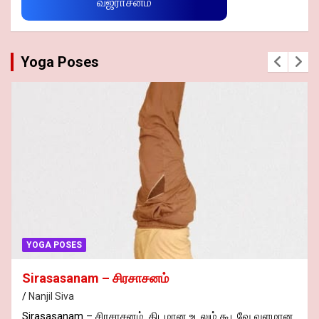
வஜ்ராசனம்
Yoga Poses
YOGA POSES
Sirasasanam – சிரசாசனம்
Nanjil Siva
Sirasasanam – சிரசாசனம். திடமான உடலும் கூடவே வளமான