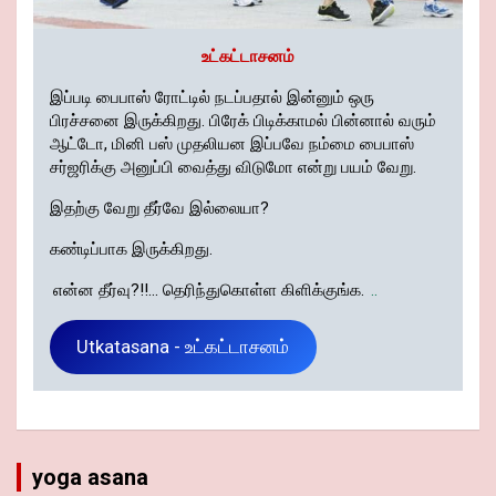
உட்கட்டாசனம்
இப்படி பைபாஸ் ரோட்டில் நடப்பதால் இன்னும் ஒரு
பிரச்சனை இருக்கிறது. பிரேக் பிடிக்காமல் பின்னால் வரும்
ஆட்டோ, மினி பஸ் முதலியன இப்பவே நம்மை பைபாஸ்
சர்ஜரிக்கு அனுப்பி வைத்து விடுமோ என்று பயம் வேறு.
இதற்கு வேறு தீர்வே இல்லையா?
கண்டிப்பாக இருக்கிறது.
என்ன தீர்வு?!!... தெரிந்துகொள்ள கிளிக்குங்க.
..
Utkatasana - உட்கட்டாசனம்
yoga asana