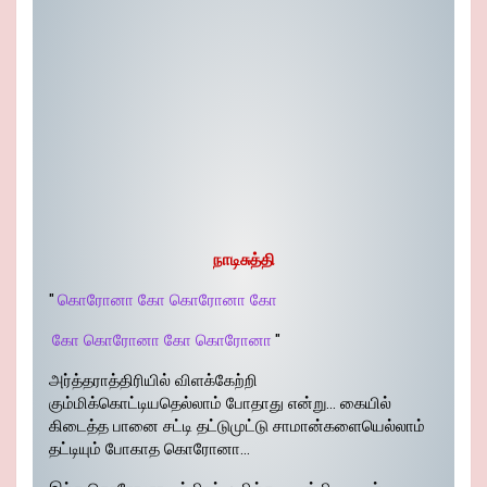
நாடிசுத்தி
"
கொரோனா கோ கொரோனா கோ
கோ கொரோனா கோ கொரோனா
"
அர்த்தராத்திரியில் விளக்கேற்றி
கும்மிக்கொட்டியதெல்லாம் போதாது என்று… கையில்
கிடைத்த பானை சட்டி தட்டுமுட்டு சாமான்களையெல்லாம்
தட்டியும் போகாத கொரோனா…