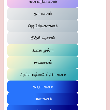
ஸ்வஸ்திகாசனம்
தாடாசனம்
ஜெயிஷ்டிகாசனம்
தித்லி ஆசனம்
யோக முத்ரா
சலபாசனம்
அர்த்த மத்ஸ்யேந்திராசனம்
தனுராசனம்
பாலாசனம்