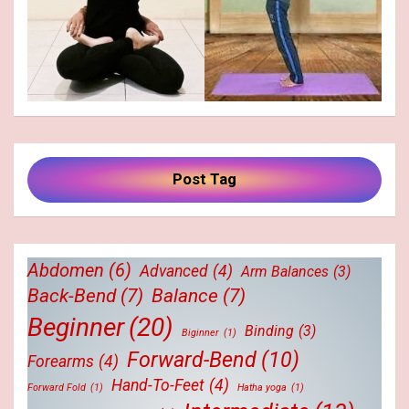
Post Tag
Abdomen
(6)
Advanced
(4)
Arm Balances
(3)
Back-Bend
(7)
Balance
(7)
Beginner
(20)
Binding
(3)
Biginner
(1)
Forward-Bend
(10)
Forearms
(4)
Hand-To-Feet
(4)
Forward Fold
(1)
Hatha yoga
(1)