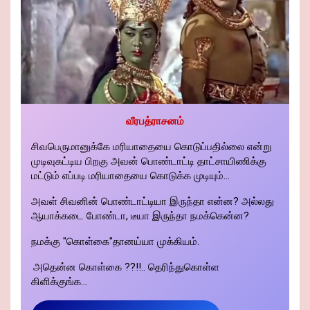
வீரபத்ராசனம்
சிவபெருமானுக்கே மரியாதையை கொடுப்பதில்லை என்று
முடிவுகட்டிய பிறகு அவன் பொண்டாட்டி தாட்சாயிணிக்கு
மட்டும் எப்படி மரியாதையை கொடுக்க முடியும்...
அவள் சிவனின் பொண்டாட்டியா இருந்தா என்ன? அல்லது
ஆயாக்கடை போண்டா, டீயா இருந்தா நமக்கென்ன?
நமக்கு "கொள்கை"தானய்யா முக்கியம்.
அதென்ன கொள்கை ??!!.. தெரிந்துகொள்ள
கிளிக்குங்க...