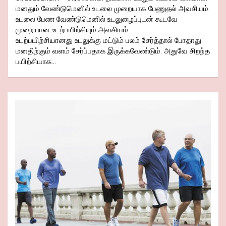
மனதும் வேண்டுமெனில் உடலை முறையாக பேணுதல் அவசியம்.
உடலை பேண வேண்டுமெனில் உடலுழைப்புடன் கூடவே
முறையான உடற்பயிற்சியும் அவசியம்.
உடற்பயிற்சியானது உடலுக்கு மட்டும் பலம் சேர்த்தால் போதாது
மனதிற்கும் வளம் சேர்ப்பதாக இருக்கவேண்டும். அதுவே சிறந்த
பயிற்சியாக…