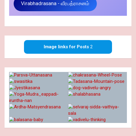
Virabhadrasana - வீரபத்ராசனம்
Image links for Posts
2