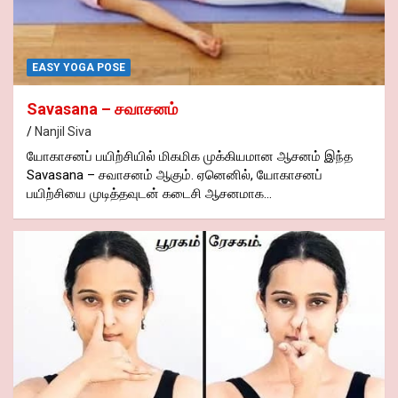
EASY YOGA POSE
Savasana – சவாசனம்
Nanjil Siva
யோகாசனப் பயிற்சியில் மிகமிக முக்கியமான ஆசனம் இந்த
Savasana – சவாசனம் ஆகும். ஏனெனில், யோகாசனப்
பயிற்சியை முடித்தவுடன் கடைசி ஆசனமாக…