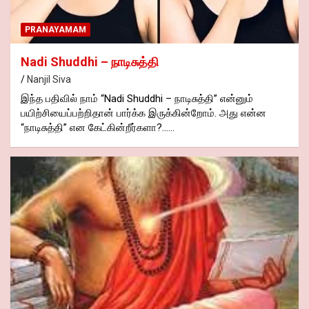
PRANAYAMAM
Nadi Shuddhi – நாடிசுத்தி
Nanjil Siva
இந்த பதிவில் நாம் “Nadi Shuddhi – நாடிசுத்தி” என்னும்
பயிற்சியைப்பற்றிதான் பார்க்க இருக்கின்றோம். அது என்ன
“நாடிசுத்தி” என கேட்கின்றீர்களா?……