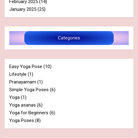
February 2025
(14)
January 2025
(25)
Categories
Easy Yoga Pose
(10)
Lifestyle
(1)
Pranayamam
(1)
Simple Yoga Poses
(6)
Yoga
(1)
Yoga asanas
(6)
Yoga for Beginners
(6)
Yoga Poses
(8)