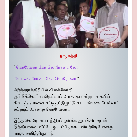
நாடிசுத்தி
"
கொரோனா கோ கொரோனா கோ
கோ கொரோனா கோ கொரோனா
"
அர்த்தராத்திரியில் விளக்கேற்றி
கும்மிக்கொட்டியதெல்லாம் போதாது என்று… கையில்
கிடைத்த பானை சட்டி தட்டுமுட்டு சாமான்களையெல்லாம்
தட்டியும் போகாத கொரோனா…
இந்த கொரோனா மந்திரம் ஒலிக்க துவங்கியவுடன்..
இந்தியாவை விட்டே ஒட்டம்பிடிக்க… வியந்தே போனது
பாரத மணித்திருநாடு..