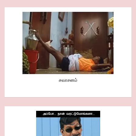
சவாசனம்