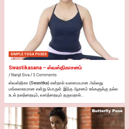
SIMPLE YOGA POSES
Swastikasana – ஸ்வஸ்திகாசனம்
Nanjil Siva
5 Comments
ஸ்வஸ்திகா (Swastika) என்றால் வளமையான அல்லது
மங்களகரமான என்று பொருள். இந்த ஆசனம் உங்களுக்கு நல்ல
உடல் நலத்தையும், வளத்தையும் தருவதால்…