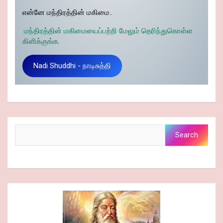
என்னே மந்திரத்தின் மகிமை..
மந்திரத்தின் மகிமையைப்பற்றி மேலும் தெரிந்துகொள்ள
கிளிக்குங்க.
Nadi Shuddhi - நாடிசுத்தி
Search
Search