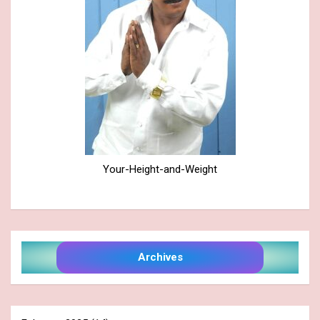
Your-Height-and-Weight
Archives