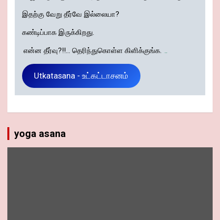
இதற்கு வேறு தீர்வே இல்லையா?
கண்டிப்பாக இருக்கிறது.
என்ன தீர்வு?!!... தெரிந்துகொள்ள கிளிக்குங்க.
..
Utkatasana - உட்கட்டாசனம்
yoga asana