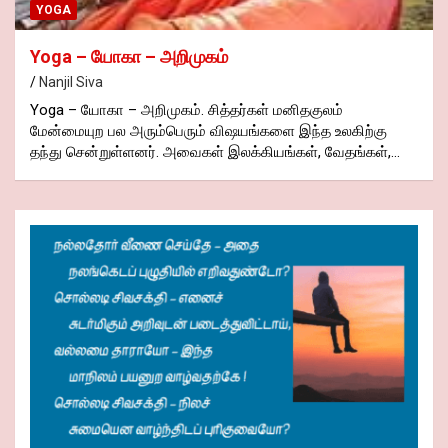
YOGA
Yoga – யோகா – அறிமுகம்
Nanjil Siva
Yoga – யோகா – அறிமுகம். சித்தர்கள் மனிதகுலம்
மேன்மையுற பல அரும்பெரும் விஷயங்களை இந்த உலகிற்கு
தந்து சென்றுள்ளனர். அவைகள் இலக்கியங்கள், வேதங்கள்,…