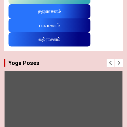
தனுராசனம்
பாலாசனம்
வஜ்ராசனம்
Yoga Poses