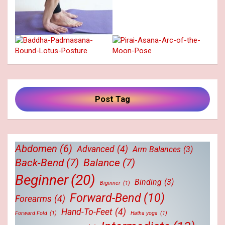
Post Tag
Abdomen
(6)
Advanced
(4)
Arm Balances
(3)
Back-Bend
(7)
Balance
(7)
Beginner
(20)
Binding
(3)
Biginner
(1)
Forward-Bend
(10)
Forearms
(4)
Hand-To-Feet
(4)
Forward Fold
(1)
Hatha yoga
(1)