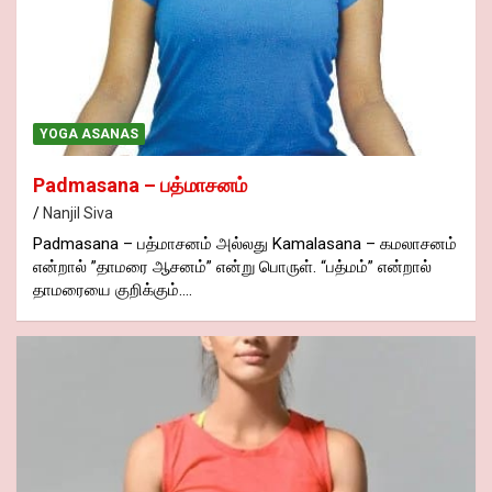
YOGA ASANAS
Padmasana – பத்மாசனம்
Nanjil Siva
Padmasana – பத்மாசனம் அல்லது Kamalasana – கமலாசனம்
என்றால் ”தாமரை ஆசனம்” என்று பொருள். “பத்மம்” என்றால்
தாமரையை குறிக்கும்.…