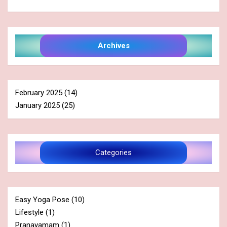
Archives
February 2025
(14)
January 2025
(25)
Categories
Easy Yoga Pose
(10)
Lifestyle
(1)
Pranayamam
(1)