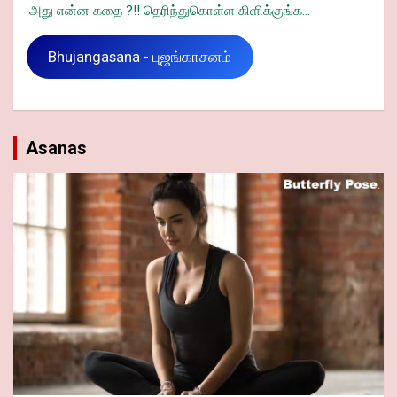
அது என்ன கதை ?!! தெரிந்துகொள்ள கிளிக்குங்க...
Bhujangasana - புஜங்காசனம்
Asanas