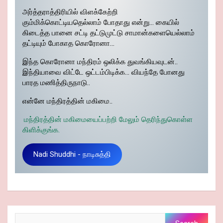
அர்த்தராத்திரியில் விளக்கேற்றி
கும்மிக்கொட்டியதெல்லாம் போதாது என்று… கையில்
கிடைத்த பானை சட்டி தட்டுமுட்டு சாமான்களையெல்லாம்
தட்டியும் போகாத கொரோனா…
இந்த கொரோனா மந்திரம் ஒலிக்க துவங்கியவுடன்..
இந்தியாவை விட்டே ஒட்டம்பிடிக்க… வியந்தே போனது
பாரத மணித்திருநாடு..
என்னே மந்திரத்தின் மகிமை..
மந்திரத்தின் மகிமையைப்பற்றி மேலும் தெரிந்துகொள்ள
கிளிக்குங்க.
Nadi Shuddhi - நாடிசுத்தி
Search