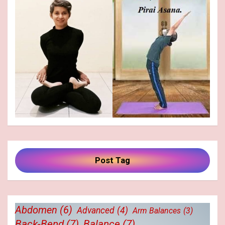
Post Tag
Abdomen
(6)
Advanced
(4)
Arm Balances
(3)
Back-Bend
(7)
Balance
(7)