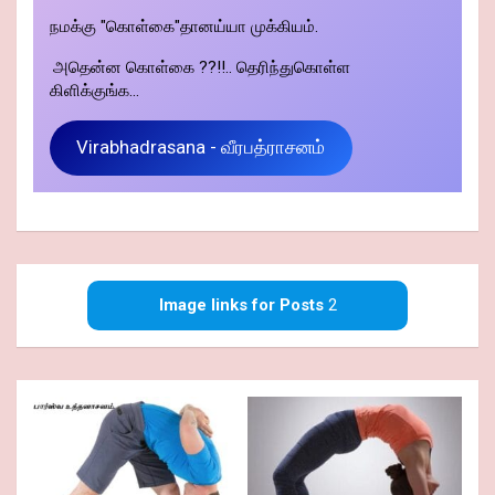
நமக்கு "கொள்கை"தானய்யா முக்கியம்.
அதென்ன கொள்கை ??!!.. தெரிந்துகொள்ள
கிளிக்குங்க...
Virabhadrasana - வீரபத்ராசனம்
Image links for Posts
2