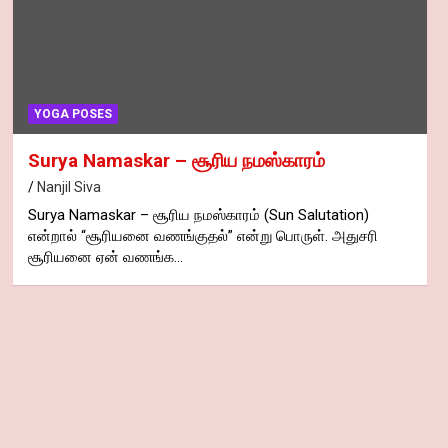
YOGA POSES
Surya Namaskar – சூரிய நமஸ்காரம்
Nanjil Siva
Surya Namaskar – சூரிய நமஸ்காரம் (Sun Salutation)
என்றால் “சூரியனை வணங்குதல்” என்று பொருள். அதுசரி
சூரியனை ஏன் வணங்க…