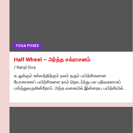
YOGA POSES
Half Wheel – அர்த்த சக்ராசனம்
Nanjil Siva
உடலுக்கும் உள்ளத்திற்கும் நலம் தரும் பயிற்சிகளான
யோகாசனப் பயிற்சிகளை நாம் தொடர்ந்து பல பதிவுகளாகப்
பார்த்துவருகின்றோம். அந்த வகையில் இன்றைய பயிற்சியில்…