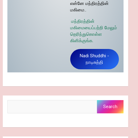
என்னே மந்திரத்தின்
மகிமை..
மந்திரத்தின்
மகிமையைப்பற்றி மேலும்
தெரிந்துகொள்ள
கிளிக்குங்க.
Nadi Shuddhi -
நாடிசுத்தி
Search
Search