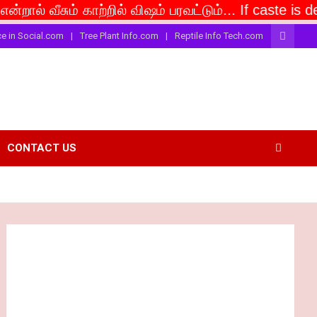
சும் காற்றில் விஷம் பரவட்டும்... If caste is deemed to
ce in Social.com
Tree Plant Info.com
Reptile Info Tech.com
CONTACT US