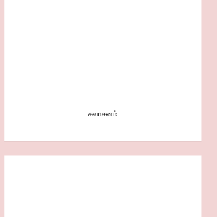
சவாசனம்