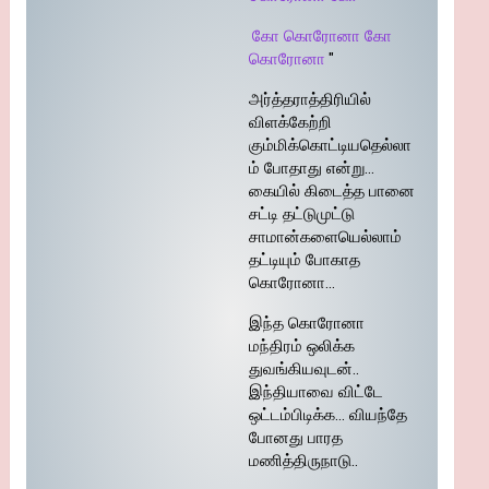
கோ கொரோனா கோ
கொரோனா
"
அர்த்தராத்திரியில்
விளக்கேற்றி
கும்மிக்கொட்டியதெல்லா
ம் போதாது என்று…
கையில் கிடைத்த பானை
சட்டி தட்டுமுட்டு
சாமான்களையெல்லாம்
தட்டியும் போகாத
கொரோனா…
இந்த கொரோனா
மந்திரம் ஒலிக்க
துவங்கியவுடன்..
இந்தியாவை விட்டே
ஒட்டம்பிடிக்க… வியந்தே
போனது பாரத
மணித்திருநாடு..