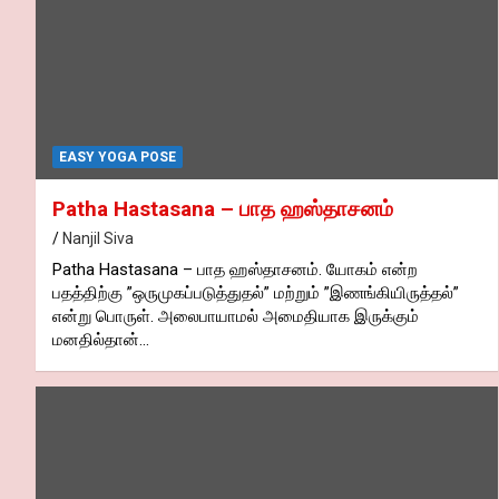
EASY YOGA POSE
Patha Hastasana – பாத ஹஸ்தாசனம்
Nanjil Siva
Patha Hastasana – பாத ஹஸ்தாசனம். யோகம் என்ற
பதத்திற்கு ”ஒருமுகப்படுத்துதல்” மற்றும் ”இணங்கியிருத்தல்”
என்று பொருள். அலைபாயாமல் அமைதியாக இருக்கும்
மனதில்தான்…