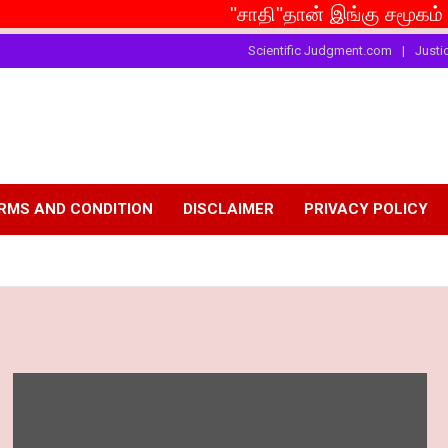
"சாதி"தான் இங்கு சமூகம் என்றால் வீ
Scientific Judgment.com
Justi
RMS AND CONDITION
DISCLAIMER
PRIVACY POLICY