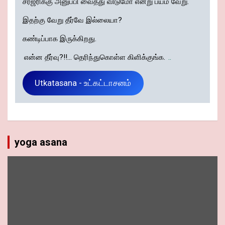
சர்ஜரிக்கு அனுப்பி வைத்து விடுமோ என்று பயம் வேறு.
இதற்கு வேறு தீர்வே இல்லையா?
கண்டிப்பாக இருக்கிறது.
என்ன தீர்வு?!!... தெரிந்துகொள்ள கிளிக்குங்க.
..
Utkatasana - உட்கட்டாசனம்
yoga asana