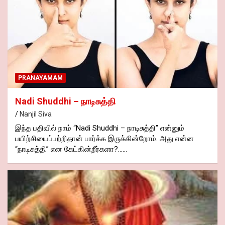
PRANAYAMAM
Nadi Shuddhi – நாடிசுத்தி
Nanjil Siva
இந்த பதிவில் நாம் “Nadi Shuddhi – நாடிசுத்தி” என்னும்
பயிற்சியைப்பற்றிதான் பார்க்க இருக்கின்றோம். அது என்ன
“நாடிசுத்தி” என கேட்கின்றீர்களா?……