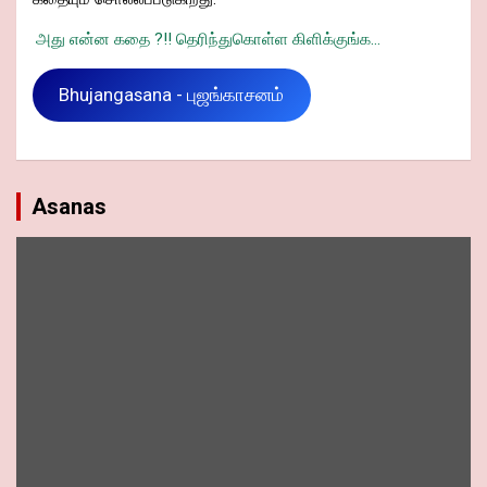
அது என்ன கதை ?!! தெரிந்துகொள்ள கிளிக்குங்க...
Bhujangasana - புஜங்காசனம்
Asanas