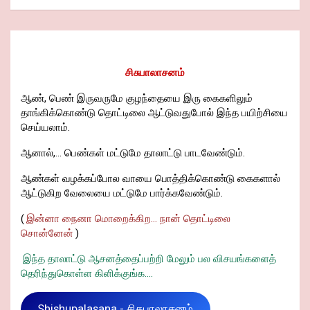
சிசுபாலாசனம்
ஆண், பெண் இருவருமே குழந்தையை இரு கைகளிலும்
தாங்கிக்கொண்டு தொட்டிலை ஆட்டுவதுபோல் இந்த பயிற்சியை
செய்யலாம்.
ஆனால்,... பெண்கள் மட்டுமே தாலாட்டு பாடவேண்டும்.
ஆண்கள் வழக்கப்போல வாயை பொத்திக்கொண்டு கைகளால்
ஆட்டுகிற வேலையை மட்டுமே பார்க்கவேண்டும்.
(
இன்னா நைனா மொறைக்கிற... நான் தொட்டிலை
சொன்னேன்
)
இந்த தாலாட்டு ஆசனத்தைப்பற்றி மேலும் பல விசயங்களைத்
தெரிந்துகொள்ள கிளிக்குங்க....
Shishupalasana - சிசுபாலாசனம்