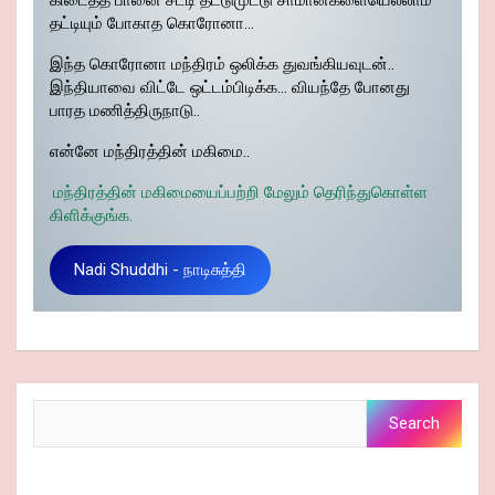
தட்டியும் போகாத கொரோனா…
இந்த கொரோனா மந்திரம் ஒலிக்க துவங்கியவுடன்..
இந்தியாவை விட்டே ஒட்டம்பிடிக்க… வியந்தே போனது
பாரத மணித்திருநாடு..
என்னே மந்திரத்தின் மகிமை..
மந்திரத்தின் மகிமையைப்பற்றி மேலும் தெரிந்துகொள்ள
கிளிக்குங்க.
Nadi Shuddhi - நாடிசுத்தி
Search
Search