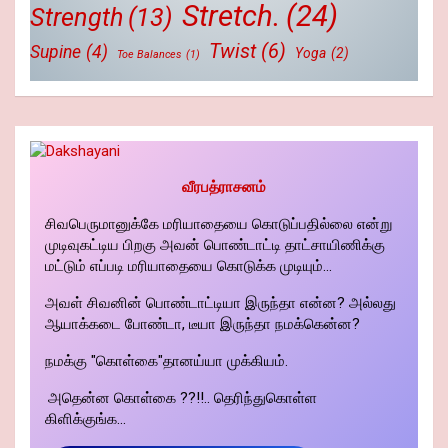
Stretch.
(24)
Strength
(13)
Twist
(6)
Supine
(4)
Yoga
(2)
Toe Balances
(1)
வீரபத்ராசனம்
சிவபெருமானுக்கே மரியாதையை கொடுப்பதில்லை என்று
முடிவுகட்டிய பிறகு அவன் பொண்டாட்டி தாட்சாயிணிக்கு
மட்டும் எப்படி மரியாதையை கொடுக்க முடியும்...
அவள் சிவனின் பொண்டாட்டியா இருந்தா என்ன? அல்லது
ஆயாக்கடை போண்டா, டீயா இருந்தா நமக்கென்ன?
நமக்கு "கொள்கை"தானய்யா முக்கியம்.
அதென்ன கொள்கை ??!!.. தெரிந்துகொள்ள
கிளிக்குங்க...