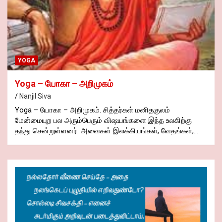
YOGA
Yoga – யோகா – அறிமுகம்
Nanjil Siva
Yoga – யோகா – அறிமுகம். சித்தர்கள் மனிதகுலம்
மேன்மையுற பல அரும்பெரும் விஷயங்களை இந்த உலகிற்கு
தந்து சென்றுள்ளனர். அவைகள் இலக்கியங்கள், வேதங்கள்,…