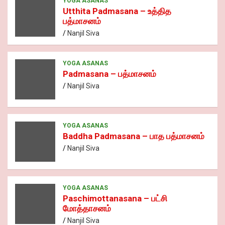
o
t
A
n
er
n
a
Pr
YOGA ASANAS
e
Utthita Padmasana – உத்தித
o
p
k
m
es
பத்மாசனம்
k
p
s
Nanjil Siva
YOGA ASANAS
Padmasana – பத்மாசனம்
Nanjil Siva
YOGA ASANAS
Baddha Padmasana – பாத பத்மாசனம்
Nanjil Siva
YOGA ASANAS
Paschimottanasana – பட்சி
மோத்தாசனம்
Nanjil Siva