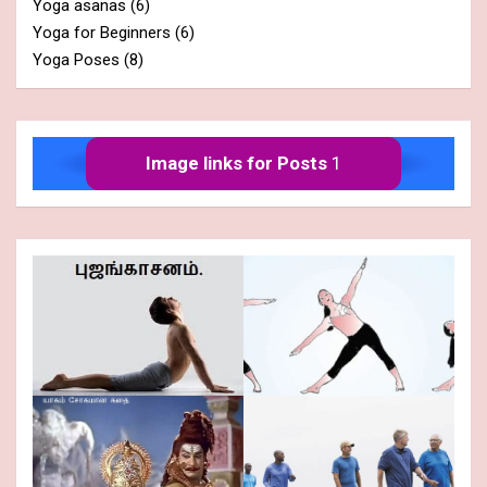
Yoga asanas
(6)
Yoga for Beginners
(6)
Yoga Poses
(8)
Image links for Posts
1