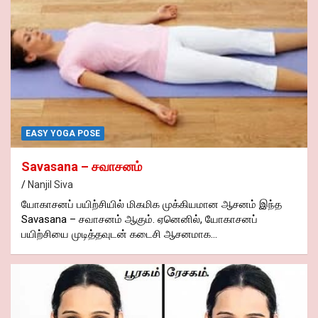
EASY YOGA POSE
Savasana – சவாசனம்
Nanjil Siva
யோகாசனப் பயிற்சியில் மிகமிக முக்கியமான ஆசனம் இந்த
Savasana – சவாசனம் ஆகும். ஏனெனில், யோகாசனப்
பயிற்சியை முடித்தவுடன் கடைசி ஆசனமாக…