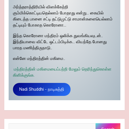
அர்த்தராத்திரியில் விளக்கேற்றி
கும்மிக்கொட்டியதெல்லாம் போதாது என்று… கையில்
கிடைத்த பானை சட்டி தட்டுமுட்டு சாமான்களையெல்லாம்
தட்டியும் போகாத கொரோனா…
இந்த கொரோனா மந்திரம் ஒலிக்க துவங்கியவுடன்..
இந்தியாவை விட்டே ஒட்டம்பிடிக்க… வியந்தே போனது
பாரத மணித்திருநாடு..
என்னே மந்திரத்தின் மகிமை..
மந்திரத்தின் மகிமையைப்பற்றி மேலும் தெரிந்துகொள்ள
கிளிக்குங்க.
Nadi Shuddhi - நாடிசுத்தி
Search