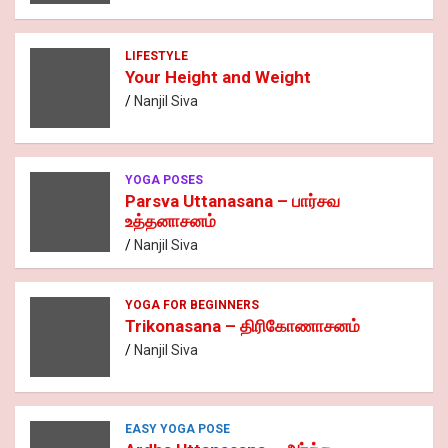
LIFESTYLE
Your Height and Weight
Nanjil Siva
YOGA POSES
Parsva Uttanasana – பார்சவ
உத்தனாசனம்
Nanjil Siva
YOGA FOR BEGINNERS
Trikonasana – திரிகோணாசனம்
Nanjil Siva
EASY YOGA POSE