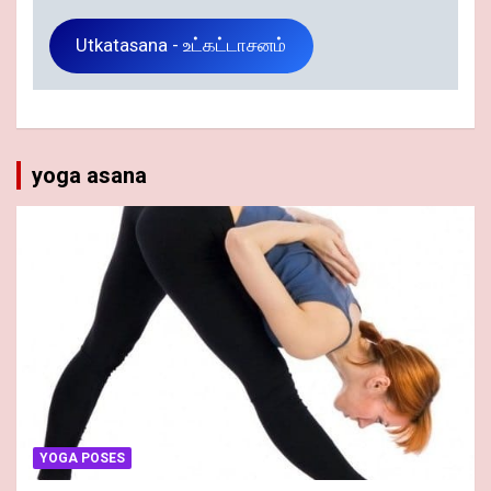
Utkatasana - உட்கட்டாசனம்
yoga asana
YOGA POSES