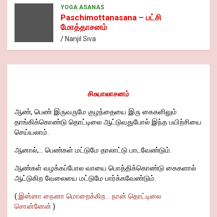
YOGA ASANAS
Paschimottanasana – பட்சி
மோத்தாசனம்
Nanjil Siva
சிசுபாலாசனம்
ஆண், பெண் இருவருமே குழந்தையை இரு கைகளிலும்
தாங்கிக்கொண்டு தொட்டிலை ஆட்டுவதுபோல் இந்த பயிற்சியை
செய்யலாம்.
ஆனால்,... பெண்கள் மட்டுமே தாலாட்டு பாடவேண்டும்.
ஆண்கள் வழக்கப்போல வாயை பொத்திக்கொண்டு கைகளால்
ஆட்டுகிற வேலையை மட்டுமே பார்க்கவேண்டும்.
(
இன்னா நைனா மொறைக்கிற... நான் தொட்டிலை
சொன்னேன்
)