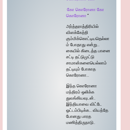
கோ கொரோனா கோ
கொரோனா
"
அர்த்தராத்திரியில்
விளக்கேற்றி
கும்மிக்கொட்டியதெல்லா
ம் போதாது என்று…
கையில் கிடைத்த பானை
சட்டி தட்டுமுட்டு
சாமான்களையெல்லாம்
தட்டியும் போகாத
கொரோனா…
இந்த கொரோனா
மந்திரம் ஒலிக்க
துவங்கியவுடன்..
இந்தியாவை விட்டே
ஒட்டம்பிடிக்க… வியந்தே
போனது பாரத
மணித்திருநாடு..