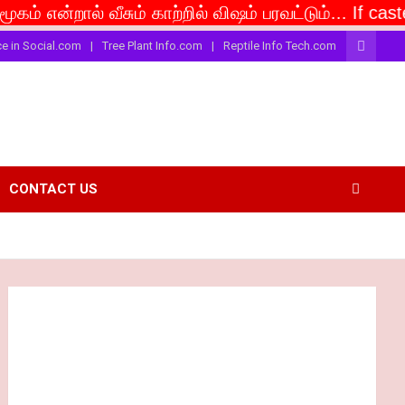
ால் வீசும் காற்றில் விஷம் பரவட்டும்... If caste is dee
ce in Social.com
Tree Plant Info.com
Reptile Info Tech.com
CONTACT US