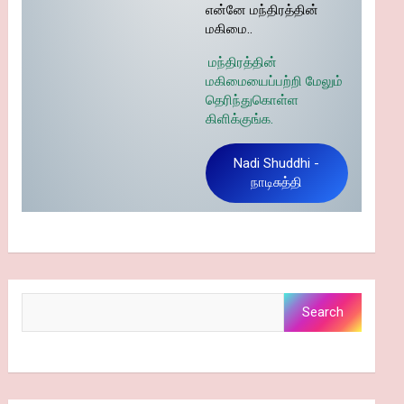
என்னே மந்திரத்தின்
மகிமை..
மந்திரத்தின்
மகிமையைப்பற்றி மேலும்
தெரிந்துகொள்ள
கிளிக்குங்க.
Nadi Shuddhi -
நாடிசுத்தி
Search
Search