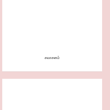
சவாசனம்