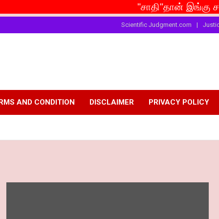
"சாதி"தான் இங்கு சமூகம் என்ற
Scientific Judgment.com
Justi
RMS AND CONDITION
DISCLAIMER
PRIVACY POLICY