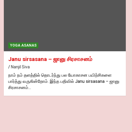
YOGA ASANAS
Janu sirsasana – ஜானு சிரசாசனம்
Nanjil Siva
நாம் நம் தளத்தில் தொடர்ந்து பல யோகாசன பயிற்சிகளை
பார்த்து வருகின்றோம். இந்த பதிவில் Janu sirsasana – ஜானு
சிரசாசனம்…