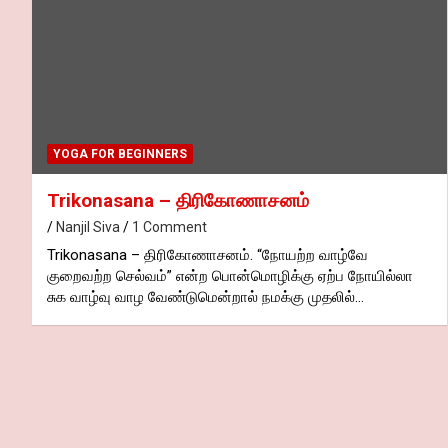
YOGA FOR BEGINNERS
Trikonasana – திரிகோணாசனம்
Nanjil Siva
1 Comment
Trikonasana – திரிகோணாசனம். “நோயற்ற வாழ்வே
குறைவற்ற செல்வம்” என்ற பொன்மொழிக்கு ஏற்ப நோயில்லா
சுக வாழ்வு வாழ வேண்டுமென்றால் நமக்கு முதலில்…