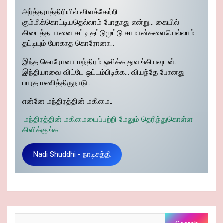
அர்த்தராத்திரியில் விளக்கேற்றி
கும்மிக்கொட்டியதெல்லாம் போதாது என்று… கையில்
கிடைத்த பானை சட்டி தட்டுமுட்டு சாமான்களையெல்லாம்
தட்டியும் போகாத கொரோனா…
இந்த கொரோனா மந்திரம் ஒலிக்க துவங்கியவுடன்..
இந்தியாவை விட்டே ஒட்டம்பிடிக்க… வியந்தே போனது
பாரத மணித்திருநாடு..
என்னே மந்திரத்தின் மகிமை..
மந்திரத்தின் மகிமையைப்பற்றி மேலும் தெரிந்துகொள்ள
கிளிக்குங்க.
Nadi Shuddhi - நாடிசுத்தி
Search