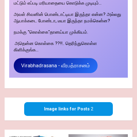
மட்டும் எப்படி மரியாதையை கொடுக்க முடியும்...
அவள் சிவனின் பொண்டாட்டியா இருந்தா என்ன? அல்லது
ஆயாக்கடை போண்டா, டீயா இருந்தா நமக்கென்ன?
நமக்கு "கொள்கை"தானய்யா முக்கியம்.
அதென்ன கொள்கை ??!!.. தெரிந்துகொள்ள
கிளிக்குங்க...
Virabhadrasana - வீரபத்ராசனம்
Image links for Posts
2