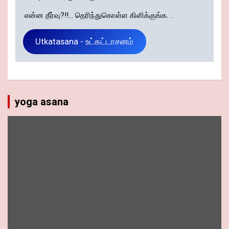
என்ன தீர்வு?!!... தெரிந்துகொள்ள கிளிக்குங்க.
..
Utkatasana - உட்கட்டாசனம்
yoga asana