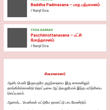
Baddha Padmasana – பாத பத்மாசனம்
Nanjil Siva
YOGA ASANAS
Paschimottanasana – பட்சி
மோத்தாசனம்
Nanjil Siva
சிசுபாலாசனம்
ஆண், பெண் இருவருமே குழந்தையை இரு கைகளிலும்
தாங்கிக்கொண்டு தொட்டிலை ஆட்டுவதுபோல் இந்த பயிற்சியை
செய்யலாம்.
ஆனால்,... பெண்கள் மட்டுமே தாலாட்டு பாடவேண்டும்.