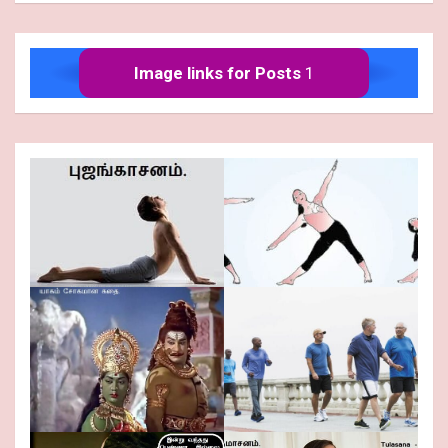
Image links for Posts
1