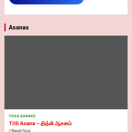
Asanas
YOGA ASANAS
Titli Asana – தித்லி ஆசனம்
Nanjil Siva