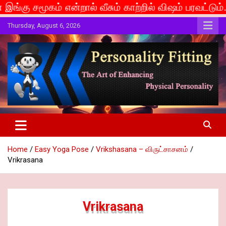
ன்றால் வீசும் காற்றில் விஷம் பரவட்டும்... If caste is
Skip
Thursday, August 6, 2026
to
content
The Art of Enhancing Physical Personality
Personality Fitting
Home
Easy Yoga Pose
Vrikshasana – விருட்சாசனம்
Vrikrasana
Vrikrasana