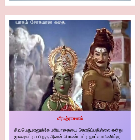
வீரபத்ராசனம்
சிவபெருமானுக்கே மரியாதையை கொடுப்பதில்லை என்று
முடிவுகட்டிய பிறகு அவன் பொண்டாட்டி தாட்சாயிணிக்கு