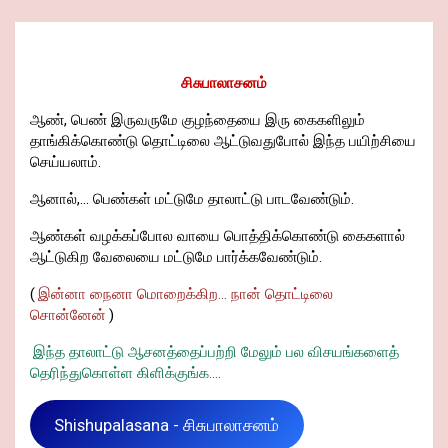
சிசுபாலாசனம்
ஆண், பெண் இருவருமே குழந்தையை இரு கைகளிலும்
தாங்கிக்கொண்டு தொட்டிலை ஆட்டுவதுபோல் இந்த பயிற்சியை
செய்யலாம்.
ஆனால்,... பெண்கள் மட்டுமே தாலாட்டு பாடவேண்டும்.
ஆண்கள் வழக்கப்போல வாயை பொத்திக்கொண்டு கைகளால்
ஆட்டுகிற வேலையை மட்டுமே பார்க்கவேண்டும்.
(
இன்னா நைனா மொறைக்கிற... நான் தொட்டிலை
சொன்னேன்
)
இந்த தாலாட்டு ஆசனத்தைப்பற்றி மேலும் பல விசயங்களைத்
தெரிந்துகொள்ள கிளிக்குங்க....
Shishupalasana - சிசுபாலாசனம்