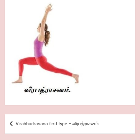
Post
Virabhadrasana first type – வீரபத்ராசனம்
navigation