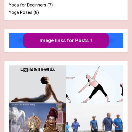
Yoga for Beginners
(7)
Yoga Poses
(8)
Image links for Posts
1