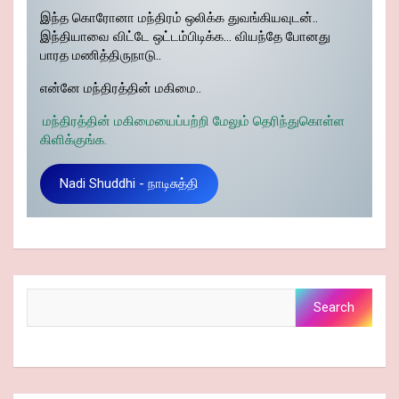
இந்த கொரோனா மந்திரம் ஒலிக்க துவங்கியவுடன்..
இந்தியாவை விட்டே ஒட்டம்பிடிக்க… வியந்தே போனது
பாரத மணித்திருநாடு..
என்னே மந்திரத்தின் மகிமை..
மந்திரத்தின் மகிமையைப்பற்றி மேலும் தெரிந்துகொள்ள
கிளிக்குங்க.
Nadi Shuddhi - நாடிசுத்தி
Search
Search