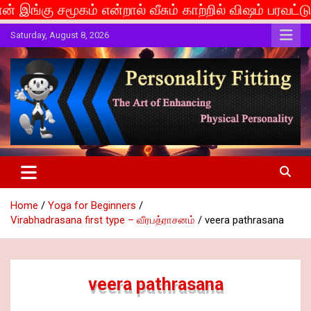
 என்றால் வீசும் காற்றில் விஷம் பரவட்டும்... If caste 
Skip
Saturday, August 8, 2026
to
content
The Art of Enhancing Physical Personality
Personality Fitting
Home
Yoga for Beginners
Virabhadrasana first type – வீரபத்ராசனம்
veera pathrasana
veera pathrasana