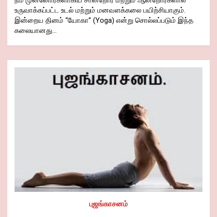
உருவாக்கப்பட்ட உடல் மற்றும் மனவளக்கலை பயிற்சியாகும்.
இன்றைய தினம் “யோகா” (Yoga) என்று சொல்லப்படும் இந்த
கலையானது…
புஜங்காசனம்