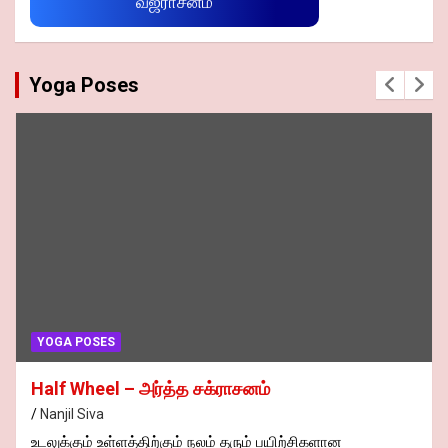
வஜ்ராசனம்
Yoga Poses
YOGA POSES
Half Wheel – அர்த்த சக்ராசனம்
Nanjil Siva
உடலுக்கும் உள்ளத்திற்கும் நலம் தரும் பயிற்சிகளான