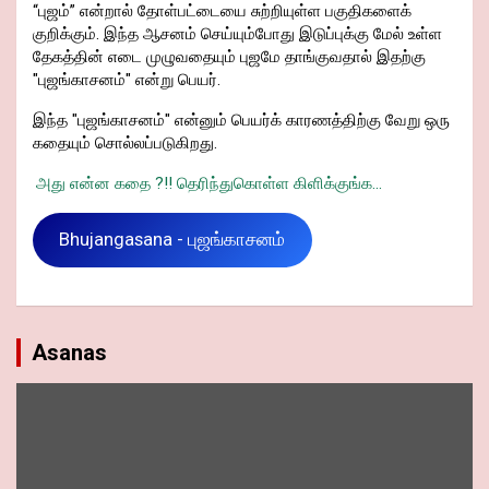
“புஜம்” என்றால் தோள்பட்டையை சுற்றியுள்ள பகுதிகளைக்
குறிக்கும். இந்த ஆசனம் செய்யும்போது இடுப்புக்கு மேல் உள்ள
தேகத்தின் எடை முழுவதையும் புஜமே தாங்குவதால் இதற்கு
"புஜங்காசனம்" என்று பெயர்.
இந்த "புஜங்காசனம்" என்னும் பெயர்க் காரணத்திற்கு வேறு ஒரு
கதையும் சொல்லப்படுகிறது.
அது என்ன கதை ?!! தெரிந்துகொள்ள கிளிக்குங்க...
Bhujangasana - புஜங்காசனம்
Asanas