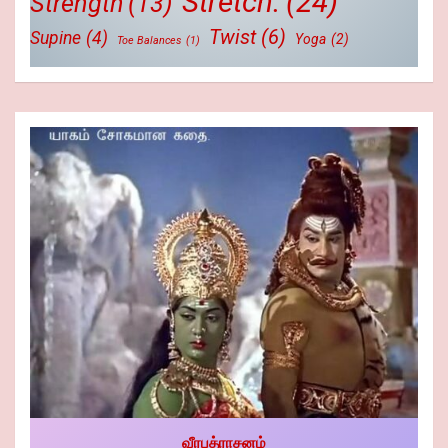
Stretch.
(24)
Strength
(13)
Twist
(6)
Supine
(4)
Yoga
(2)
Toe Balances
(1)
வீரபத்ராசனம்