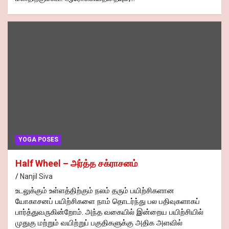
YOGA POSES
Half Wheel – அர்த்த சக்ராசனம்
Nanjil Siva
உடலுக்கும் உள்ளத்திற்கும் நலம் தரும் பயிற்சிகளான
யோகாசனப் பயிற்சிகளை நாம் தொடர்ந்து பல பதிவுகளாகப்
பார்த்துவருகின்றோம். அந்த வகையில் இன்றைய பயிற்சியில்
முதுகு மற்றும் வயிற்றுப் பகுதிகளுக்கு அதிக அளவில்