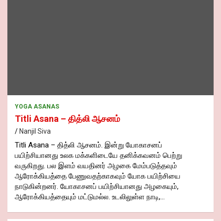
YOGA ASANAS
Titli Asana – தித்லி ஆசனம்
Nanjil Siva
Titli Asana – தித்லி ஆசனம். இன்று யோகாசனப்
பயிற்சியானது உலக மக்களிடையே தனிக்கவனம் பெற்று
வருகிறது. பல இளம் வயதினர் அழகை மேம்படுத்தவும்
ஆரோக்கியத்தை பேணுவதற்காகவும் யோக பயிற்சியை
நாடுகின்றனர். யோகாசனப் பயிற்சியானது அழகையும்,
ஆரோக்கியத்தையும் மட்டுமல்ல. உடலிலுள்ள நாடி,…