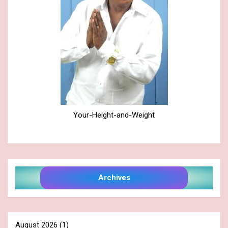
Your-Height-and-Weight
Archives
August 2026
(1)