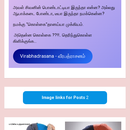
அவள் சிவனின் பொண்டாட்டியா இருந்தா என்ன? அல்லது
ஆயாக்கடை போண்டா, டீயா இருந்தா நமக்கென்ன?
நமக்கு "கொள்கை"தானய்யா முக்கியம்.
அதென்ன கொள்கை ??!!.. தெரிந்துகொள்ள
கிளிக்குங்க...
Virabhadrasana - வீரபத்ராசனம்
Image links for Posts
2