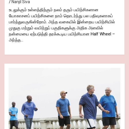
Nanjil Siva
உடலுக்கும் உள்ளத்திற்கும் நலம் தரும் பயிற்சிகளான
யோகாசனப் பயிற்சிகளை நாம் தொடர்ந்து பல பதிவுகளாகப்
பார்த்துவருகின்றோம். அந்த வகையில் இன்றைய பயிற்சியில்
முதுகு மற்றும் வயிற்றுப் பகுதிகளுக்கு அதிக அளவில்
நன்மையை ஏற்படுத்தி தரக்கூடிய பயிற்சியான Half Wheel –
அர்த்த…