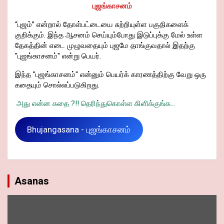
புஜங்காசனம்
“புஜம்” என்றால் தோள்பட்டையை சுற்றியுள்ள பகுதிகளைக்
குறிக்கும். இந்த ஆசனம் செய்யும்போது இடுப்புக்கு மேல் உள்ள
தேகத்தின் எடை முழுவதையும் புஜமே தாங்குவதால் இதற்கு
"புஜங்காசனம்" என்று பெயர்.
இந்த "புஜங்காசனம்" என்னும் பெயர்க் காரணத்திற்கு வேறு ஒரு
கதையும் சொல்லப்படுகிறது.
அது என்ன கதை ?!! தெரிந்துகொள்ள கிளிக்குங்க...
Bhujangasana - புஜங்காசனம்
Asanas