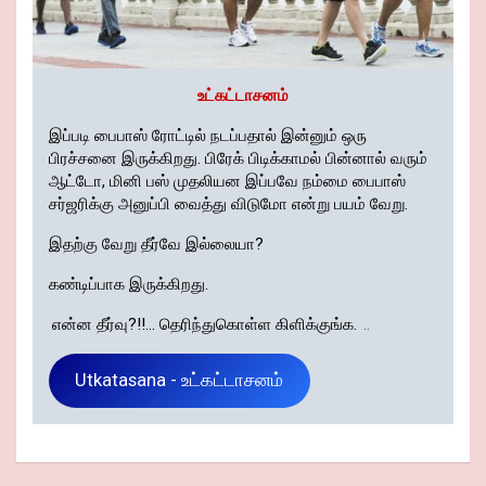
உட்கட்டாசனம்
இப்படி பைபாஸ் ரோட்டில் நடப்பதால் இன்னும் ஒரு
பிரச்சனை இருக்கிறது. பிரேக் பிடிக்காமல் பின்னால் வரும்
ஆட்டோ, மினி பஸ் முதலியன இப்பவே நம்மை பைபாஸ்
சர்ஜரிக்கு அனுப்பி வைத்து விடுமோ என்று பயம் வேறு.
இதற்கு வேறு தீர்வே இல்லையா?
கண்டிப்பாக இருக்கிறது.
என்ன தீர்வு?!!... தெரிந்துகொள்ள கிளிக்குங்க.
..
Utkatasana - உட்கட்டாசனம்