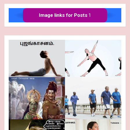
Image links for Posts
1