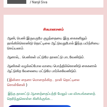
Nanjil Siva
சிசுபாலாசனம்
ஆண், பெண் இருவருமே குழந்தையை இரு கைகளிலும்
தாங்கிக்கொண்டு தொட்டிலை ஆட்டுவதுபோல் இந்த பயிற்சியை
செய்யலாம்.
ஆனால்,... பெண்கள் மட்டுமே தாலாட்டு பாடவேண்டும்.
ஆண்கள் வழக்கப்போல வாயை பொத்திக்கொண்டு கைகளால்
ஆட்டுகிற வேலையை மட்டுமே பார்க்கவேண்டும்.
(
இன்னா நைனா மொறைக்கிற... நான் தொட்டிலை
சொன்னேன்
)
இந்த தாலாட்டு ஆசனத்தைப்பற்றி மேலும் பல விசயங்களைத்
தெரிந்துகொள்ள கிளிக்குங்க....