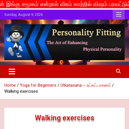
என்றால் வீசும் காற்றில் விஷம் பரவட்டும்... If caste i
Skip
Sunday, August 9, 2026
to
content
The Art of Enhancing Physical Personality
Personality Fitting
Home
Yoga for Beginners
Utkatasana – உட்கட்டாசனம்
Walking exercises
Walking exercises