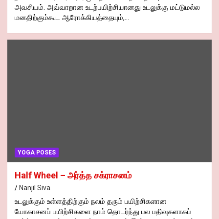
அவசியம். அவ்வாறான உடற்பயிற்சியானது உடலுக்கு மட்டுமல்ல
மனதிற்கும்கூட ஆரோக்கியத்தையும்,…
YOGA POSES
Half Wheel – அர்த்த சக்ராசனம்
Nanjil Siva
உடலுக்கும் உள்ளத்திற்கும் நலம் தரும் பயிற்சிகளான
யோகாசனப் பயிற்சிகளை நாம் தொடர்ந்து பல பதிவுகளாகப்