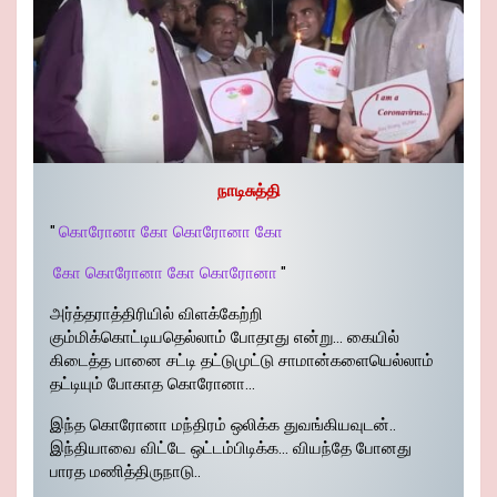
நாடிசுத்தி
"
கொரோனா கோ கொரோனா கோ
கோ கொரோனா கோ கொரோனா
"
அர்த்தராத்திரியில் விளக்கேற்றி
கும்மிக்கொட்டியதெல்லாம் போதாது என்று… கையில்
கிடைத்த பானை சட்டி தட்டுமுட்டு சாமான்களையெல்லாம்
தட்டியும் போகாத கொரோனா…
இந்த கொரோனா மந்திரம் ஒலிக்க துவங்கியவுடன்..
இந்தியாவை விட்டே ஒட்டம்பிடிக்க… வியந்தே போனது
பாரத மணித்திருநாடு..