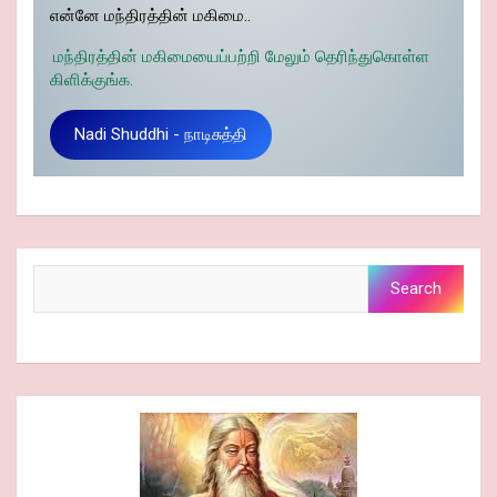
என்னே மந்திரத்தின் மகிமை..
மந்திரத்தின் மகிமையைப்பற்றி மேலும் தெரிந்துகொள்ள
கிளிக்குங்க.
Nadi Shuddhi - நாடிசுத்தி
Search
Search