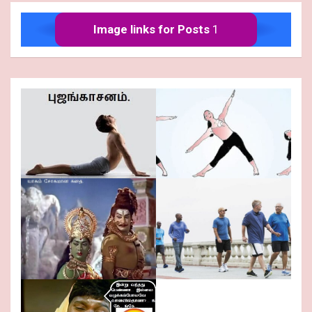
Image links for Posts
1