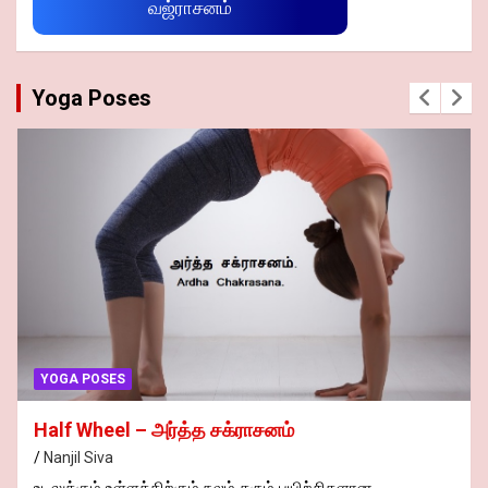
வஜ்ராசனம்
Yoga Poses
YOGA POSES
Half Wheel – அர்த்த சக்ராசனம்
Nanjil Siva