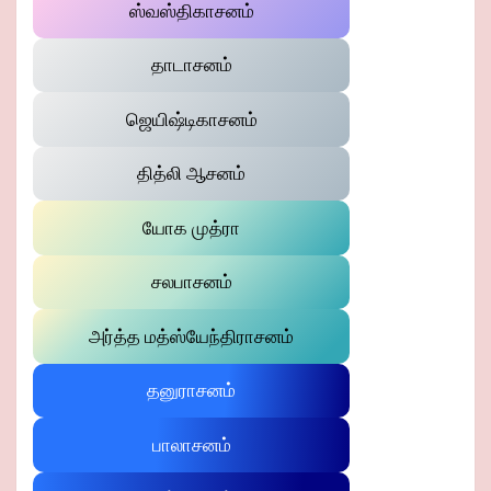
ஸ்வஸ்திகாசனம்
தாடாசனம்
ஜெயிஷ்டிகாசனம்
தித்லி ஆசனம்
யோக முத்ரா
சலபாசனம்
அர்த்த மத்ஸ்யேந்திராசனம்
தனுராசனம்
பாலாசனம்