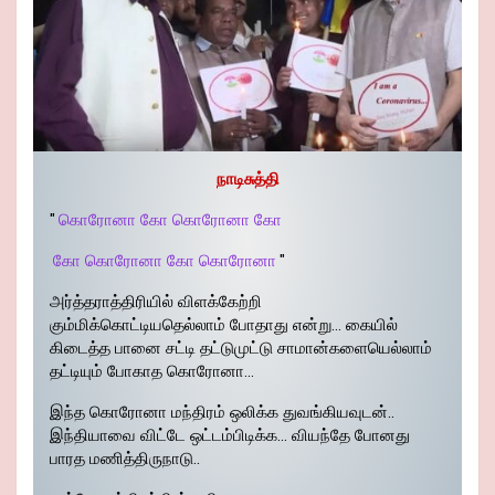
நாடிசுத்தி
"
கொரோனா கோ கொரோனா கோ
கோ கொரோனா கோ கொரோனா
"
அர்த்தராத்திரியில் விளக்கேற்றி
கும்மிக்கொட்டியதெல்லாம் போதாது என்று… கையில்
கிடைத்த பானை சட்டி தட்டுமுட்டு சாமான்களையெல்லாம்
தட்டியும் போகாத கொரோனா…
இந்த கொரோனா மந்திரம் ஒலிக்க துவங்கியவுடன்..
இந்தியாவை விட்டே ஒட்டம்பிடிக்க… வியந்தே போனது
பாரத மணித்திருநாடு..