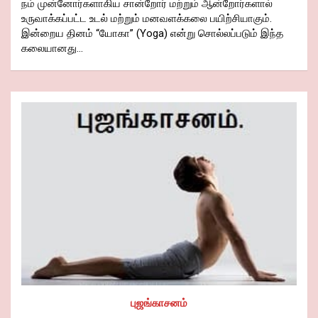
நம் முன்னோர்களாகிய சான்றோர் மற்றும் ஆன்றோர்களால்
உருவாக்கப்பட்ட உடல் மற்றும் மனவளக்கலை பயிற்சியாகும்.
இன்றைய தினம் “யோகா” (Yoga) என்று சொல்லப்படும் இந்த
கலையானது…
புஜங்காசனம்