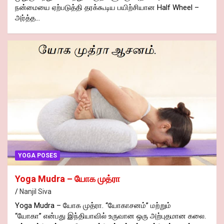
நன்மையை ஏற்படுத்தி தரக்கூடிய பயிற்சியான Half Wheel –
அர்த்த…
YOGA POSES
Yoga Mudra – யோக முத்ரா
Nanjil Siva
Yoga Mudra – யோக முத்ரா. “யோகாசனம்” மற்றும்
“யோகா” என்பது இந்தியாவில் உருவான ஒரு அற்புதமான கலை.