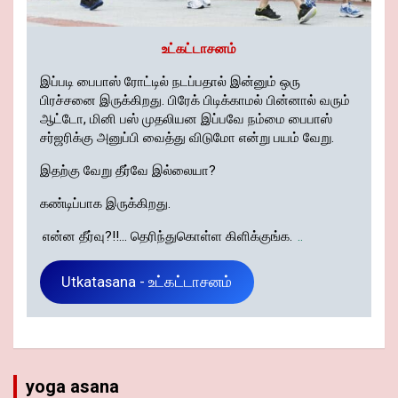
உட்கட்டாசனம்
இப்படி பைபாஸ் ரோட்டில் நடப்பதால் இன்னும் ஒரு
பிரச்சனை இருக்கிறது. பிரேக் பிடிக்காமல் பின்னால் வரும்
ஆட்டோ, மினி பஸ் முதலியன இப்பவே நம்மை பைபாஸ்
சர்ஜரிக்கு அனுப்பி வைத்து விடுமோ என்று பயம் வேறு.
இதற்கு வேறு தீர்வே இல்லையா?
கண்டிப்பாக இருக்கிறது.
என்ன தீர்வு?!!... தெரிந்துகொள்ள கிளிக்குங்க.
..
Utkatasana - உட்கட்டாசனம்
yoga asana