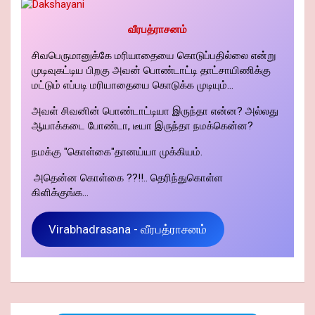
வீரபத்ராசனம்
சிவபெருமானுக்கே மரியாதையை கொடுப்பதில்லை என்று
முடிவுகட்டிய பிறகு அவன் பொண்டாட்டி தாட்சாயிணிக்கு
மட்டும் எப்படி மரியாதையை கொடுக்க முடியும்...
அவள் சிவனின் பொண்டாட்டியா இருந்தா என்ன? அல்லது
ஆயாக்கடை போண்டா, டீயா இருந்தா நமக்கென்ன?
நமக்கு "கொள்கை"தானய்யா முக்கியம்.
அதென்ன கொள்கை ??!!.. தெரிந்துகொள்ள
கிளிக்குங்க...
Virabhadrasana - வீரபத்ராசனம்