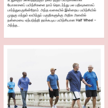
உடலுக்கும் உள்ளத்திற்கும் நலம் தரும் பயிற்சிகளான
யோகாசனப் பயிற்சிகளை நாம் தொடர்ந்து பல பதிவுகளாகப்
பார்த்துவருகின்றோம். அந்த வகையில் இன்றைய பயிற்சியில்
முதுகு மற்றும் வயிற்றுப் பகுதிகளுக்கு அதிக அளவில்
நன்மையை ஏற்படுத்தி தரக்கூடிய பயிற்சியான Half Wheel –
அர்த்த…