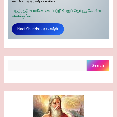
என்னே மந்திரத்தின் மகிமை..
மந்திரத்தின் மகிமையைப்பற்றி மேலும் தெரிந்துகொள்ள
கிளிக்குங்க.
Nadi Shuddhi - நாடிசுத்தி
Search
Search