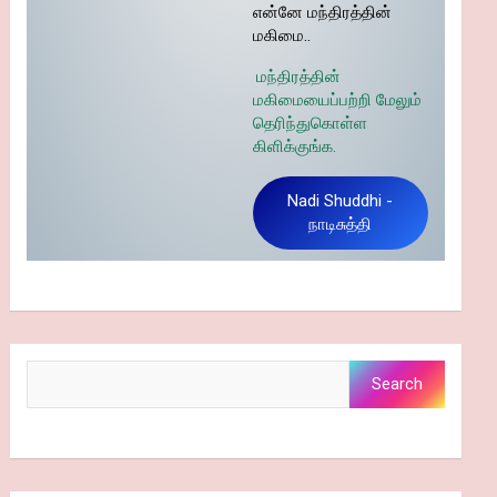
என்னே மந்திரத்தின்
மகிமை..
மந்திரத்தின்
மகிமையைப்பற்றி மேலும்
தெரிந்துகொள்ள
கிளிக்குங்க.
Nadi Shuddhi -
நாடிசுத்தி
Search
Search