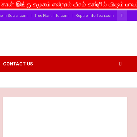
கு சமூகம் என்றால் வீசும் காற்றில் விஷம் பரவட்டும்... I
ce in Social.com
Tree Plant Info.com
Reptile Info Tech.com
CONTACT US