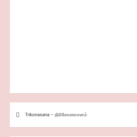
Post
Trikonasana – திரிகோணாசனம்
navigation