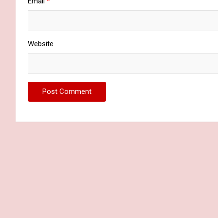
Email
*
Website