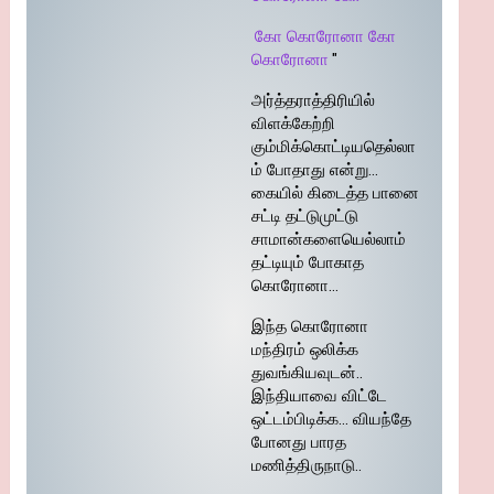
கோ கொரோனா கோ
கொரோனா
"
அர்த்தராத்திரியில்
விளக்கேற்றி
கும்மிக்கொட்டியதெல்லா
ம் போதாது என்று…
கையில் கிடைத்த பானை
சட்டி தட்டுமுட்டு
சாமான்களையெல்லாம்
தட்டியும் போகாத
கொரோனா…
இந்த கொரோனா
மந்திரம் ஒலிக்க
துவங்கியவுடன்..
இந்தியாவை விட்டே
ஒட்டம்பிடிக்க… வியந்தே
போனது பாரத
மணித்திருநாடு..