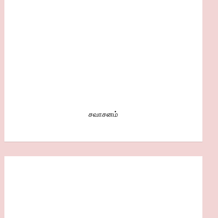
சவாசனம்