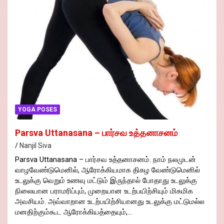
YOGA POSES
Parsva Uttanasana – பார்சவ உத்தனாசனம்
Nanjil Siva
Parsva Uttanasana – பார்சவ உத்தனாசனம். நாம் நலமுடன்
வாழவேண்டுமெனில், ஆரோக்கியமாக திகழ வேண்டுமெனில்
உடலுக்கு வெறும் உணவு மட்டும் இருந்தால் போதாது உடலுக்கு
நிலையான பராமரிப்பும், முறையான உடற்பயிற்சியும் மிகமிக
அவசியம். அவ்வாறான உடற்பயிற்சியானது உடலுக்கு மட்டுமல்ல
மனதிற்கும்கூட ஆரோக்கியத்தையும்,…