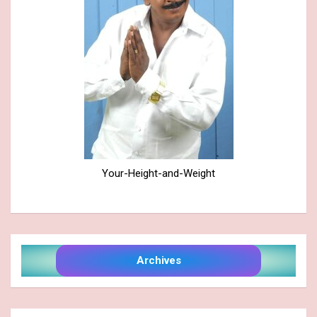
Your-Height-and-Weight
Archives