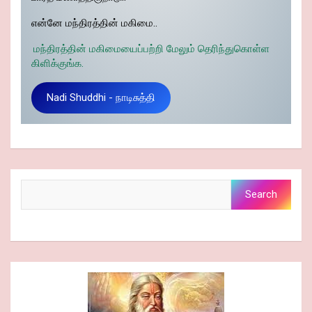
என்னே மந்திரத்தின் மகிமை..
மந்திரத்தின் மகிமையைப்பற்றி மேலும் தெரிந்துகொள்ள
கிளிக்குங்க.
Nadi Shuddhi - நாடிசுத்தி
Search
Search