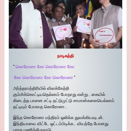
நாடிசுத்தி
"
கொரோனா கோ கொரோனா கோ
கோ கொரோனா கோ கொரோனா
"
அர்த்தராத்திரியில் விளக்கேற்றி
கும்மிக்கொட்டியதெல்லாம் போதாது என்று… கையில்
கிடைத்த பானை சட்டி தட்டுமுட்டு சாமான்களையெல்லாம்
தட்டியும் போகாத கொரோனா…
இந்த கொரோனா மந்திரம் ஒலிக்க துவங்கியவுடன்..
இந்தியாவை விட்டே ஒட்டம்பிடிக்க… வியந்தே போனது
பாரத மணித்திருநாடு..