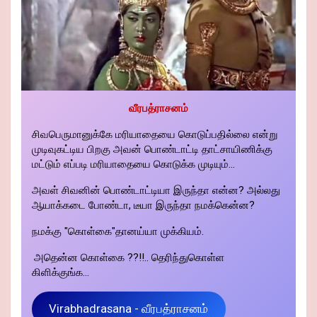
வீரபத்ராசனம்
சிவபெருமானுக்கே மரியாதையை கொடுப்பதில்லை என்று
முடிவுகட்டிய பிறகு அவன் பொண்டாட்டி தாட்சாயிணிக்கு
மட்டும் எப்படி மரியாதையை கொடுக்க முடியும்...
அவள் சிவனின் பொண்டாட்டியா இருந்தா என்ன? அல்லது
ஆயாக்கடை போண்டா, டீயா இருந்தா நமக்கென்ன?
நமக்கு "கொள்கை"தானய்யா முக்கியம்.
அதென்ன கொள்கை ??!!.. தெரிந்துகொள்ள
கிளிக்குங்க...
Virabhadrasana - வீரபத்ராசனம்