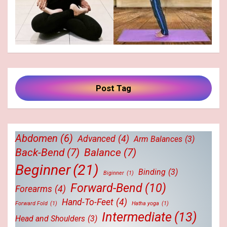
Post Tag
Abdomen
(6)
Advanced
(4)
Arm Balances
(3)
Back-Bend
(7)
Balance
(7)
Beginner
(21)
Binding
(3)
Biginner
(1)
Forward-Bend
(10)
Forearms
(4)
Hand-To-Feet
(4)
Forward Fold
(1)
Hatha yoga
(1)
Intermediate
(13)
Head and Shoulders
(3)