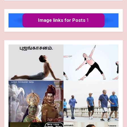
Image links for Posts
1