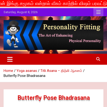
்றால் வீசும் காற்றில் விஷம் பரவட்டும்... If caste is d
Skip
Saturday, August 8, 2026
to
content
The Art of Enhancing Physical Personality
Personality Fitting
Home
Yoga asanas
Titli Asana – தித்லி ஆசனம்
Butterfly Pose Bhadrasana
Butterfly Pose Bhadrasana