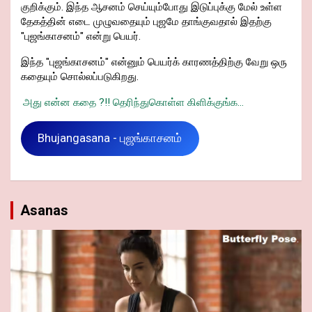
குறிக்கும். இந்த ஆசனம் செய்யும்போது இடுப்புக்கு மேல் உள்ள
தேகத்தின் எடை முழுவதையும் புஜமே தாங்குவதால் இதற்கு
"புஜங்காசனம்" என்று பெயர்.
இந்த "புஜங்காசனம்" என்னும் பெயர்க் காரணத்திற்கு வேறு ஒரு
கதையும் சொல்லப்படுகிறது.
அது என்ன கதை ?!! தெரிந்துகொள்ள கிளிக்குங்க...
Bhujangasana - புஜங்காசனம்
Asanas