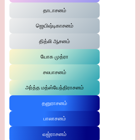
தாடாசனம்
ஜெயிஷ்டிகாசனம்
தித்லி ஆசனம்
யோக முத்ரா
சலபாசனம்
அர்த்த மத்ஸ்யேந்திராசனம்
தனுராசனம்
பாலாசனம்
வஜ்ராசனம்