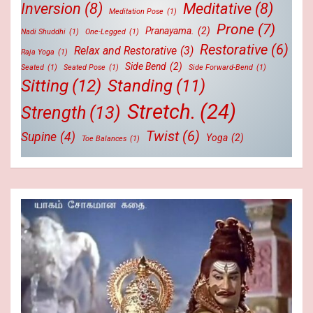
Inversion
(8)
Meditative
(8)
Meditation Pose
(1)
Prone
(7)
Pranayama.
(2)
Nadi Shuddhi
(1)
One-Legged
(1)
Restorative
(6)
Relax and Restorative
(3)
Raja Yoga
(1)
Side Bend
(2)
Seated
(1)
Seated Pose
(1)
Side Forward-Bend
(1)
Sitting
(12)
Standing
(11)
Stretch.
(24)
Strength
(13)
Twist
(6)
Supine
(4)
Yoga
(2)
Toe Balances
(1)