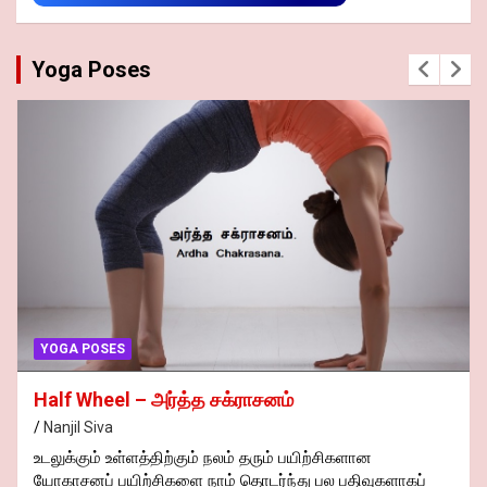
Yoga Poses
YOGA POSES
Half Wheel – அர்த்த சக்ராசனம்
Nanjil Siva
உடலுக்கும் உள்ளத்திற்கும் நலம் தரும் பயிற்சிகளான
யோகாசனப் பயிற்சிகளை நாம் தொடர்ந்து பல பதிவுகளாகப்