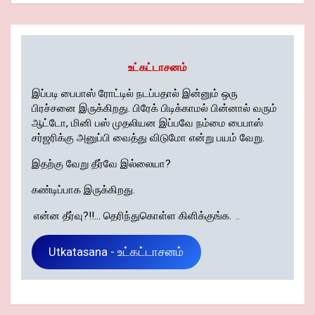
உட்கட்டாசனம்
இப்படி பைபாஸ் ரோட்டில் நடப்பதால் இன்னும் ஒரு
பிரச்சனை இருக்கிறது. பிரேக் பிடிக்காமல் பின்னால் வரும்
ஆட்டோ, மினி பஸ் முதலியன இப்பவே நம்மை பைபாஸ்
சர்ஜரிக்கு அனுப்பி வைத்து விடுமோ என்று பயம் வேறு.
இதற்கு வேறு தீர்வே இல்லையா?
கண்டிப்பாக இருக்கிறது.
என்ன தீர்வு?!!... தெரிந்துகொள்ள கிளிக்குங்க.
..
Utkatasana - உட்கட்டாசனம்