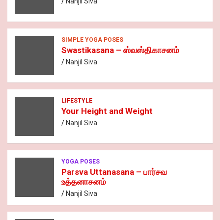
Nanjil Siva
SIMPLE YOGA POSES
Swastikasana – ஸ்வஸ்திகாசனம்
Nanjil Siva
LIFESTYLE
Your Height and Weight
Nanjil Siva
YOGA POSES
Parsva Uttanasana – பார்சவ
உத்தனாசனம்
Nanjil Siva