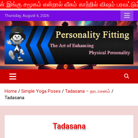
 என்றால் வீசும் காற்றில் விஷம் பரவட்டும்... If caste i
Skip
Thursday, August 6, 2026
to
content
The Art of Enhancing Physical Personality
Personality Fitting
Home
Simple Yoga Poses
Tadasana – தாடாசனம்
Tadasana
Tadasana