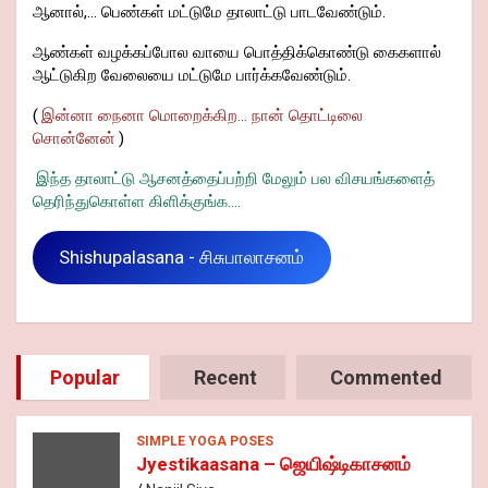
ஆனால்,... பெண்கள் மட்டுமே தாலாட்டு பாடவேண்டும்.
ஆண்கள் வழக்கப்போல வாயை பொத்திக்கொண்டு கைகளால்
ஆட்டுகிற வேலையை மட்டுமே பார்க்கவேண்டும்.
(
இன்னா நைனா மொறைக்கிற... நான் தொட்டிலை
சொன்னேன்
)
இந்த தாலாட்டு ஆசனத்தைப்பற்றி மேலும் பல விசயங்களைத்
தெரிந்துகொள்ள கிளிக்குங்க....
Shishupalasana - சிசுபாலாசனம்
Popular
Recent
Commented
SIMPLE YOGA POSES
Jyestikaasana – ஜெயிஷ்டிகாசனம்