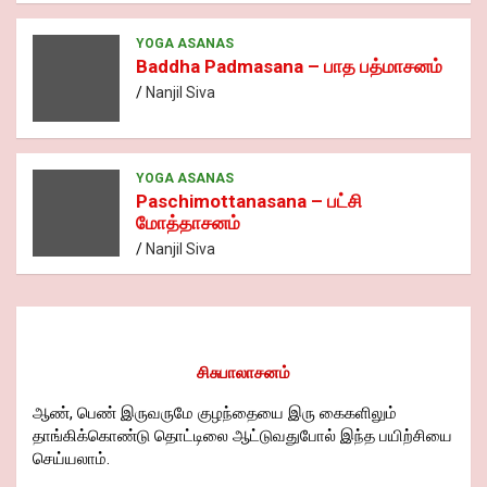
YOGA ASANAS
Baddha Padmasana – பாத பத்மாசனம்
Nanjil Siva
YOGA ASANAS
Paschimottanasana – பட்சி
மோத்தாசனம்
Nanjil Siva
சிசுபாலாசனம்
ஆண், பெண் இருவருமே குழந்தையை இரு கைகளிலும்
தாங்கிக்கொண்டு தொட்டிலை ஆட்டுவதுபோல் இந்த பயிற்சியை
செய்யலாம்.