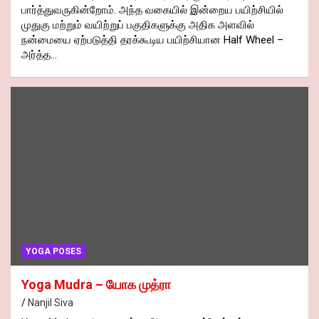
பார்த்துவருகின்றோம். அந்த வகையில் இன்றைய பயிற்சியில்
முதுகு மற்றும் வயிற்றுப் பகுதிகளுக்கு அதிக அளவில்
நன்மையை ஏற்படுத்தி தரக்கூடிய பயிற்சியான Half Wheel –
அர்த்த…
YOGA POSES
Yoga Mudra – யோக முத்ரா
Nanjil Siva