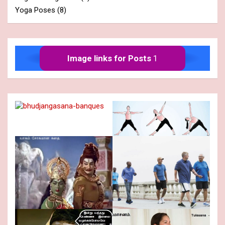
Yoga Poses
(8)
Image links for Posts
1