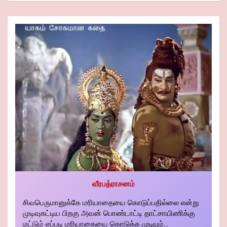
வீரபத்ராசனம்
சிவபெருமானுக்கே மரியாதையை கொடுப்பதில்லை என்று
முடிவுகட்டிய பிறகு அவன் பொண்டாட்டி தாட்சாயிணிக்கு
மட்டும் எப்படி மரியாதையை கொடுக்க முடியும்...