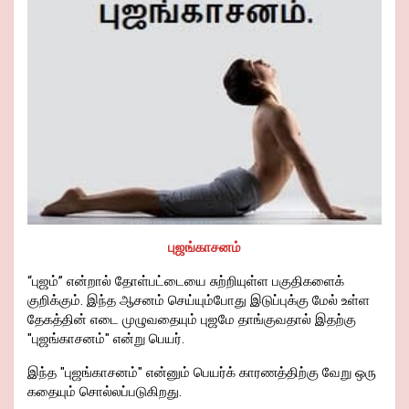
புஜங்காசனம்
“புஜம்” என்றால் தோள்பட்டையை சுற்றியுள்ள பகுதிகளைக்
குறிக்கும். இந்த ஆசனம் செய்யும்போது இடுப்புக்கு மேல் உள்ள
தேகத்தின் எடை முழுவதையும் புஜமே தாங்குவதால் இதற்கு
"புஜங்காசனம்" என்று பெயர்.
இந்த "புஜங்காசனம்" என்னும் பெயர்க் காரணத்திற்கு வேறு ஒரு
கதையும் சொல்லப்படுகிறது.