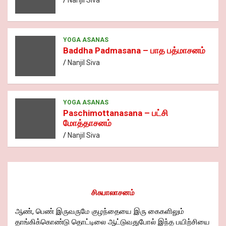
YOGA ASANAS
Baddha Padmasana – பாத பத்மாசனம்
Nanjil Siva
YOGA ASANAS
Paschimottanasana – பட்சி
மோத்தாசனம்
Nanjil Siva
சிசுபாலாசனம்
ஆண், பெண் இருவருமே குழந்தையை இரு கைகளிலும்
தாங்கிக்கொண்டு தொட்டிலை ஆட்டுவதுபோல் இந்த பயிற்சியை