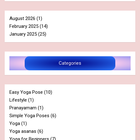
August 2026
(1)
February 2025
(14)
January 2025
(25)
Categories
Easy Yoga Pose
(10)
Lifestyle
(1)
Pranayamam
(1)
Simple Yoga Poses
(6)
Yoga
(1)
Yoga asanas
(6)
Yoga for Beginners
(7)