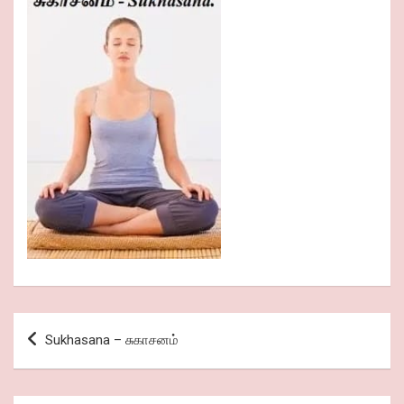
Post
Sukhasana – சுகாசனம்
navigation