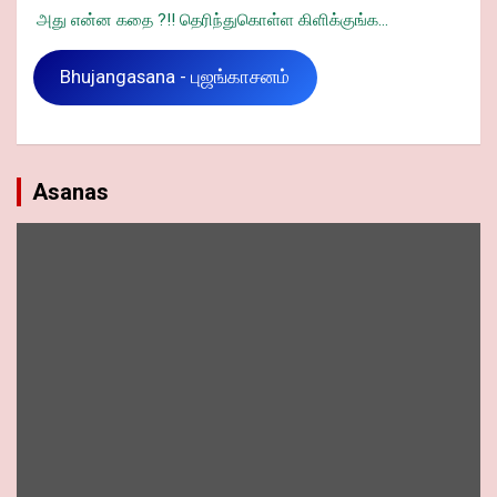
அது என்ன கதை ?!! தெரிந்துகொள்ள கிளிக்குங்க...
Bhujangasana - புஜங்காசனம்
Asanas