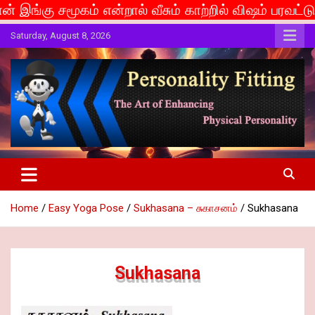
 என்றால் வீசும் காற்றில் விஷம் பரவட்டும்... If caste i
Skip
Saturday, August 8, 2026
to
content
The Art of Enhancing Physical Personality
Personality Fitting
Home
Easy Yoga Pose
Sukhasana – சுகாசனம்
Sukhasana
Sukhasana