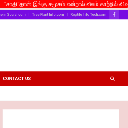
ன் இங்கு சமூகம் என்றால் வீசும் காற்றில் விஷம் பரவட்டும
ce in Social.com
Tree Plant Info.com
Reptile Info Tech.com
CONTACT US