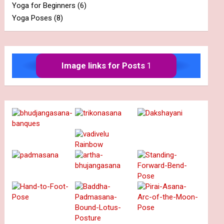
Yoga for Beginners
(6)
Yoga Poses
(8)
Image links for Posts
1