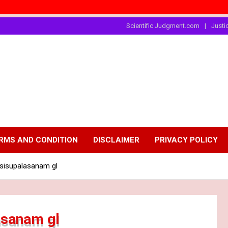
"சாதி"தா
Scientific Judgment.com
Justi
RMS AND CONDITION
DISCLAIMER
PRIVACY POLICY
sisupalasanam gl
asanam gl