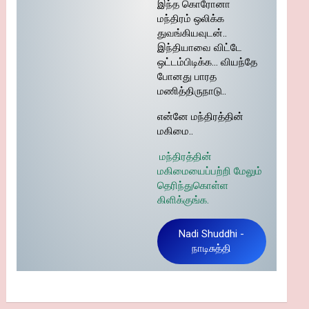
இந்த கொரோனா
மந்திரம் ஒலிக்க
துவங்கியவுடன்..
இந்தியாவை விட்டே
ஒட்டம்பிடிக்க… வியந்தே
போனது பாரத
மணித்திருநாடு..
என்னே மந்திரத்தின்
மகிமை..
மந்திரத்தின்
மகிமையைப்பற்றி மேலும்
தெரிந்துகொள்ள
கிளிக்குங்க.
Nadi Shuddhi -
நாடிசுத்தி