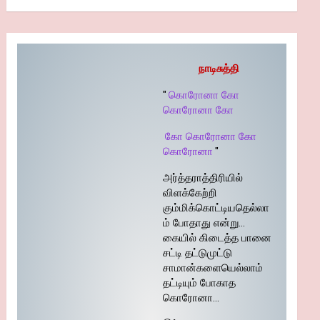
நாடிசுத்தி
"
கொரோனா கோ
கொரோனா கோ
கோ கொரோனா கோ
கொரோனா
"
அர்த்தராத்திரியில்
விளக்கேற்றி
கும்மிக்கொட்டியதெல்லா
ம் போதாது என்று…
கையில் கிடைத்த பானை
சட்டி தட்டுமுட்டு
சாமான்களையெல்லாம்
தட்டியும் போகாத
கொரோனா…