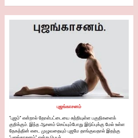
புஜங்காசனம்
“புஜம்” என்றால் தோள்பட்டையை சுற்றியுள்ள பகுதிகளைக்
குறிக்கும். இந்த ஆசனம் செய்யும்போது இடுப்புக்கு மேல் உள்ள
தேகத்தின் எடை முழுவதையும் புஜமே தாங்குவதால் இதற்கு
"புஜங்காசனம்" என்று பெயர்.