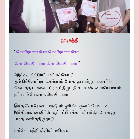
நாடிசுத்தி
"
கொரோனா கோ கொரோனா கோ
கோ கொரோனா கோ கொரோனா
"
அர்த்தராத்திரியில் விளக்கேற்றி
கும்மிக்கொட்டியதெல்லாம் போதாது என்று… கையில்
கிடைத்த பானை சட்டி தட்டுமுட்டு சாமான்களையெல்லாம்
தட்டியும் போகாத கொரோனா…
இந்த கொரோனா மந்திரம் ஒலிக்க துவங்கியவுடன்..
இந்தியாவை விட்டே ஒட்டம்பிடிக்க… வியந்தே போனது
பாரத மணித்திருநாடு..
என்னே மந்திரத்தின் மகிமை..