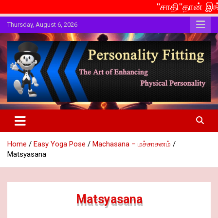
"சாதி"தான் இங்கு சமூகம் என்றா
Skip
Thursday, August 6, 2026
to
content
The Art of Enhancing Physical Personality
Personality Fitting
Home
Easy Yoga Pose
Machasana – மச்சாசனம்
Matsyasana
Matsyasana