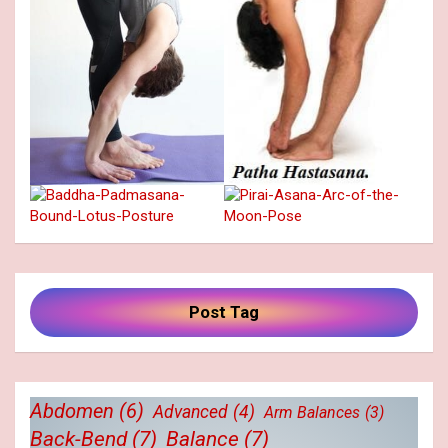
Post Tag
Abdomen
(6)
Advanced
(4)
Arm Balances
(3)
Back-Bend
(7)
Balance
(7)