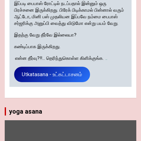
இப்படி பைபாஸ் ரோட்டில் நடப்பதால் இன்னும் ஒரு
பிரச்சனை இருக்கிறது. பிரேக் பிடிக்காமல் பின்னால் வரும்
ஆட்டோ, மினி பஸ் முதலியன இப்பவே நம்மை பைபாஸ்
சர்ஜரிக்கு அனுப்பி வைத்து விடுமோ என்று பயம் வேறு.
இதற்கு வேறு தீர்வே இல்லையா?
கண்டிப்பாக இருக்கிறது.
என்ன தீர்வு?!!... தெரிந்துகொள்ள கிளிக்குங்க.
..
Utkatasana - உட்கட்டாசனம்
yoga asana