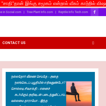
் இங்கு சமூகம் என்றால் வீசும் காற்றில் விஷம் பரவட்டும
ce in Social.com
Tree Plant Info.com
Reptile Info Tech.com
CONTACT US