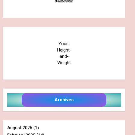
சவாசனம்
Your-
Height-
and-
Weight
Archives
August 2026
(1)