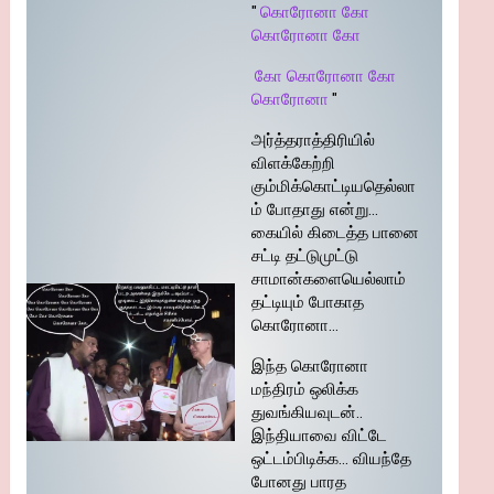
"
கொரோனா கோ
கொரோனா கோ
கோ கொரோனா கோ
கொரோனா
"
அர்த்தராத்திரியில்
விளக்கேற்றி
கும்மிக்கொட்டியதெல்லா
ம் போதாது என்று…
கையில் கிடைத்த பானை
சட்டி தட்டுமுட்டு
சாமான்களையெல்லாம்
தட்டியும் போகாத
கொரோனா…
இந்த கொரோனா
மந்திரம் ஒலிக்க
துவங்கியவுடன்..
இந்தியாவை விட்டே
ஒட்டம்பிடிக்க… வியந்தே
போனது பாரத