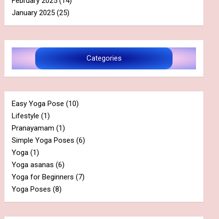
February 2025
(14)
January 2025
(25)
Categories
Easy Yoga Pose
(10)
Lifestyle
(1)
Pranayamam
(1)
Simple Yoga Poses
(6)
Yoga
(1)
Yoga asanas
(6)
Yoga for Beginners
(7)
Yoga Poses
(8)