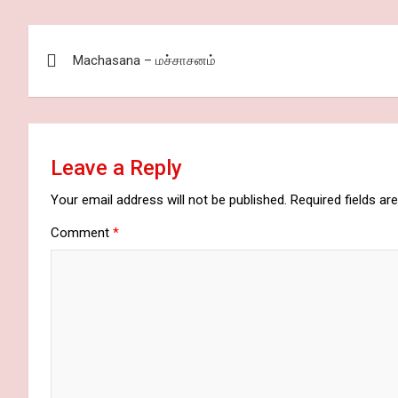
Post
Machasana – மச்சாசனம்
navigation
Leave a Reply
Your email address will not be published.
Required fields a
Comment
*