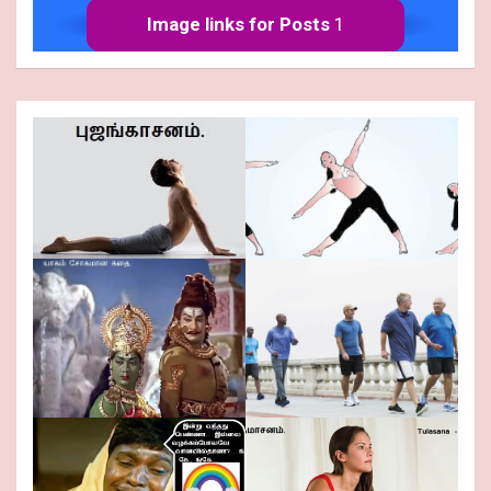
Image links for Posts
1