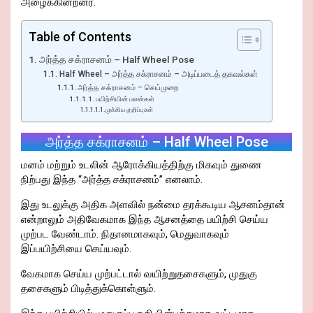
அழைக்கின்றனர்.
Table of Contents
அர்த்த சக்ராசனம் – Half Wheel Pose
Half Wheel – அர்த்த சக்ராசனம் – அடிப்படைத் தகவல்கள்
அர்த்த சக்ராசனம் – செய்முறை
பயிற்சியின் பலன்கள்
முக்கிய குறிப்புகள்
அர்த்த சக்ராசனம் – Half Wheel Pose
மனம் மற்றும் உடலின் ஆரோக்கியத்திற்கு மிகவும் துணை
நிற்பது இந்த “அர்த்த சக்ராசனம்” எனலாம்.
இது உடலுக்கு அதிக அளவில் நன்மை தரக்கூடிய ஆசனம்தான்
என்றாலும் அதிவேகமாக இந்த ஆசனத்தை பயிற்சி செய்ய
முற்பட வேண்டாம். நிதானமாகவும், மெதுவாகவும்
இப்பயிற்சியை செய்யவும்.
வேகமாக செய்ய முற்பட்டால் வயிற்றுதசைகளும், முதுகு
தசைகளும் பிடித்துக்கொள்ளும்.