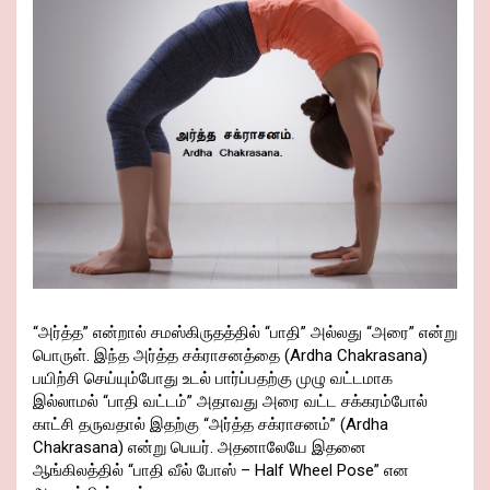
“அர்த்த” என்றால் சமஸ்கிருதத்தில் “பாதி” அல்லது “அரை” என்று
பொருள். இந்த அர்த்த சக்ராசனத்தை (Ardha Chakrasana)
பயிற்சி செய்யும்போது உடல் பார்ப்பதற்கு முழு வட்டமாக
இல்லாமல் “பாதி வட்டம்” அதாவது அரை வட்ட சக்கரம்போல்
காட்சி தருவதால் இதற்கு “அர்த்த சக்ராசனம்” (Ardha
Chakrasana) என்று பெயர். அதனாலேயே இதனை
ஆங்கிலத்தில் “பாதி வீல் போஸ் – Half Wheel Pose” என