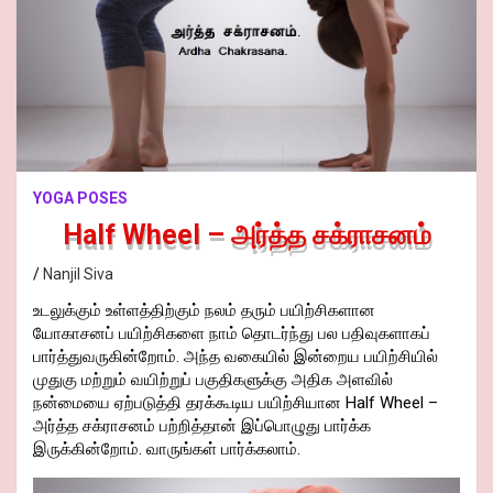
YOGA POSES
Half Wheel – அர்த்த சக்ராசனம்
Nanjil Siva
உடலுக்கும் உள்ளத்திற்கும் நலம் தரும் பயிற்சிகளான
யோகாசனப் பயிற்சிகளை நாம் தொடர்ந்து பல பதிவுகளாகப்
பார்த்துவருகின்றோம். அந்த வகையில் இன்றைய பயிற்சியில்
முதுகு மற்றும் வயிற்றுப் பகுதிகளுக்கு அதிக அளவில்
நன்மையை ஏற்படுத்தி தரக்கூடிய பயிற்சியான Half Wheel –
அர்த்த சக்ராசனம் பற்றித்தான் இப்பொழுது பார்க்க
இருக்கின்றோம். வாருங்கள் பார்க்கலாம்.