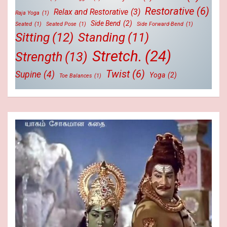
Restorative
(6)
Relax and Restorative
(3)
Raja Yoga
(1)
Side Bend
(2)
Seated
(1)
Seated Pose
(1)
Side Forward-Bend
(1)
Sitting
(12)
Standing
(11)
Stretch.
(24)
Strength
(13)
Twist
(6)
Supine
(4)
Yoga
(2)
Toe Balances
(1)