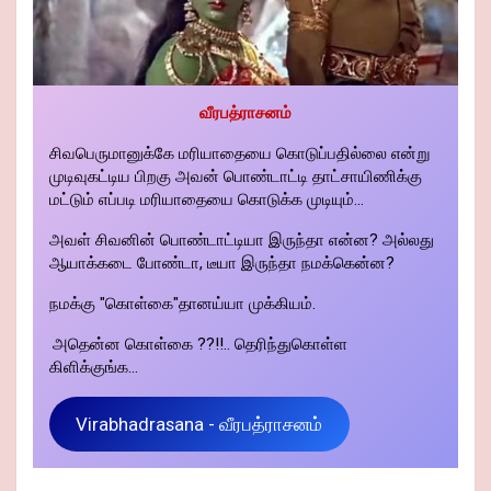
வீரபத்ராசனம்
சிவபெருமானுக்கே மரியாதையை கொடுப்பதில்லை என்று
முடிவுகட்டிய பிறகு அவன் பொண்டாட்டி தாட்சாயிணிக்கு
மட்டும் எப்படி மரியாதையை கொடுக்க முடியும்...
அவள் சிவனின் பொண்டாட்டியா இருந்தா என்ன? அல்லது
ஆயாக்கடை போண்டா, டீயா இருந்தா நமக்கென்ன?
நமக்கு "கொள்கை"தானய்யா முக்கியம்.
அதென்ன கொள்கை ??!!.. தெரிந்துகொள்ள
கிளிக்குங்க...
Virabhadrasana - வீரபத்ராசனம்