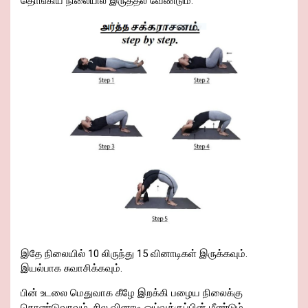
தொங்கிய நிலையில் இருத்தல் வேண்டும்.
இதே நிலையில் 10 லிருந்து 15 வினாடிகள் இருக்கவும்.
இயல்பாக சுவாசிக்கவும்.
பின் உடலை மெதுவாக கீழே இறக்கி பழைய நிலைக்கு
கொண்டுவரவும். சில வினாடி ஓய்வுக்குப்பின் மீண்டும்