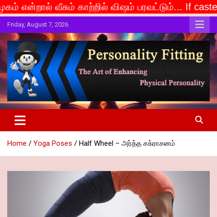
் காற்றில் விஷம் பரவட்டும்... If caste is deemed to b
Skip
Friday, August 7, 2026
to
content
The Art of Enhancing Physical Personality
Personality Fitting
Home
Yoga Poses
Half Wheel – அர்த்த சக்ராசனம்