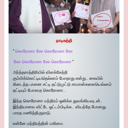
நாடிசுத்தி
"
கொரோனா கோ கொரோனா கோ
கோ கொரோனா கோ கொரோனா
"
அர்த்தராத்திரியில் விளக்கேற்றி
கும்மிக்கொட்டியதெல்லாம் போதாது என்று… கையில்
கிடைத்த பானை சட்டி தட்டுமுட்டு சாமான்களையெல்லாம்
தட்டியும் போகாத கொரோனா…
இந்த கொரோனா மந்திரம் ஒலிக்க துவங்கியவுடன்..
இந்தியாவை விட்டே ஒட்டம்பிடிக்க… வியந்தே போனது
பாரத மணித்திருநாடு..
என்னே மந்திரத்தின் மகிமை..