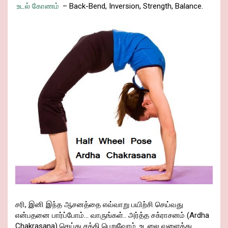
உடல் கோணம்
– Back-Bend, Inversion, Strength, Balance.
சரி, இனி இந்த ஆசனத்தை எவ்வாறு பயிற்சி செய்வது
என்பதனை பார்ப்போம்… வாருங்கள்.. அர்த்த சக்ராசனம் (Ardha
Chakrasana) செய்து சக்தி பெறுவோம். உடலை வளைத்து