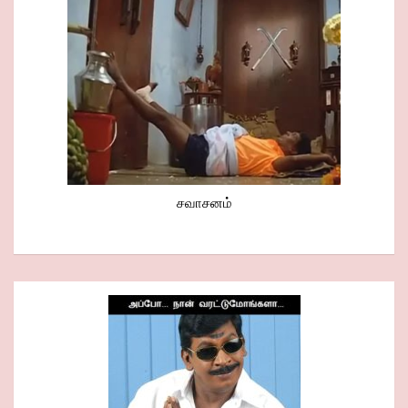
சவாசனம்