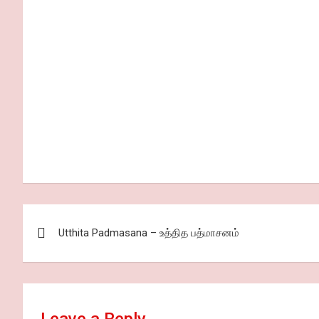
Post
Utthita Padmasana – உத்தித பத்மாசனம்
navigation