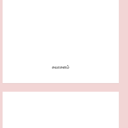
சவாசனம்