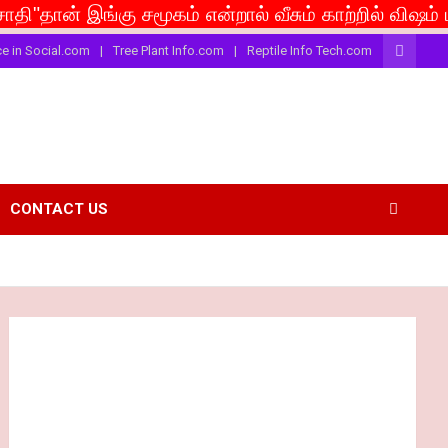
 இங்கு சமூகம் என்றால் வீசும் காற்றில் விஷம் பரவட்டும்
ce in Social.com
Tree Plant Info.com
Reptile Info Tech.com
CONTACT US