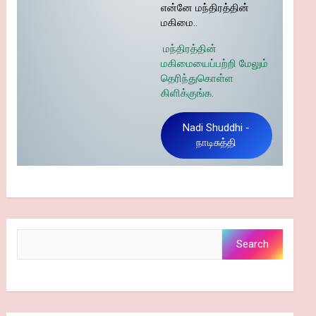
என்னே மந்திரத்தின்
மகிமை..
மந்திரத்தின்
மகிமையைப்பற்றி மேலும்
தெரிந்துகொள்ள
கிளிக்குங்க.
Nadi Shuddhi -
நாடிசுத்தி
Search
Search