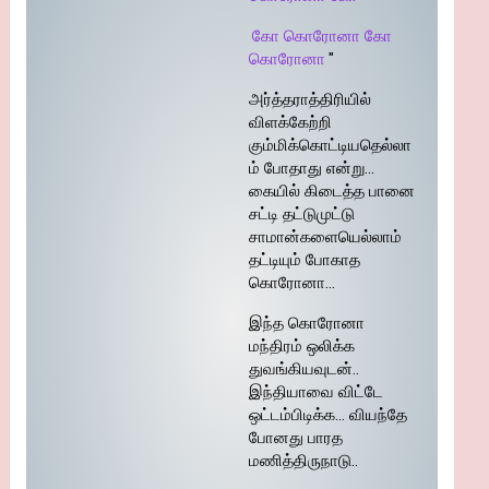
கோ கொரோனா கோ
கொரோனா
"
அர்த்தராத்திரியில்
விளக்கேற்றி
கும்மிக்கொட்டியதெல்லா
ம் போதாது என்று…
கையில் கிடைத்த பானை
சட்டி தட்டுமுட்டு
சாமான்களையெல்லாம்
தட்டியும் போகாத
கொரோனா…
இந்த கொரோனா
மந்திரம் ஒலிக்க
துவங்கியவுடன்..
இந்தியாவை விட்டே
ஒட்டம்பிடிக்க… வியந்தே
போனது பாரத
மணித்திருநாடு..