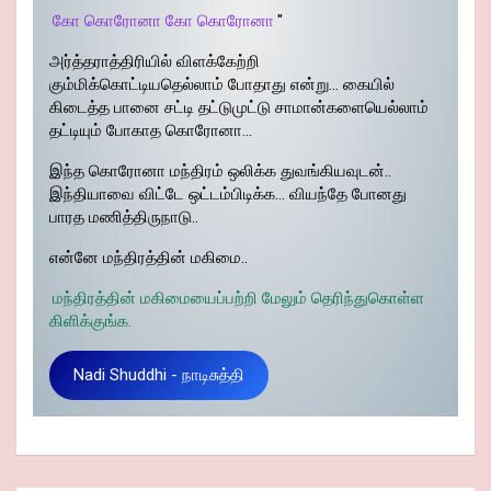
கோ கொரோனா கோ கொரோனா
"
அர்த்தராத்திரியில் விளக்கேற்றி
கும்மிக்கொட்டியதெல்லாம் போதாது என்று… கையில்
கிடைத்த பானை சட்டி தட்டுமுட்டு சாமான்களையெல்லாம்
தட்டியும் போகாத கொரோனா…
இந்த கொரோனா மந்திரம் ஒலிக்க துவங்கியவுடன்..
இந்தியாவை விட்டே ஒட்டம்பிடிக்க… வியந்தே போனது
பாரத மணித்திருநாடு..
என்னே மந்திரத்தின் மகிமை..
மந்திரத்தின் மகிமையைப்பற்றி மேலும் தெரிந்துகொள்ள
கிளிக்குங்க.
Nadi Shuddhi - நாடிசுத்தி