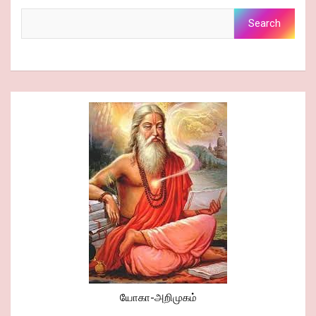
Search
Search
யோகா-அறிமுகம்