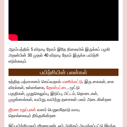
ஆரம்பத்தில் 5 விநாடி நேரம் இதே நிலையில் இருக்கப் பழகி
அதன்பின் 30 முதல் 40 விநாடி நேரம் இருக்க பயிற்சி
எடுக்கவும்.
பயிற்சியின் பலன்கள்
உத்தித பத்மாசனம் செய்வதால்
மணிக்கட்டு
, இரு கைகள், கை
விரல்கள், உள்ளங்கை,
தோள்பட்டை
, மூட்டு
பகுதிகள், முதுகெலும்பு, இடுப்பு, பிட்டம், தொடைகள்,
முழங்கால்கள், வயிறு, வயிற்று தசைகள் பலம் அடைகின்றன.
ஜீரண உறுப்புகள்
வளம் பெறுவதோடு வாயு
தொல்லையும் நீங்குகின்றன.
இப்பயிற்சிமூலம் ஜீரணமண்டலம் அதிகம் அழுத்தப்பட்டு இரத்த