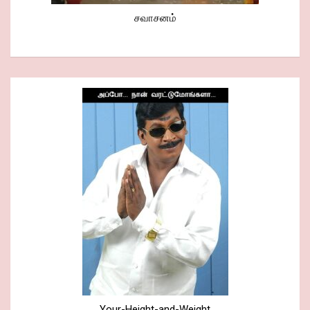
சவாசனம்
Your-Height-and-Weight