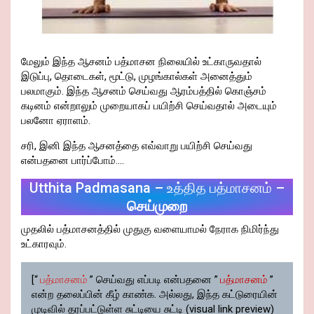
மேலும் இந்த ஆசனம் பத்மாசன நிலையில் உட்காருவதால்
இடுப்பு, தொடைகள், மூட்டு, முழங்கால்கள் அனைத்தும்
பலமாகும். இந்த ஆசனம் செய்வது ஆரம்பத்தில் கொஞ்சம்
கடினம் என்றாலும் முறையாகப் பயிற்சி செய்வதால் அடையும்
பலனோ ஏராளம்.
சரி, இனி இந்த ஆசனத்தை எவ்வாறு பயிற்சி செய்வது
என்பதனை பார்ப்போம்….
Utthita Padmasana – உத்தித பத்மாசனம் –
செய்முறை
முதலில் பத்மாசனத்தில் முதுகு வளையாமல் நேராக நிமிர்ந்து
உட்காரவும்.
[“
பத்மாசனம்
” செய்வது எப்படி என்பதனை ”
பத்மாசனம்
”
என்ற தலைப்பின் கீழ் காண்க. அல்லது, இந்த கட்டுரையின்
முடிவில் தரப்பட்டுள்ள சுட்டியை சுட்டி (visual link preview)