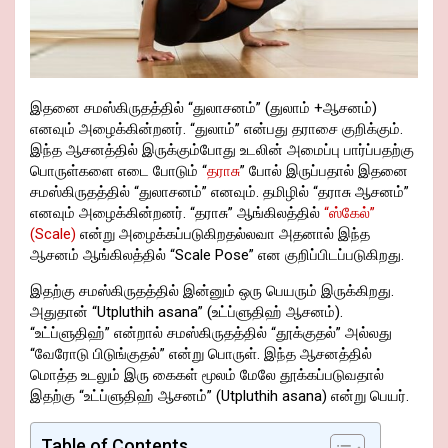
இதனை சமஸ்கிருதத்தில் “துலாசனம்” (துலாம் +ஆசனம்)
எனவும் அழைக்கின்றனர். “துலாம்” என்பது தராசை குறிக்கும்.
இந்த ஆசனத்தில் இருக்கும்போது உடலின் அமைப்பு பார்ப்பதற்கு
பொருள்களை எடை போடும் “
தராசு
” போல் இருப்பதால் இதனை
சமஸ்கிருதத்தில் “துலாசனம்” எனவும். தமிழில் “தராசு ஆசனம்”
எனவும் அழைக்கின்றனர். “தராசு” ஆங்கிலத்தில்
“ஸ்கேல்”
(Scale)
என்று அழைக்கப்படுகிறதல்லவா அதனால் இந்த
ஆசனம் ஆங்கிலத்தில் “Scale Pose” என குறிப்பிடப்படுகிறது.
இதற்கு சமஸ்கிருதத்தில் இன்னும் ஒரு பெயரும் இருக்கிறது.
அதுதான் “Utpluthih asana” (உட்ப்ளுதிஹ் ஆசனம்).
“உட்ப்ளுதிஹ்” என்றால் சமஸ்கிருதத்தில் “தூக்குதல்” அல்லது
“வேரோடு பிடுங்குதல்” என்று பொருள். இந்த ஆசனத்தில்
மொத்த உடலும் இரு கைகள் மூலம் மேலே தூக்கப்படுவதால்
இதற்கு “உட்ப்ளுதிஹ் ஆசனம்” (Utpluthih asana) என்று பெயர்.
Table of Contents