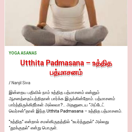
YOGA ASANAS
Utthita Padmasana – உத்தித
பத்மாசனம்
Nanjil Siva
இன்றைய பதிவில் நாம் உத்தித பத்மாசனம் என்னும்
ஆசனத்தைப்பற்றிதான் பார்க்க இருக்கின்றோம். பத்மாசனம்
பார்த்திருக்கிறீர்கள் அல்லவா?… அதனுடைய “அப்டேட்
வெர்சன்”தான் இந்த Utthita Padmasana – உத்தித பத்மாசனம்.
”உத்தித” என்றால் சமஸ்கிருதத்தில் “உயர்த்துதல்” அல்லது
“தூக்குதல்” என்று பொருள்.