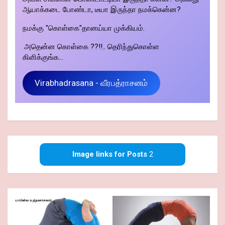
ஆயாக்கடை போண்டா, டீயா இருந்தா நமக்கென்ன?
நமக்கு "கொள்கை"தானய்யா முக்கியம்.
அதென்ன கொள்கை ??!!.. தெரிந்துகொள்ள
கிளிக்குங்க...
Virabhadrasana - வீரபத்ராசனம்
Image links for Posts
2