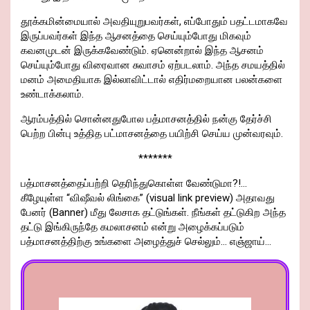
தூக்கமின்மையால் அவதியுறுபவர்கள், எப்போதும் பதட்டமாகவே
இருப்பவர்கள் இந்த ஆசனத்தை செய்யும்போது மிகவும்
கவனமுடன் இருக்கவேண்டும். ஏனென்றால் இந்த ஆசனம்
செய்யும்போது விரைவான சுவாசம் ஏற்படலாம். அந்த சமயத்தில்
மனம் அமைதியாக இல்லாவிட்டால் எதிர்மறையான பலன்களை
உண்டாக்கலாம்.
ஆரம்பத்தில் சொன்னதுபோல பத்மாசனத்தில் நன்கு தேர்ச்சி
பெற்ற பின்பு உத்தித பட்மாசனத்தை பயிற்சி செய்ய முன்வரவும்.
*******
பத்மாசனத்தைப்பற்றி தெரிந்துகொள்ள வேண்டுமா?!…
கீழேயுள்ள “விஷீவல் லிங்கை” (visual link preview) அதாவது
பேனர் (Banner) மீது லேசாக தட்டுங்கள். நீங்கள் தட்டுகிற அந்த
தட்டு இங்கிருந்தே கமலாசனம் என்று அழைக்கப்படும்
பத்மாசனத்திற்கு உங்களை அழைத்துச் செல்லும்… எஞ்ஜாய்…