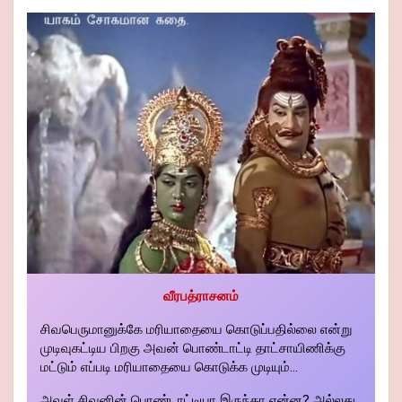
வீரபத்ராசனம்
சிவபெருமானுக்கே மரியாதையை கொடுப்பதில்லை என்று
முடிவுகட்டிய பிறகு அவன் பொண்டாட்டி தாட்சாயிணிக்கு
மட்டும் எப்படி மரியாதையை கொடுக்க முடியும்...
அவள் சிவனின் பொண்டாட்டியா இருந்தா என்ன? அல்லது