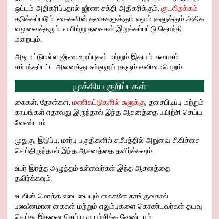
ஒட்டம் அதிகரிப்பதால் ஜீரண சக்தி அதிகரிக்கும்.
குடலிறக்கம்
தடுக்கப்படும். கைகளின் தசைகளுக்கும் எலும்புகளுக்கும் அதிக
வலுவைத்தரும். வயிற்று தசைகள் இறுக்கப்பட்டு தொந்தி
மறையும்.
அதுமட்டுமல்ல ஜீரண உறுப்புகள் மற்றும் இதயம், சுவாசம்
சம்பந்தப்பட்ட அனைத்து உள்ளுறுப்புகளும் வலிமைபெறும்.
முக்கிய குறிப்புகள்
கைகள், தோள்கள்,
மணிகட்டுகளில் சுளுக்கு
, தசைபிடிப்பு மற்றும்
காயங்கள் எதாவது இருந்தால் இந்த ஆசனத்தை பயிற்சி செய்ய
வேண்டாம்.
முதுகு, இடுப்பு, மார்பு பகுதிகளில் சமீபத்தில் அறுவை சிகிச்சை
செய்திருந்தால் இந்த ஆசனத்தை தவிர்க்கவும்.
உயர் இரத்த அழுத்தம் உள்ளவர்கள் இந்த ஆசனத்தை
தவிர்க்கவும்.
உடலின் மொத்த எடையையும் கைகளே தாங்குவதால்
பலவீனமான கைகள் மற்றும் எலும்புகளை கொண்டவர்கள் தயவு
செய்து இதனை செய்ய முயற்சிக்க வேண்டாம்.