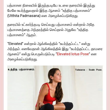
பத்மாசன நிலையில் இருந்தபடியே உடலை தரையில் இருந்து
மேலே உயர்த்துவதால் இந்த ஆசனம் “உத்தித பத்மாசனம்”
(Utthita Padmasana) என அழைக்கப்படுகிறது.
தரையில் உட்கார்ந்தபடி செய்வது பத்மாசனம் என்றால் அதே
பத்மாசனத்தை அந்தரத்தில் செய்தால் அதுவே ”உத்தித
பத்மாசனம்” ஆகும்.
“Elevated” என்றால் ஆங்கிலத்தில் “உயர்த்தப்பட்ட” என்று
அர்த்தம். எனவேதான் ஆங்கிலத்தில் இது “உயர்த்தப்பட்ட தாமரை
ஆசனம்” என்று பொருள்படும்படி “
Elevated lotus Pose
” என
அழைக்கப்படுகிறது.