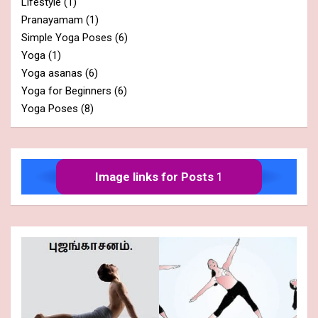
Lifestyle
(1)
Pranayamam
(1)
Simple Yoga Poses
(6)
Yoga
(1)
Yoga asanas
(6)
Yoga for Beginners
(6)
Yoga Poses
(8)
Image links for Posts
1