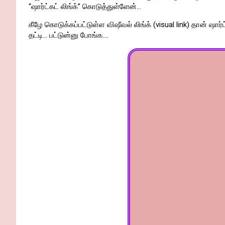
“ஷார்ட்கட் லிங்க்” கொடுத்துள்ளேன்…
கீழே கொடுக்கப்பட்டுள்ள விஷீவல் லிங்க் (visual link) தான் ஷார்
தட்டி… பட்டுன்னு போங்க….