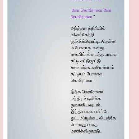
கோ கொரோனா கோ
கொரோனா
"
அர்த்தராத்திரியில்
விளக்கேற்றி
கும்மிக்கொட்டியதெல்லா
ம் போதாது என்று…
கையில் கிடைத்த பானை
சட்டி தட்டுமுட்டு
சாமான்களையெல்லாம்
தட்டியும் போகாத
கொரோனா…
இந்த கொரோனா
மந்திரம் ஒலிக்க
துவங்கியவுடன்..
இந்தியாவை விட்டே
ஒட்டம்பிடிக்க… வியந்தே
போனது பாரத
மணித்திருநாடு..