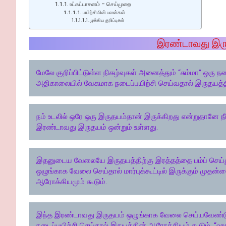
உட்கட்டாசனம் – செய்முறை
பயிற்சியின் பலன்கள்
முக்கிய குறிப்புகள்
இரண்டாவது இர
மேலே குறிப்பிட்டுள்ள நிகழ்வுகள் அனைத்தும் “சும்மா” ஒ
அதிகாலையில் வேகமாக நடைப்பயிற்சி செய்வதால் இருதயத்த
நம் உடலில் ஒரே ஒரு இருதயம்தான் இருக்கிறது என்றுதானே ந
இரண்டாவது இருதயம் ஒன்றும் உள்ளது.
இதனுடைய வேலையே இருதயத்திற்கு இரத்தத்தை பம்ப் செய்
ஒழுங்காக வேலை செய்தால் மார்புக்கூட்டில் இருக்கும் முத
ஆரோக்கியமும் கூடும்.
இந்த இரண்டாவது இருதயம் ஒழுங்காக வேலை செய்யவேண்டும
நடைப்பயிற்சி செய்தால் இதயத்தின் ஆரோக்கியம் கூடும். “