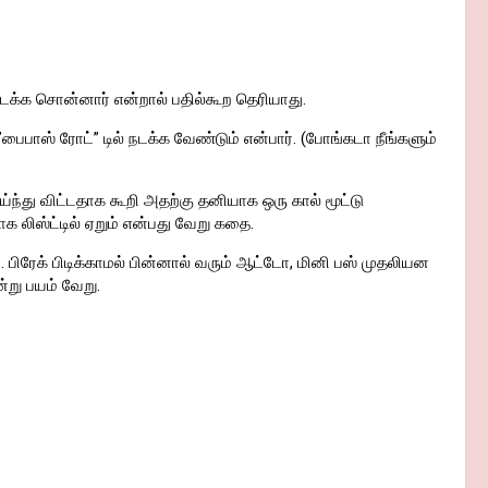
 நடக்க சொன்னார் என்றால் பதில்கூற தெரியாது.
”பைபாஸ் ரோட்” டில் நடக்க வேண்டும் என்பார். (போங்கடா நீங்களும்
ேய்ந்து விட்டதாக கூறி அதற்கு தனியாக ஒரு கால் மூட்டு
ாக லிஸ்ட்டில் ஏறும் என்பது வேறு கதை.
. பிரேக் பிடிக்காமல் பின்னால் வரும் ஆட்டோ, மினி பஸ் முதலியன
்று பயம் வேறு.