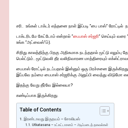
சரி.. உங்கள் டாக்டர் எத்தனை நாள் இப்படி ”பை பாஸ்” ரோட்டில்
டாக்டரிடமே கேட்டோம் என்றால் ”
பைபாஸ் சர்ஜரி
” செய்யும் வரை 
உங்க ”அட்வைஸ்”ம்).
சிறிது காலத்திற்கு பிறகு அதிகமாக நடந்ததால் மூட்டு எலும்பு த
பெல்ட்டும்.. மூட்டுவலி தீர வலிநிவாரண மாத்திரையும் எக்ஸ்ட்ராவ
பைபாஸ் ரோட்டில் நடப்பதால் இன்னும் ஒரு பிரச்சனை இருக்கிறது
இப்பவே நம்மை பைபாஸ் சர்ஜரிக்கு அனுப்பி வைத்து விடுமோ என
இதற்கு வேறு தீர்வே இல்லையா?
கண்டிப்பாக இருக்கிறது.
Table of Contents
இரண்டாவது இருதயம் – சோலியஸ்
Utkatasana – உட்கட்டாசனம் – அடிப்படைத் தகவல்கள்