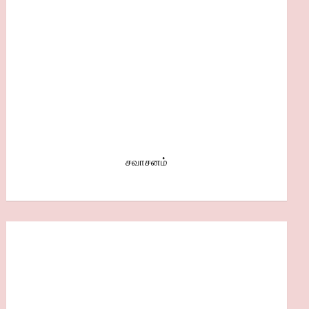
சவாசனம்