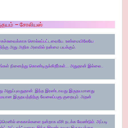
ுதயம் – சோலியஸ்
ரு நகைச்சுவைக்காக சொல்லப்பட்டவையே. உண்மையிலேயே
ிற்கு அது அதிக அளவில் நன்மை பயக்கும்.
ீங்கள் நினைத்து கொண்டிருக்கிறீர்கள்…. அதுதான் இல்லை…
து அனுப்புவதுதான். இந்த இரண்டாவது இருதயமானது
ன்மையான இருதயத்திற்கு வேலைப்பளு குறையும். அதன்
ெனில் கைகால்களை நன்றாக வீசி நடக்க வேண்டும். அப்படி
ஹார்ட் அட்டாக்” வராது. இந்த இரண்டாவது இருதயத்தை