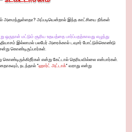
ில் அமைந்துள்ளதா? அப்படியென்றால் இந்த காட்சியை நீங்கள்
று ஒருநாள் மட்டும் சூரிய உதயத்தை பார்ப்பதற்காவது எழுந்து
ித்தியாசம் இல்லாமல் பலபேர் அரைக்கால் டவுசர் போட்டுக்கொண்டு
்று கொண்டிருப்பார்கள்.
ொண்டிருக்கிறீர்கள் என்று கேட்டால் தெரியவில்லை என்பார்கள்.
னதாகவும், நடந்தால் ”
ஹார்ட் அட்டாக்
” வராது என்று