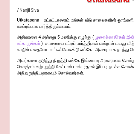
Nanjil Siva
Utkatasana – உட்கட்டாசனம். உங்கள் வீடு சாலைகளின் ஓரங்கள
கண்டிப்பாக பார்த்திருக்கலாம்.
அதிகாலை 4 அல்லது 5 மணிக்கு எழுந்து (
முறைக்காதீர்கள் இன்
உட்காருங்கள்
) சாலையை எட்டிப் பார்த்தீர்கள் என்றால் வயது வ
காதில் எதையோ மாட்டிக்கொண்டு எங்கோ அவசரமாக நடந்து சென
அவர்களை தடுத்து நிறுத்தி எங்கே இவ்வளவு அவசரமாக சென்று க
கொஞ்சம் வற்புறுத்தி கேட்டால் டாக்டர்தான் இப்படி நடக்க சொன்
அறிவுறுத்தியதாகவும் சொல்வார்கள்.