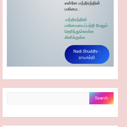
என்னே மந்திரத்தின்
மகிமை..
மந்திரத்தின்
மகிமையைப்பற்றி மேலும்
தெரிந்துகொள்ள
கிளிக்குங்க.
Nadi Shuddhi -
நாடிசுத்தி
Search
Search