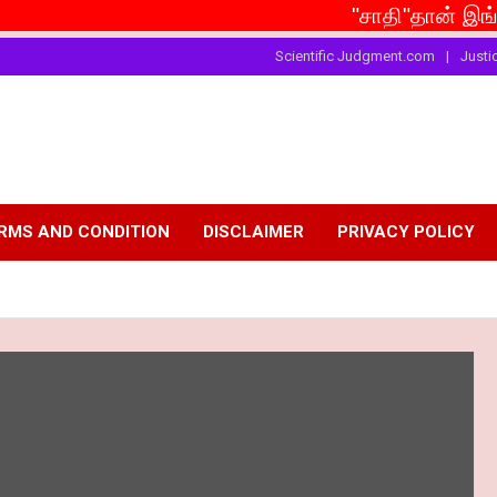
"சாதி"தான் இங்கு சமூகம் 
Scientific Judgment.com
Justi
RMS AND CONDITION
DISCLAIMER
PRIVACY POLICY