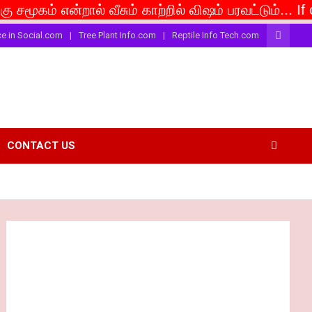
என்றால் வீசும் காற்றில் விஷம் பரவட்டும்... If caste is
ce in Social.com
Tree Plant Info.com
Reptile Info Tech.com
CONTACT US