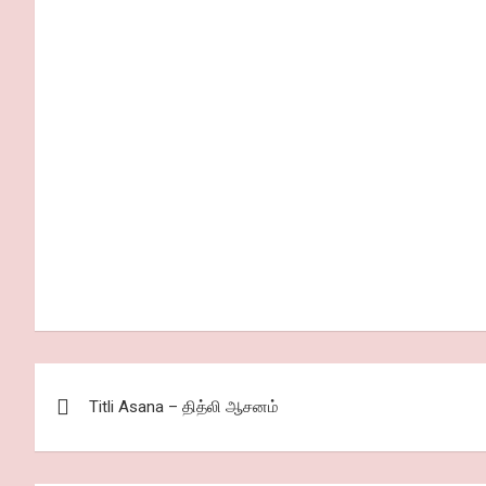
Post
Titli Asana – தித்லி ஆசனம்
navigation