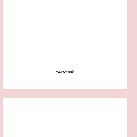
சவாசனம்