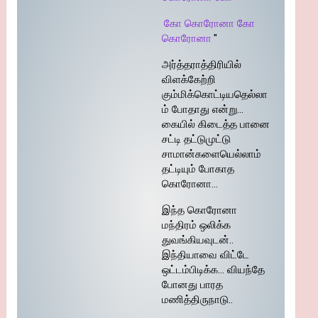
கோ கொரோனா கோ
கொரோனா
"
அர்த்தராத்திரியில்
விளக்கேற்றி
கும்மிக்கொட்டியதெல்லா
ம் போதாது என்று…
கையில் கிடைத்த பானை
சட்டி தட்டுமுட்டு
சாமான்களையெல்லாம்
தட்டியும் போகாத
கொரோனா…
இந்த கொரோனா
மந்திரம் ஒலிக்க
துவங்கியவுடன்..
இந்தியாவை விட்டே
ஒட்டம்பிடிக்க… வியந்தே
போனது பாரத
மணித்திருநாடு..