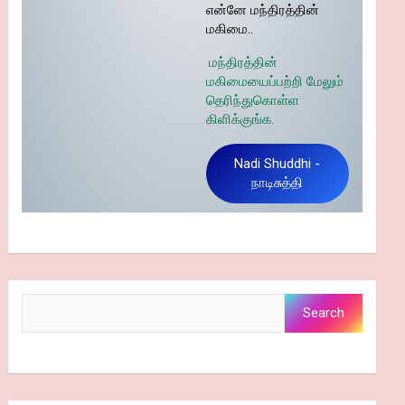
என்னே மந்திரத்தின்
மகிமை..
மந்திரத்தின்
மகிமையைப்பற்றி மேலும்
தெரிந்துகொள்ள
கிளிக்குங்க.
Nadi Shuddhi -
நாடிசுத்தி
Search
Search