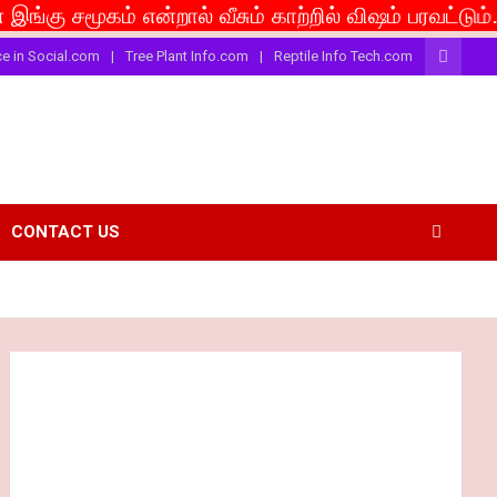
ூகம் என்றால் வீசும் காற்றில் விஷம் பரவட்டும்... If ca
ce in Social.com
Tree Plant Info.com
Reptile Info Tech.com
CONTACT US