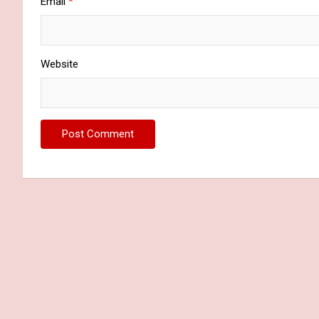
Email
*
Website