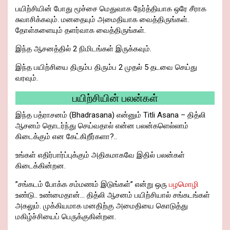
பயிற்சியின் போது மூச்சை மெதுவாக நேர்த்தியாக ஒரே சீராக
சுவாசிக்கவும். மனதையும் அமைதியாக வைத்திருங்கள்.
தோள்களையும் தளர்வாக வைத்திருங்கள்.
இந்த ஆசனத்தில் 2 நிமிடங்கள் இருக்கவும்.
இந்த பயிற்சியை திரும்ப திரும்ப 2 முதல் 5 தடவை செய்து
வரவும்.
பயிற்சியின் பலன்கள்
இந்த பத்ராசனம் (Bhadrasana) என்னும் Titli Asana – தித்லி
ஆசனம் தொடர்ந்து செய்வதால் என்ன பலன்களெல்லாம்
கிடைக்கும் என கேட்கிறீர்களா?..
உங்கள் எதிர்பார்ப்புக்கும் அதிகமாகவே இதில் பலன்கள்
கிடைக்கின்றன.
”சங்கடம் போக்க சம்மணம் இடுங்கள்” என்று ஒரு
பழமொழி
உண்டு.. உண்மைதான்… தித்லி ஆசனம் பயிற்சியால் சங்கடங்கள்
அகலும். முக்கியமாக மனதிற்கு அமைதியை கொடுத்து
மகிழ்ச்சியைப் பெருக்குகின்றன.