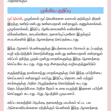
அதிகரிக்கும்.
முக்கிய குறிப்பு
மூட்டுவலி
, முழங்கால் மூட்டுவலிகளை வராமல் தடுக்கும் திறன்
இதற்கு உண்டு என்பது உண்மைதான் என்றாலும், கணுக்கால்கள்,
முழங்கால்கள், இடுப்பு ஆகியவைகளில் வலிகளோ,
வீக்கங்களோ, காயங்களோ, தசைபிடிப்புகளோ இருக்கும்
சமயங்களில் இந்த ஆசனத்தை செய்தல்கூடாது.
இந்த ஆசனம் பெண்களுக்கு இயற்கையாக பிரசவம் நடப்பதற்கு
வழி ஏற்படுத்திக் கொடுக்கிறது என்பது உண்மைதான் என்றாலும்
கர்ப்பம் தரித்த முதல் மூன்று மாதங்களுக்கு இந்த ஆசனத்தை
செய்யவே கூடாது. அது கரு சிதைவுக்கு வழிவகுத்துவிடும்.
கருத்தரித்து நான்கைந்து மாதங்களுக்கு பின் இந்த பயிற்சியை
செய்யலாம் என்றாலும் வயிறு, இடுப்பு, தொடைகள் மற்றும்
கால்களுக்கு அதிக அழுத்தத்தை கொடுத்தல் கூடாது.
தொடர்ந்தாற்போல அதிக நேரம் உடலை வருத்தி இதனை பயிற்சி
செய்தலும் கூடாது. அது ஆபத்தில் முடியலாம்.
கர்ப்ப காலத்தில் அடிக்கடி தலைசுற்று, மயக்கம் உட்பட பல
அசௌகரியங்களை சந்திக்கும் பெண்கள் இந்த ஆசனத்தை