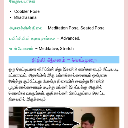
வேறுபெயர்கள்
Cobbler Pose
Bhadrasana
ஆசனத்தின் நிலை
– Meditation Pose, Seated Pose.
பயிற்சியின் கடின தன்மை
– Advanced.
உடல் கோணம்
– Meditative, Stretch.
தித்லி ஆசனம் – செய்முறை
ஒரு கெட்டியான விரிப்பின் மீது இரண்டு கால்களையும் நீட்டியபடி
உட்காரவும். அதன்பின் இரு உள்ளங்கால்களையும் ஒன்றாக
சேர்த்து கும்பிட்டது போன்ற நிலையில் வைத்து இரண்டு
முழங்கால்களையும் மடித்து உங்கள் இடுப்புக்கு அருகில்
கொண்டு வாருங்கள். குதிகால்கள் பிறப்புறுப்பை தொட்ட
நிலையில் இருக்கவும்.