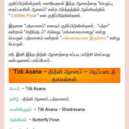
குறிப்பிடுகின்றனர். எனவேதான் இந்த ஆசனத்தை “செருப்பு
தைப்பவரின் ஆசனம்” என்ற அர்த்தத்தில் ஆங்கிலத்தில்
“
Cobbler Pose
” என குறிப்பிடுகின்றனர்.
இதனை “பத்ராசனம்” எனவும் குறிப்பிடுகின்றனர்… “பத்ரா”
என்றால் “அதிர்ஷ்டம்” அல்லது “மங்களகரமானது” என்று
பொருள். பத்ராசனம் என்றால் “
மங்களகரமான இருக்கை
” என்று
பொருள்.
சரி, இனி இந்த தித்லி ஆசனத்தை எப்படி பயிற்சி செய்வது
என்பதனைப் பார்ப்போம்…
Titli Asana – தித்லி ஆசனம் – அடிப்படைத்
தகவல்கள்
பெயர்
– Titli Asana.
தமிழ்
-தித்லி ஆசனம், பத்ராசனம்.
சமஸ்கிருதம்
– Titli Asana – Bhadrasana.
ஆங்கிலம்
– Butterfly Pose.