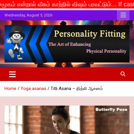
ம் காற்றில் விஷம் பரவட்டும்... If caste is deemed to 
Skip
Wednesday, August 5, 2026
to
content
The Art of Enhancing Physical Personality
Personality Fitting
Home
Yoga asanas
Titli Asana – தித்லி ஆசனம்