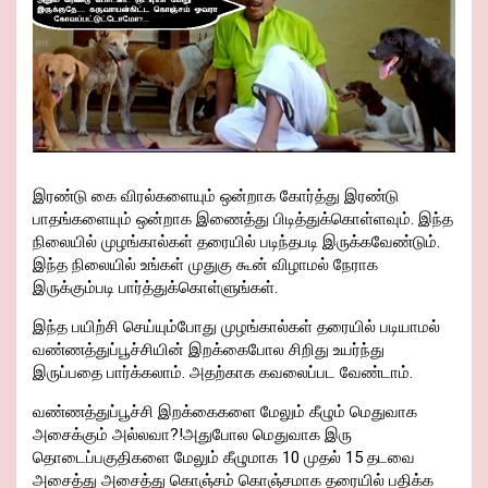
இரண்டு கை விரல்களையும் ஒன்றாக கோர்த்து இரண்டு
பாதங்களையும் ஒன்றாக இணைத்து பிடித்துக்கொள்ளவும். இந்த
நிலையில் முழங்கால்கள் தரையில் படிந்தபடி இருக்கவேண்டும்.
இந்த நிலையில் உங்கள் முதுகு கூன் விழாமல் நேராக
இருக்கும்படி பார்த்துக்கொள்ளுங்கள்.
இந்த பயிற்சி செய்யும்போது முழங்கால்கள் தரையில் படியாமல்
வண்ணத்துப்பூச்சியின் இறக்கைபோல சிறிது உயர்ந்து
இருப்பதை பார்க்கலாம். அதற்காக கவலைப்பட வேண்டாம்.
வண்ணத்துப்பூச்சி இறக்கைகளை மேலும் கீழும் மெதுவாக
அசைக்கும் அல்லவா?!அதுபோல மெதுவாக இரு
தொடைப்பகுதிகளை மேலும் கீழுமாக 10 முதல் 15 தடவை
அசைத்து அசைத்து கொஞ்சம் கொஞ்சமாக தரையில் பதிக்க