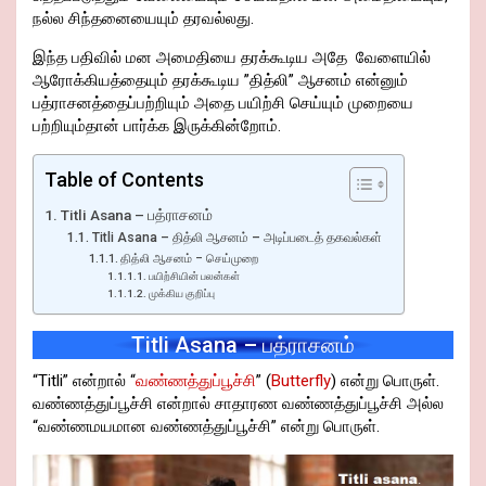
நல்ல சிந்தனையையும் தரவல்லது.
இந்த பதிவில் மன அமைதியை தரக்கூடிய அதே வேளையில்
ஆரோக்கியத்தையும் தரக்கூடிய ”தித்லி” ஆசனம் என்னும்
பத்ராசனத்தைப்பற்றியும் அதை பயிற்சி செய்யும் முறையை
பற்றியும்தான் பார்க்க இருக்கின்றோம்.
Table of Contents
Titli Asana – பத்ராசனம்
Titli Asana – தித்லி ஆசனம் – அடிப்படைத் தகவல்கள்
தித்லி ஆசனம் – செய்முறை
பயிற்சியின் பலன்கள்
முக்கிய குறிப்பு
Titli Asana – பத்ராசனம்
“Titli” என்றால் “
வண்ணத்துப்பூச்சி
” (
Butterfly
) என்று பொருள்.
வண்ணத்துப்பூச்சி என்றால் சாதாரண வண்ணத்துப்பூச்சி அல்ல
“வண்ணமயமான வண்ணத்துப்பூச்சி” என்று பொருள்.