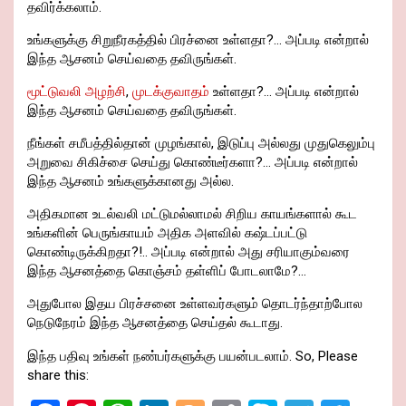
தவிர்க்கலாம்.
உங்களுக்கு சிறுநீரகத்தில் பிரச்னை உள்ளதா?… அப்படி என்றால்
இந்த ஆசனம் செய்வதை தவிருங்கள்.
மூட்டுவலி அழற்சி
,
முடக்குவாதம்
உள்ளதா?… அப்படி என்றால்
இந்த ஆசனம் செய்வதை தவிருங்கள்.
நீங்கள் சமீபத்தில்தான் முழங்கால், இடுப்பு அல்லது முதுகெலும்பு
அறுவை சிகிச்சை செய்து கொண்டீர்களா?… அப்படி என்றால்
இந்த ஆசனம் உங்களுக்கானது அல்ல.
அதிகமான உடல்வலி மட்டுமல்லாமல் சிறிய காயங்களால் கூட
உங்களின் பெருங்காயம் அதிக அளவில் கஷ்டப்பட்டு
கொண்டிருக்கிறதா?!.. அப்படி என்றால் அது சரியாகும்வரை
இந்த ஆசனத்தை கொஞ்சம் தள்ளிப் போடலாமே?…
அதுபோல இதய பிரச்சனை உள்ளவர்களும் தொடர்ந்தாற்போல
நெடுநேரம் இந்த ஆசனத்தை செய்தல் கூடாது.
இந்த பதிவு உங்கள் நண்பர்களுக்கு பயன்படலாம். So, Please
share this: