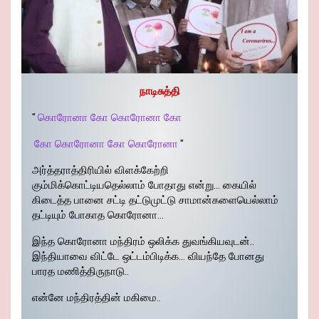
நாடிசுத்தி
"
கொரோனா கோ கொரோனா கோ
கோ கொரோனா கோ கொரோனா
"
அர்த்தராத்திரியில் விளக்கேற்றி
கும்மிக்கொட்டியதெல்லாம் போதாது என்று… கையில்
கிடைத்த பானை சட்டி தட்டுமுட்டு சாமான்களையெல்லாம்
தட்டியும் போகாத கொரோனா…
இந்த கொரோனா மந்திரம் ஒலிக்க துவங்கியவுடன்..
இந்தியாவை விட்டே ஒட்டம்பிடிக்க… வியந்தே போனது
பாரத மணித்திருநாடு..
என்னே மந்திரத்தின் மகிமை..