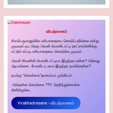
வீரபத்ராசனம்
சிவபெருமானுக்கே மரியாதையை கொடுப்பதில்லை என்று
முடிவுகட்டிய பிறகு அவன் பொண்டாட்டி தாட்சாயிணிக்கு
மட்டும் எப்படி மரியாதையை கொடுக்க முடியும்...
அவள் சிவனின் பொண்டாட்டியா இருந்தா என்ன? அல்லது
ஆயாக்கடை போண்டா, டீயா இருந்தா நமக்கென்ன?
நமக்கு "கொள்கை"தானய்யா முக்கியம்.
அதென்ன கொள்கை ??!!.. தெரிந்துகொள்ள
கிளிக்குங்க...
Virabhadrasana - வீரபத்ராசனம்