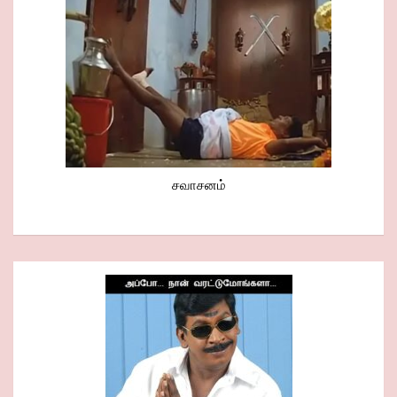
சவாசனம்