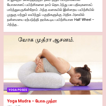
யோகாசனப் பயிற்சிகளை நாம் தொடர்ந்து பல பதிவுகளாகப்
பார்த்துவருகின்றோம். அந்த வகையில் இன்றைய பயிற்சியில்
முதுகு மற்றும் வயிற்றுப் பகுதிகளுக்கு அதிக அளவில்
நன்மையை ஏற்படுத்தி தரக்கூடிய பயிற்சியான Half Wheel –
அர்த்த…
YOGA POSES
Yoga Mudra – யோக முத்ரா