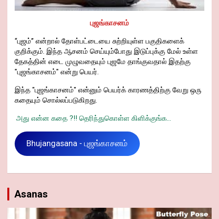
புஜங்காசனம்
“புஜம்” என்றால் தோள்பட்டையை சுற்றியுள்ள பகுதிகளைக்
குறிக்கும். இந்த ஆசனம் செய்யும்போது இடுப்புக்கு மேல் உள்ள
தேகத்தின் எடை முழுவதையும் புஜமே தாங்குவதால் இதற்கு
"புஜங்காசனம்" என்று பெயர்.
இந்த "புஜங்காசனம்" என்னும் பெயர்க் காரணத்திற்கு வேறு ஒரு
கதையும் சொல்லப்படுகிறது.
அது என்ன கதை ?!! தெரிந்துகொள்ள கிளிக்குங்க...
Bhujangasana - புஜங்காசனம்
Asanas