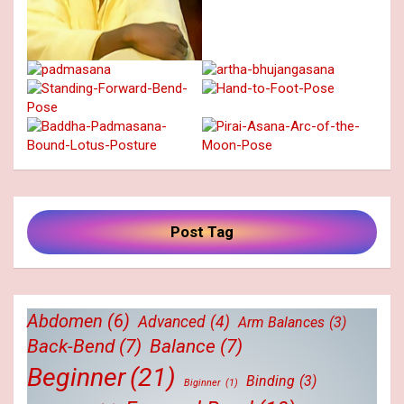
Post Tag
Abdomen
(6)
Advanced
(4)
Arm Balances
(3)
Back-Bend
(7)
Balance
(7)
Beginner
(21)
Binding
(3)
Biginner
(1)