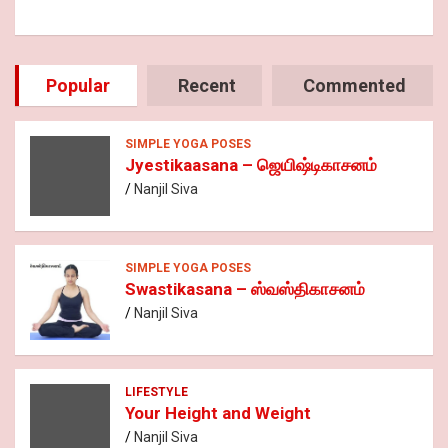
Popular
Recent
Commented
SIMPLE YOGA POSES
Jyestikaasana – ஜெயிஷ்டிகாசனம்
Nanjil Siva
SIMPLE YOGA POSES
Swastikasana – ஸ்வஸ்திகாசனம்
Nanjil Siva
LIFESTYLE
Your Height and Weight
Nanjil Siva