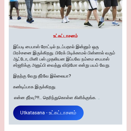
உட்கட்டாசனம்
இப்படி பைபாஸ் ரோட்டில் நடப்பதால் இன்னும் ஒரு
பிரச்சனை இருக்கிறது. பிரேக் பிடிக்காமல் பின்னால் வரும்
ஆட்டோ, மினி பஸ் முதலியன இப்பவே நம்மை பைபாஸ்
சர்ஜரிக்கு அனுப்பி வைத்து விடுமோ என்று பயம் வேறு.
இதற்கு வேறு தீர்வே இல்லையா?
கண்டிப்பாக இருக்கிறது.
என்ன தீர்வு?!!... தெரிந்துகொள்ள கிளிக்குங்க.
..
Utkatasana - உட்கட்டாசனம்