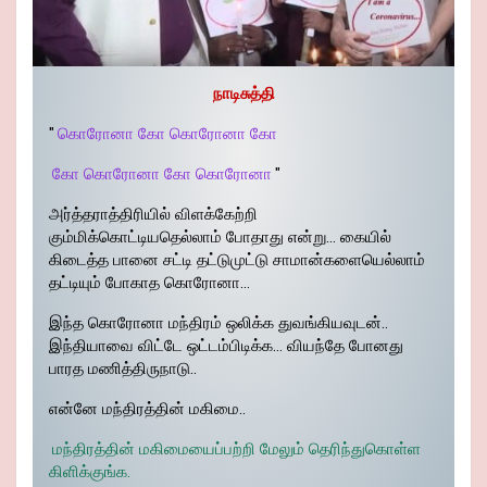
நாடிசுத்தி
"
கொரோனா கோ கொரோனா கோ
கோ கொரோனா கோ கொரோனா
"
அர்த்தராத்திரியில் விளக்கேற்றி
கும்மிக்கொட்டியதெல்லாம் போதாது என்று… கையில்
கிடைத்த பானை சட்டி தட்டுமுட்டு சாமான்களையெல்லாம்
தட்டியும் போகாத கொரோனா…
இந்த கொரோனா மந்திரம் ஒலிக்க துவங்கியவுடன்..
இந்தியாவை விட்டே ஒட்டம்பிடிக்க… வியந்தே போனது
பாரத மணித்திருநாடு..
என்னே மந்திரத்தின் மகிமை..
மந்திரத்தின் மகிமையைப்பற்றி மேலும் தெரிந்துகொள்ள
கிளிக்குங்க.