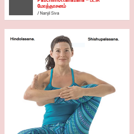
மோத்தாசனம்
Nanjil Siva