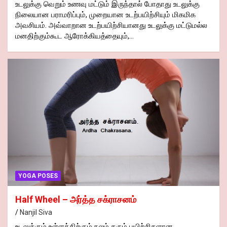
உடலுக்கு வெறும் உணவு மட்டும் இருந்தால் போதாது உடலுக்கு
நிலையான பராமரிப்பும், முறையான உடற்பயிற்சியும் மிகமிக
அவசியம். அவ்வாறான உடற்பயிற்சியானது உடலுக்கு மட்டுமல்ல
மனதிற்கும்கூட ஆரோக்கியத்தையும்,…
YOGA POSES
Half Wheel – அர்த்த சக்ராசனம்
Nanjil Siva
உடலுக்கும் உள்ளத்திற்கும் நலம் தரும் பயிற்சிகளான