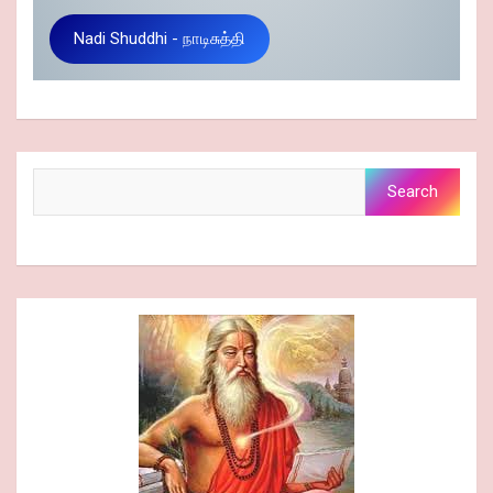
Nadi Shuddhi - நாடிசுத்தி
Search
Search