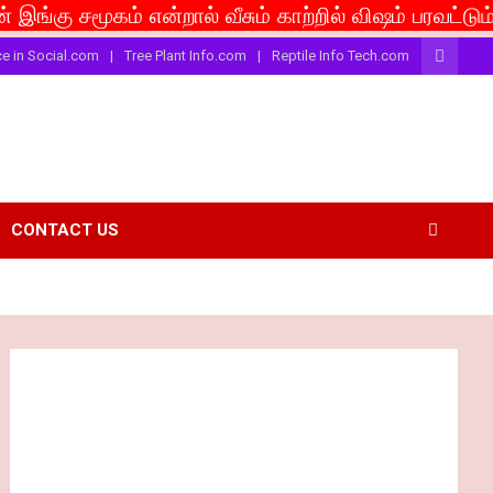
மூகம் என்றால் வீசும் காற்றில் விஷம் பரவட்டும்... If c
ce in Social.com
Tree Plant Info.com
Reptile Info Tech.com
CONTACT US