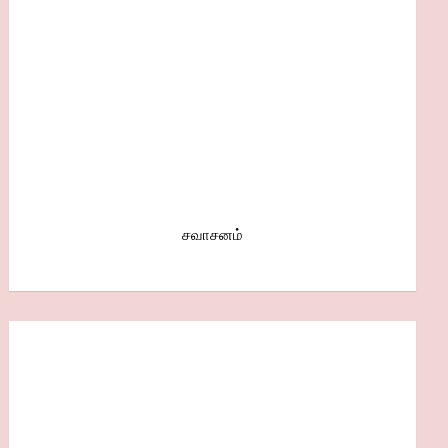
சவாசனம்