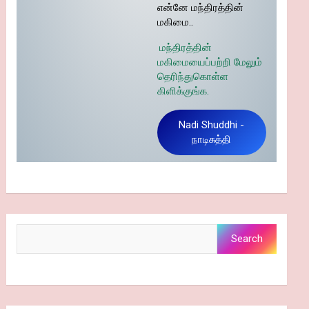
என்னே மந்திரத்தின்
மகிமை..
மந்திரத்தின்
மகிமையைப்பற்றி மேலும்
தெரிந்துகொள்ள
கிளிக்குங்க.
Nadi Shuddhi -
நாடிசுத்தி
Search
Search