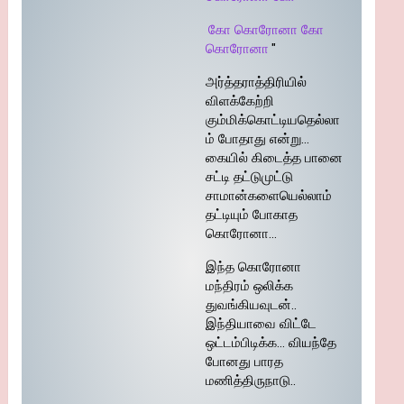
கோ கொரோனா கோ
கொரோனா
"
அர்த்தராத்திரியில்
விளக்கேற்றி
கும்மிக்கொட்டியதெல்லா
ம் போதாது என்று…
கையில் கிடைத்த பானை
சட்டி தட்டுமுட்டு
சாமான்களையெல்லாம்
தட்டியும் போகாத
கொரோனா…
இந்த கொரோனா
மந்திரம் ஒலிக்க
துவங்கியவுடன்..
இந்தியாவை விட்டே
ஒட்டம்பிடிக்க… வியந்தே
போனது பாரத
மணித்திருநாடு..