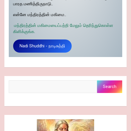
பாரத மணித்திருநாடு..
என்னே மந்திரத்தின் மகிமை..
மந்திரத்தின் மகிமையைப்பற்றி மேலும் தெரிந்துகொள்ள
கிளிக்குங்க.
Nadi Shuddhi - நாடிசுத்தி
Search
Search