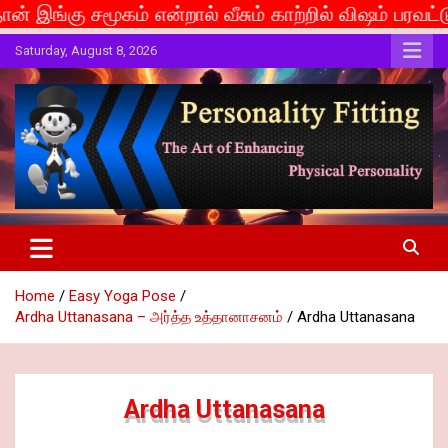
் என்றால் வீசும் காற்றில் விஷம் பரவட்டும்... If caste 
Skip
Saturday, August 8, 2026
to
content
The Art of Enhancing Physical Personality
Personality Fitting
Home
Easy Yoga Pose
Ardha Uttanasana – அர்த்த உத்தானாசனம்
Ardha Uttanasana
Ardha Uttanasana