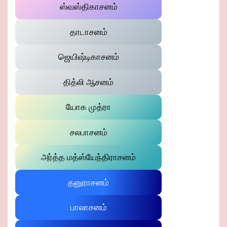
ஸ்வஸ்திகாசனம்
தாடாசனம்
ஜெயிஷ்டிகாசனம்
தித்லி ஆசனம்
யோக முத்ரா
சலபாசனம்
அர்த்த மத்ஸ்யேந்திராசனம்
தனுராசனம்
பாலாசனம்