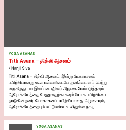
YOGA ASANAS
Titli Asana – தித்லி ஆசனம்
Nanjil Siva
Titli Asana – தித்லி ஆசனம். இன்று யோகாசனப்
பயிற்சியானது உலக மக்களிடையே தனிக்கவனம் பெற்று
வருகிறது. பல இளம் வயதினர் அழகை மேம்படுத்தவும்
ஆரோக்கியத்தை பேணுவதற்காகவும் யோக பயிற்சியை
நாடுகின்றனர். யோகாசனப் பயிற்சியானது அழகையும்,
ஆரோக்கியத்தையும் மட்டுமல்ல. உடலிலுள்ள நாடி,…
YOGA ASANAS