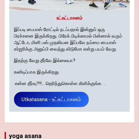
உட்கட்டாசனம்
இப்படி பைபாஸ் ரோட்டில் நடப்பதால் இன்னும் ஒரு
பிரச்சனை இருக்கிறது. பிரேக் பிடிக்காமல் பின்னால் வரும்
ஆட்டோ, மினி பஸ் முதலியன இப்பவே நம்மை பைபாஸ்
சர்ஜரிக்கு அனுப்பி வைத்து விடுமோ என்று பயம் வேறு.
இதற்கு வேறு தீர்வே இல்லையா?
கண்டிப்பாக இருக்கிறது.
என்ன தீர்வு?!!... தெரிந்துகொள்ள கிளிக்குங்க.
..
Utkatasana - உட்கட்டாசனம்
yoga asana