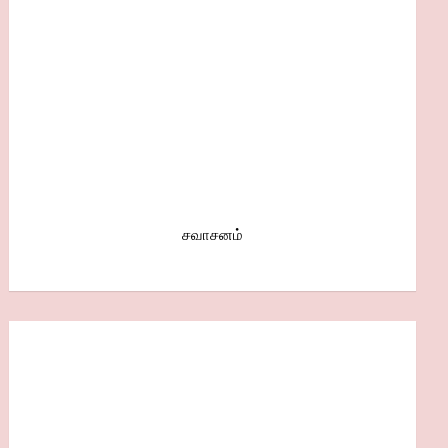
சவாசனம்