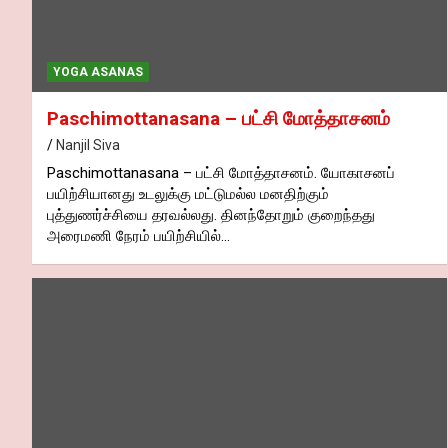
YOGA ASANAS
Paschimottanasana – பட்சி மோத்தாசனம்
Nanjil Siva
Paschimottanasana – பட்சி மோத்தாசனம். யோகாசனப்
பயிற்சியானது உடலுக்கு மட்டுமல்ல மனதிற்கும்
புத்துணர்ச்சியை தரவல்லது. தினந்தோறும் குறைந்தது
அரைமணி நேரம் பயிற்சியில்…