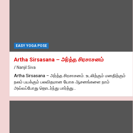
EASY YOGA POSE
Artha Sirsasana – அர்த்த சிரசாசனம்
Nanjil Siva
Artha Sirsasana – அர்த்த சிரசாசனம். உடலிற்கும் மனதிற்கும்
நலம் பயக்கும் பலவிதமான யோக ஆசனங்களை நாம்
அவ்வப்போது தொடர்ந்து பார்த்து…