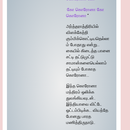
கோ கொரோனா கோ
கொரோனா
"
அர்த்தராத்திரியில்
விளக்கேற்றி
கும்மிக்கொட்டியதெல்லா
ம் போதாது என்று…
கையில் கிடைத்த பானை
சட்டி தட்டுமுட்டு
சாமான்களையெல்லாம்
தட்டியும் போகாத
கொரோனா…
இந்த கொரோனா
மந்திரம் ஒலிக்க
துவங்கியவுடன்..
இந்தியாவை விட்டே
ஒட்டம்பிடிக்க… வியந்தே
போனது பாரத
மணித்திருநாடு..