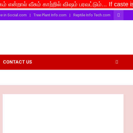
 வீசும் காற்றில் விஷம் பரவட்டும்... If caste is deeme
ce in Social.com
Tree Plant Info.com
Reptile Info Tech.com
CONTACT US