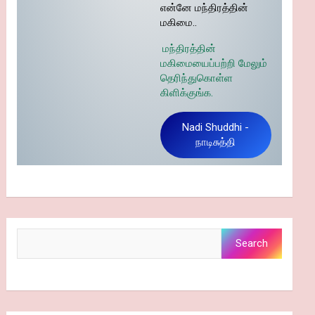
என்னே மந்திரத்தின்
மகிமை..
மந்திரத்தின்
மகிமையைப்பற்றி மேலும்
தெரிந்துகொள்ள
கிளிக்குங்க.
Nadi Shuddhi -
நாடிசுத்தி
Search
Search