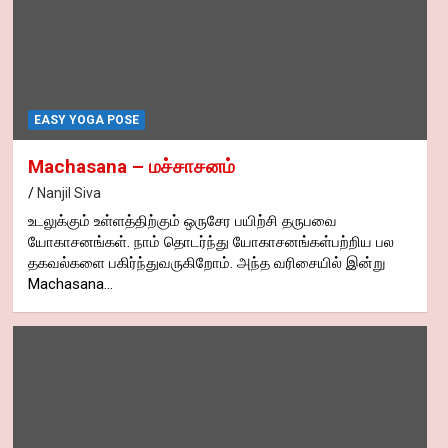
EASY YOGA POSE
Machasana – மச்சாசனம்
Nanjil Siva
உடலுக்கும் உள்ளத்திற்கும் ஒருசேர பயிற்சி தருபவை
யோகாசனங்கள். நாம் தொடர்ந்து யோகாசனங்கள்பற்றிய பல
தகவல்களை பகிர்ந்துவருகிறோம். அந்த வரிசையில் இன்று
Machasana…