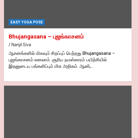
EASY YOGA POSE
Bhujangasana – புஜங்காசனம்
Nanjil Siva
ஆசனங்களில் மிகவும் சிறப்புப் பெற்றது Bhujangasana –
புஜங்காசனம் எனலாம். சூரிய நமஸ்காரம் பயிற்சியில்
இதனுடைய பங்களிப்பும் மிக அதிகம். ஆண்,…