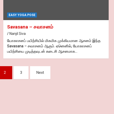
EASY YOGA POSE
Savasana – சவாசனம்
Nanjil Siva
யோகாசனப் பயிற்சியில் மிகமிக முக்கியமான ஆசனம் இந்த
Savasana – சவாசனம் ஆகும். ஏனெனில், யோகாசனப்
பயிற்சியை முடித்தவுடன் கடைசி ஆசனமாக…
2
3
Next