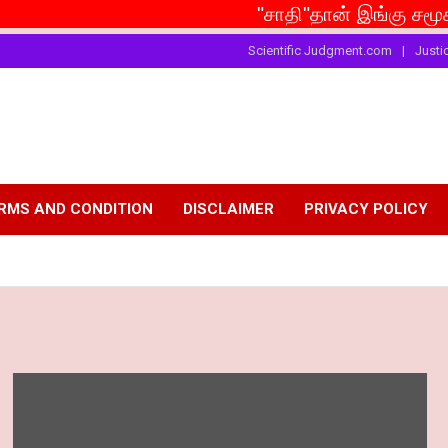
"சாதி"தான் இங்கு சமூகம் என்றால்
Scientific Judgment.com
Justi
RMS AND CONDITION
DISCLAIMER
PRIVACY POLICY