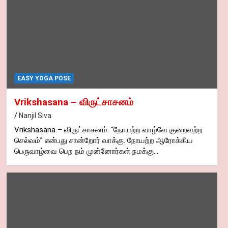
EASY YOGA POSE
Vrikshasana – விருட்சாசனம்
Nanjil Siva
Vrikshasana – விருட்சாசனம். “நோயற்ற வாழ்வே குறைவற்ற
செல்வம்” என்பது சான்றோர் வாக்கு. நோயற்ற ஆரோக்கிய
பெருவாழ்வை பெற நம் முன்னோர்கள் நமக்கு…