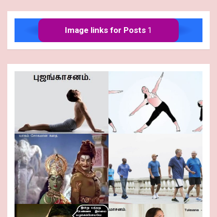
Image links for Posts
1