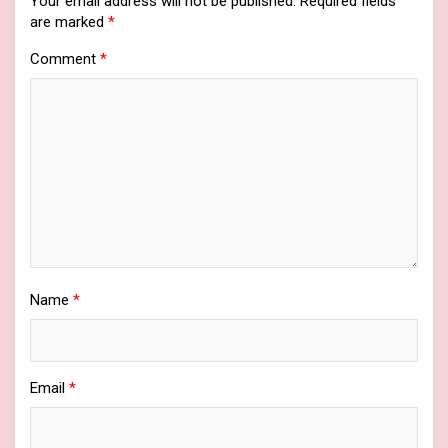
Your email address will not be published.
Required fields
are marked
*
Comment
*
Name
*
Email
*