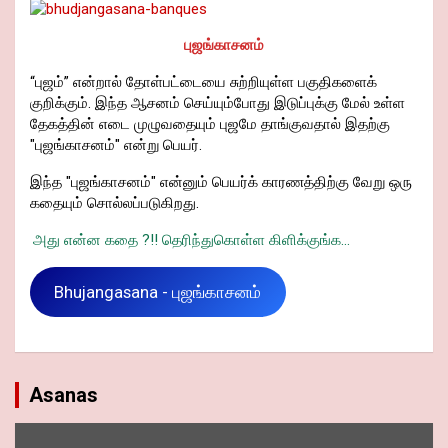
புஜங்காசனம்
“புஜம்” என்றால் தோள்பட்டையை சுற்றியுள்ள பகுதிகளைக்
குறிக்கும். இந்த ஆசனம் செய்யும்போது இடுப்புக்கு மேல் உள்ள
தேகத்தின் எடை முழுவதையும் புஜமே தாங்குவதால் இதற்கு
"புஜங்காசனம்" என்று பெயர்.
இந்த "புஜங்காசனம்" என்னும் பெயர்க் காரணத்திற்கு வேறு ஒரு
கதையும் சொல்லப்படுகிறது.
அது என்ன கதை ?!! தெரிந்துகொள்ள கிளிக்குங்க...
Bhujangasana - புஜங்காசனம்
Asanas