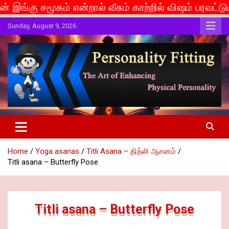
 என்றால் வீசும் காற்றில் விஷம் பரவட்டும்... If caste 
Skip
Sunday, August 9, 2026
to
content
The Art of Enhancing Physical Personality
Personality Fitting
Home
Yoga asanas
Titli Asana – தித்லி ஆசனம்
Titli asana – Butterfly Pose
Titli asana – Butterfly Pose