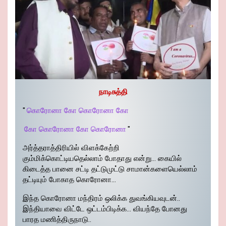
நாடிசுத்தி
"
கொரோனா கோ கொரோனா கோ
கோ கொரோனா கோ கொரோனா
"
அர்த்தராத்திரியில் விளக்கேற்றி
கும்மிக்கொட்டியதெல்லாம் போதாது என்று… கையில்
கிடைத்த பானை சட்டி தட்டுமுட்டு சாமான்களையெல்லாம்
தட்டியும் போகாத கொரோனா…
இந்த கொரோனா மந்திரம் ஒலிக்க துவங்கியவுடன்..
இந்தியாவை விட்டே ஒட்டம்பிடிக்க… வியந்தே போனது
பாரத மணித்திருநாடு..