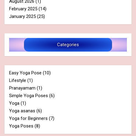
August 2026
(1)
February 2025
(14)
January 2025
(25)
Categories
Easy Yoga Pose
(10)
Lifestyle
(1)
Pranayamam
(1)
Simple Yoga Poses
(6)
Yoga
(1)
Yoga asanas
(6)
Yoga for Beginners
(7)
Yoga Poses
(8)