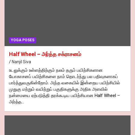
YOGA POSES
Half Wheel – அர்த்த சக்ராசனம்
Nanjil Siva
உடலுக்கும் உள்ளத்திற்கும் நலம் தரும் பயிற்சிகளான
யோகாசனப் பயிற்சிகளை நாம் தொடர்ந்து பல பதிவுகளாகப்
பார்த்துவருகின்றோம். அந்த வகையில் இன்றைய பயிற்சியில்
முதுகு மற்றும் வயிற்றுப் பகுதிகளுக்கு அதிக அளவில்
நன்மையை ஏற்படுத்தி தரக்கூடிய பயிற்சியான Half Wheel –
அர்த்த…