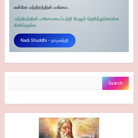
என்னே மந்திரத்தின் மகிமை..
மந்திரத்தின் மகிமையைப்பற்றி மேலும் தெரிந்துகொள்ள
கிளிக்குங்க.
Nadi Shuddhi - நாடிசுத்தி
Search
Search