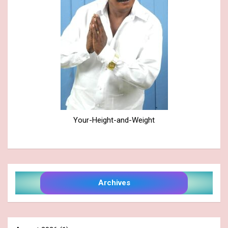
Your-Height-and-Weight
Archives