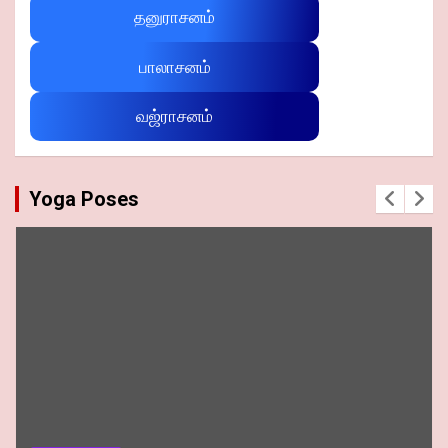
தனுராசனம்
பாலாசனம்
வஜ்ராசனம்
Yoga Poses