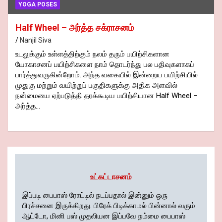
YOGA POSES
Half Wheel – அர்த்த சக்ராசனம்
Nanjil Siva
உடலுக்கும் உள்ளத்திற்கும் நலம் தரும் பயிற்சிகளான
யோகாசனப் பயிற்சிகளை நாம் தொடர்ந்து பல பதிவுகளாகப்
பார்த்துவருகின்றோம். அந்த வகையில் இன்றைய பயிற்சியில்
முதுகு மற்றும் வயிற்றுப் பகுதிகளுக்கு அதிக அளவில்
நன்மையை ஏற்படுத்தி தரக்கூடிய பயிற்சியான Half Wheel –
அர்த்த…
உட்கட்டாசனம்
இப்படி பைபாஸ் ரோட்டில் நடப்பதால் இன்னும் ஒரு
பிரச்சனை இருக்கிறது. பிரேக் பிடிக்காமல் பின்னால் வரும்
ஆட்டோ, மினி பஸ் முதலியன இப்பவே நம்மை பைபாஸ்