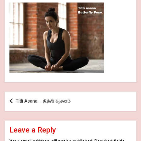
Post
Titli Asana – தித்லி ஆசனம்
navigation
Leave a Reply