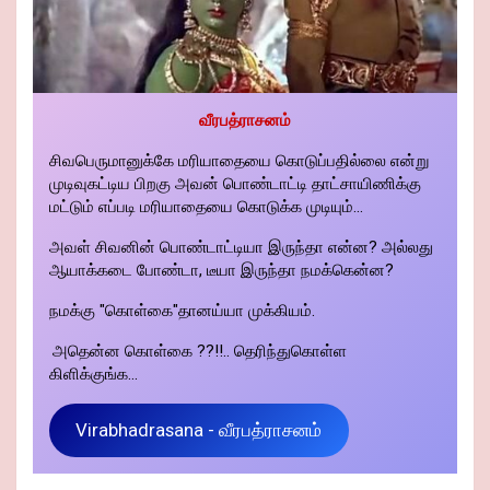
வீரபத்ராசனம்
சிவபெருமானுக்கே மரியாதையை கொடுப்பதில்லை என்று
முடிவுகட்டிய பிறகு அவன் பொண்டாட்டி தாட்சாயிணிக்கு
மட்டும் எப்படி மரியாதையை கொடுக்க முடியும்...
அவள் சிவனின் பொண்டாட்டியா இருந்தா என்ன? அல்லது
ஆயாக்கடை போண்டா, டீயா இருந்தா நமக்கென்ன?
நமக்கு "கொள்கை"தானய்யா முக்கியம்.
அதென்ன கொள்கை ??!!.. தெரிந்துகொள்ள
கிளிக்குங்க...
Virabhadrasana - வீரபத்ராசனம்