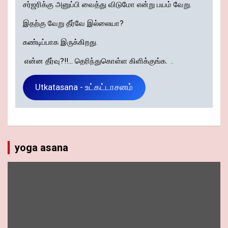
சர்ஜரிக்கு அனுப்பி வைத்து விடுமோ என்று பயம் வேறு.
இதற்கு வேறு தீர்வே இல்லையா?
கண்டிப்பாக இருக்கிறது.
என்ன தீர்வு?!!... தெரிந்துகொள்ள கிளிக்குங்க.
..
Utkatasana - உட்கட்டாசனம்
yoga asana