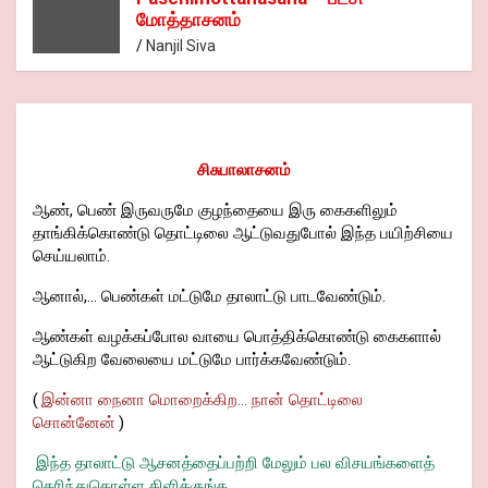
மோத்தாசனம்
Nanjil Siva
சிசுபாலாசனம்
ஆண், பெண் இருவருமே குழந்தையை இரு கைகளிலும்
தாங்கிக்கொண்டு தொட்டிலை ஆட்டுவதுபோல் இந்த பயிற்சியை
செய்யலாம்.
ஆனால்,... பெண்கள் மட்டுமே தாலாட்டு பாடவேண்டும்.
ஆண்கள் வழக்கப்போல வாயை பொத்திக்கொண்டு கைகளால்
ஆட்டுகிற வேலையை மட்டுமே பார்க்கவேண்டும்.
(
இன்னா நைனா மொறைக்கிற... நான் தொட்டிலை
சொன்னேன்
)
இந்த தாலாட்டு ஆசனத்தைப்பற்றி மேலும் பல விசயங்களைத்
தெரிந்துகொள்ள கிளிக்குங்க....