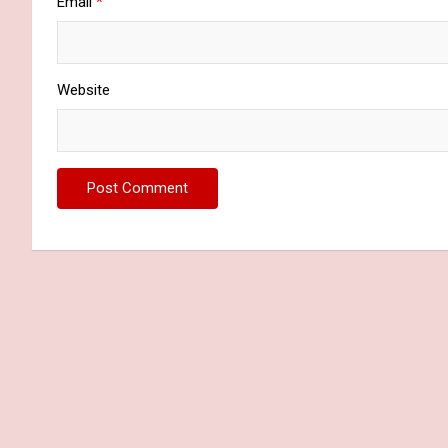
Email
*
Website