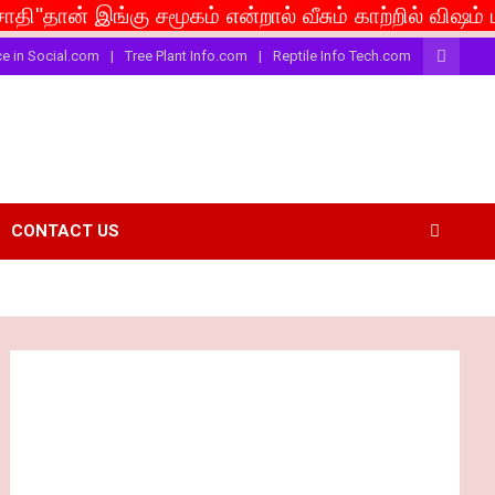
ன் இங்கு சமூகம் என்றால் வீசும் காற்றில் விஷம் பரவட்டு
ce in Social.com
Tree Plant Info.com
Reptile Info Tech.com
CONTACT US