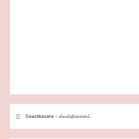
Post
Swastikasana – ஸ்வஸ்திகாசனம்
navigation