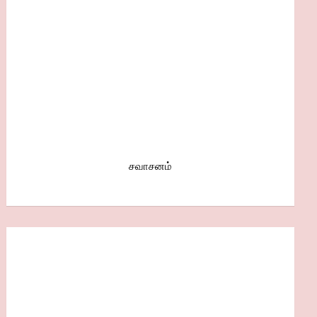
சவாசனம்