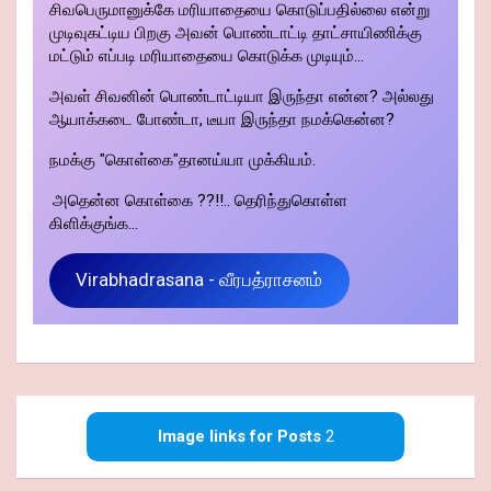
சிவபெருமானுக்கே மரியாதையை கொடுப்பதில்லை என்று
முடிவுகட்டிய பிறகு அவன் பொண்டாட்டி தாட்சாயிணிக்கு
மட்டும் எப்படி மரியாதையை கொடுக்க முடியும்...
அவள் சிவனின் பொண்டாட்டியா இருந்தா என்ன? அல்லது
ஆயாக்கடை போண்டா, டீயா இருந்தா நமக்கென்ன?
நமக்கு "கொள்கை"தானய்யா முக்கியம்.
அதென்ன கொள்கை ??!!.. தெரிந்துகொள்ள
கிளிக்குங்க...
Virabhadrasana - வீரபத்ராசனம்
Image links for Posts
2