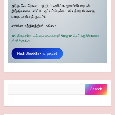
இந்த கொரோனா மந்திரம் ஒலிக்க துவங்கியவுடன்..
இந்தியாவை விட்டே ஒட்டம்பிடிக்க… வியந்தே போனது
பாரத மணித்திருநாடு..
என்னே மந்திரத்தின் மகிமை..
மந்திரத்தின் மகிமையைப்பற்றி மேலும் தெரிந்துகொள்ள
கிளிக்குங்க.
Nadi Shuddhi - நாடிசுத்தி
Search
Search