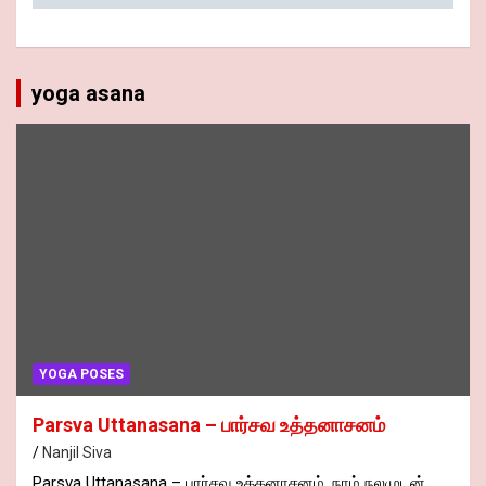
yoga asana
YOGA POSES
Parsva Uttanasana – பார்சவ உத்தனாசனம்
Nanjil Siva
Parsva Uttanasana – பார்சவ உத்தனாசனம். நாம் நலமுடன்