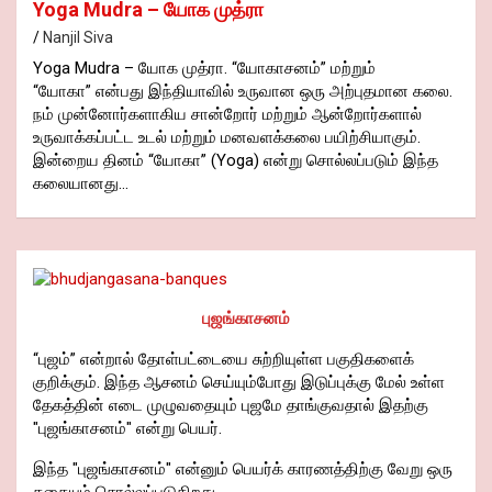
Yoga Mudra – யோக முத்ரா
Nanjil Siva
Yoga Mudra – யோக முத்ரா. “யோகாசனம்” மற்றும்
“யோகா” என்பது இந்தியாவில் உருவான ஒரு அற்புதமான கலை.
நம் முன்னோர்களாகிய சான்றோர் மற்றும் ஆன்றோர்களால்
உருவாக்கப்பட்ட உடல் மற்றும் மனவளக்கலை பயிற்சியாகும்.
இன்றைய தினம் “யோகா” (Yoga) என்று சொல்லப்படும் இந்த
கலையானது…
புஜங்காசனம்
“புஜம்” என்றால் தோள்பட்டையை சுற்றியுள்ள பகுதிகளைக்
குறிக்கும். இந்த ஆசனம் செய்யும்போது இடுப்புக்கு மேல் உள்ள
தேகத்தின் எடை முழுவதையும் புஜமே தாங்குவதால் இதற்கு
"புஜங்காசனம்" என்று பெயர்.
இந்த "புஜங்காசனம்" என்னும் பெயர்க் காரணத்திற்கு வேறு ஒரு