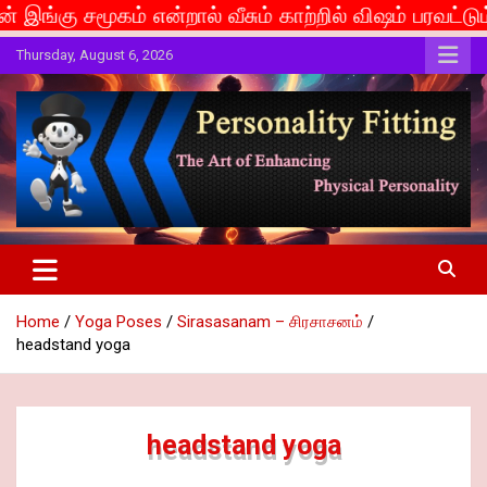
 என்றால் வீசும் காற்றில் விஷம் பரவட்டும்... If caste i
Skip
Thursday, August 6, 2026
to
content
The Art of Enhancing Physical Personality
Personality Fitting
Home
Yoga Poses
Sirasasanam – சிரசாசனம்
headstand yoga
headstand yoga