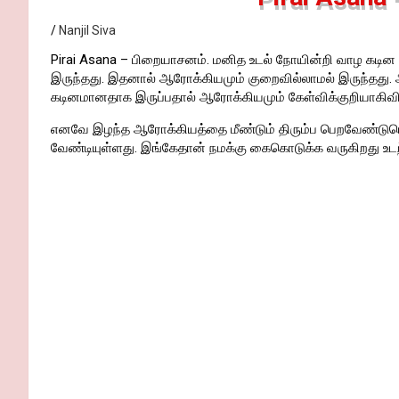
Nanjil Siva
Pirai Asana – பிறையாசனம். மனித உடல் நோயின்றி வாழ கடின 
இருந்தது. இதனால் ஆரோக்கியமும் குறைவில்லாமல் இருந்தது.
கடினமானதாக இருப்பதால் ஆரோக்கியமும் கேள்விக்குறியாகிவிட
எனவே இழந்த ஆரோக்கியத்தை மீண்டும் திரும்ப பெறவேண்டுமெனி
வேண்டியுள்ளது. இங்கேதான் நமக்கு கைகொடுக்க வருகிறது உடற்