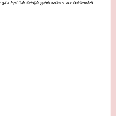
ள் ஓய்வுக்குப்பின் மீண்டும் முன்போலவே உடலை பின்னோக்கி