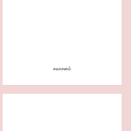
சவாசனம்