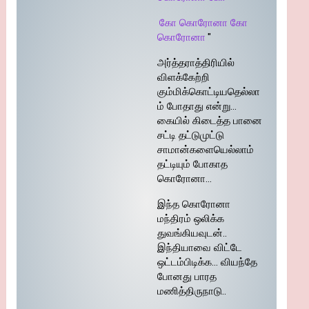
கோ கொரோனா கோ
கொரோனா
"
அர்த்தராத்திரியில்
விளக்கேற்றி
கும்மிக்கொட்டியதெல்லா
ம் போதாது என்று…
கையில் கிடைத்த பானை
சட்டி தட்டுமுட்டு
சாமான்களையெல்லாம்
தட்டியும் போகாத
கொரோனா…
இந்த கொரோனா
மந்திரம் ஒலிக்க
துவங்கியவுடன்..
இந்தியாவை விட்டே
ஒட்டம்பிடிக்க… வியந்தே
போனது பாரத
மணித்திருநாடு..