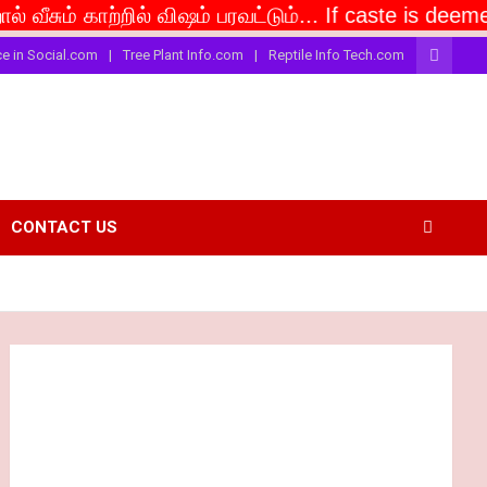
 காற்றில் விஷம் பரவட்டும்... If caste is deemed to be
ce in Social.com
Tree Plant Info.com
Reptile Info Tech.com
CONTACT US