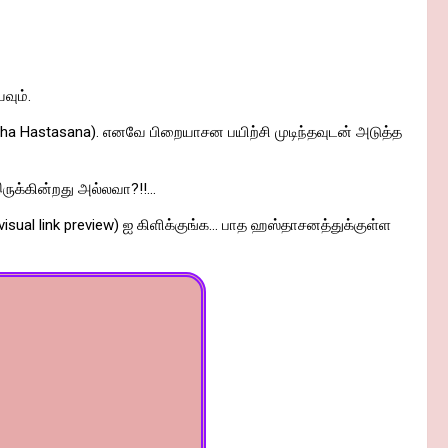
வும்.
tha Hastasana). எனவே பிறையாசன பயிற்சி முடிந்தவுடன் அடுத்த
ுக்கின்றது அல்லவா?!!…
visual link preview) ஐ கிளிக்குங்க… பாத ஹஸ்தாசனத்துக்குள்ள