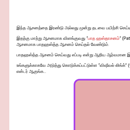
இந்த ஆசனத்தை இரண்டு அல்லது மூன்று தடவை பயிற்சி செய்ய
இதற்கு மாற்று ஆசனமாக விளங்குவது “
பாத ஹஸ்தாசனம்
“ (Pa
ஆசனமாக பாதஹஸ்த்த ஆசனம் செய்தல் வேண்டும்.
பாதஹஸ்த்த ஆசனம் செய்வது எப்படி என்று ஆறிய ஆர்வமான இர
உங்களுக்காகவே அடுத்து கொடுக்கப்பட்டுள்ள “விஷீவல் லிங்க்” (
என்டர் ஆகுங்க…