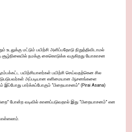
ம் உடலுக்கு மட்டும் பயிற்சி அளிப்பதோடு நிறுத்திவிடாமல்
இந்த சூழ்நிலையில் நமக்கு கைகொடுக்க வருகிறது யோகாசன
ம்பக்கட்ட பயிற்சியாளர்கள் பயிற்சி செய்வதற்கென சில
் ஈடுபடுபவர்கள் அப்படியான எளிமையான ஆசனங்களை
நாம் இப்போது பார்க்கப்போகும் “பிறையாசனம்” (Pirai Asana)
் பிறை” போன்ற வடிவில் காணப்படுவதால் இது “பிறையாசனம்” என
கொள்ளலாம்.