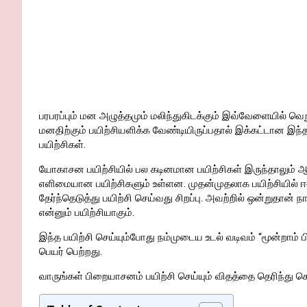
பரபரப்பும் மன அழுத்தமும் மலிந்துகிடக்கும் இவ்வேளையில் வெறு
மனதிற்கும் பயிற்சியளிக்க வேண்டியிருப்பதால் இக்கட்டான 
பயிற்சிகள்.
யோகாசன பயிற்சியில் பல கடினமான பயிற்சிகள் இருந்தாலும் ஆர
எளிமையான பயிற்சிகளும் உள்ளன. முதன்முதலாக பயிற்சியில
தேர்ந்தெடுத்து பயிற்சி செய்வது சிறப்பு. அவற்றில் ஒன்றுதான் 
என்னும் பயிற்சியாகும்.
இந்த பயிற்சி செய்யும்போது நம்முடைய உடல் வடிவம் “மூன்றாம
பெயர் பெற்றது.
வாருங்கள் பிறையாசனம் பயிற்சி செய்யும் விதத்தை தெரிந்து 