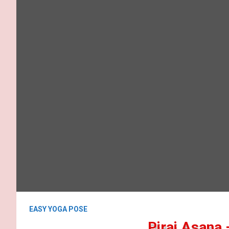
EASY YOGA POSE
Pirai Asana