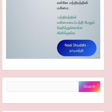
என்னே மந்திரத்தின்
மகிமை..
மந்திரத்தின்
மகிமையைப்பற்றி மேலும்
தெரிந்துகொள்ள
கிளிக்குங்க.
Nadi Shuddhi -
நாடிசுத்தி
Search
Search