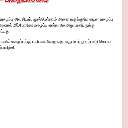
உழைப்பு அவசியம். முன்பெல்லாம் அனைவருக்குமே கடின உழைப்பு
 ஆனால் இப்போதோ உழைப்பு என்றாலே அது பலபேருக்கு
்டது.
ல் உழைப்புக்கு பதிலாக வேறு ஏதாவது மாற்று ஏற்பாடு செய்ய
பயிற்சி.