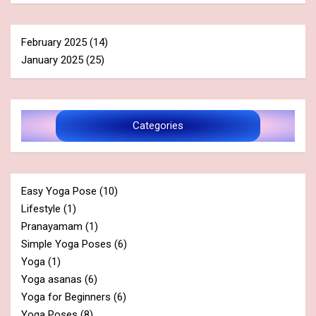
February 2025
(14)
January 2025
(25)
Categories
Easy Yoga Pose
(10)
Lifestyle
(1)
Pranayamam
(1)
Simple Yoga Poses
(6)
Yoga
(1)
Yoga asanas
(6)
Yoga for Beginners
(6)
Yoga Poses
(8)