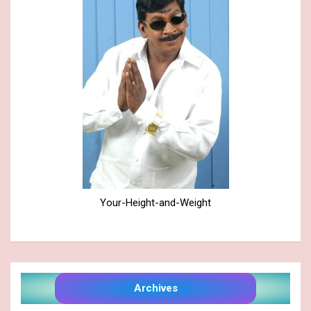
Your-Height-and-Weight
Archives