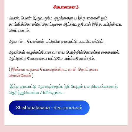
சிசுபாலாசனம்
ஆண், பெண் இருவருமே குழந்தையை இரு கைகளிலும்
தாங்கிக்கொண்டு தொட்டிலை ஆட்டுவதுபோல் இந்த பயிற்சியை
செய்யலாம்.
ஆனால்,... பெண்கள் மட்டுமே தாலாட்டு பாடவேண்டும்.
ஆண்கள் வழக்கப்போல வாயை பொத்திக்கொண்டு கைகளால்
ஆட்டுகிற வேலையை மட்டுமே பார்க்கவேண்டும்.
(
இன்னா நைனா மொறைக்கிற... நான் தொட்டிலை
சொன்னேன்
)
இந்த தாலாட்டு ஆசனத்தைப்பற்றி மேலும் பல விசயங்களைத்
தெரிந்துகொள்ள கிளிக்குங்க....
Shishupalasana - சிசுபாலாசனம்