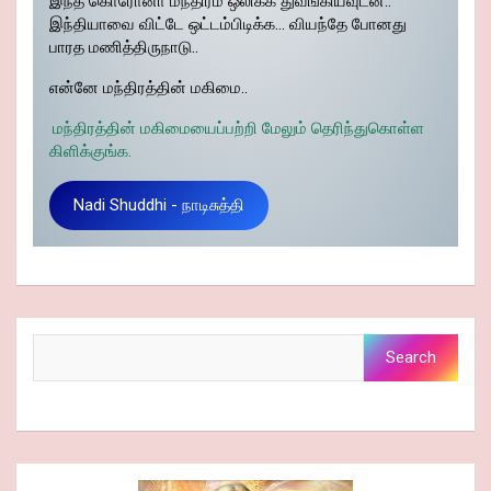
இந்த கொரோனா மந்திரம் ஒலிக்க துவங்கியவுடன்..
இந்தியாவை விட்டே ஒட்டம்பிடிக்க… வியந்தே போனது
பாரத மணித்திருநாடு..
என்னே மந்திரத்தின் மகிமை..
மந்திரத்தின் மகிமையைப்பற்றி மேலும் தெரிந்துகொள்ள
கிளிக்குங்க.
Nadi Shuddhi - நாடிசுத்தி
Search
Search