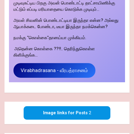
முடிவுகட்டிய பிறகு அவன் பொண்டாட்டி தாட்சாயிணிக்கு
மட்டும் எப்படி மரியாதையை கொடுக்க முடியும்...
அவள் சிவனின் பொண்டாட்டியா இருந்தா என்ன? அல்லது
ஆயாக்கடை போண்டா, டீயா இருந்தா நமக்கென்ன?
நமக்கு "கொள்கை"தானய்யா முக்கியம்.
அதென்ன கொள்கை ??!!.. தெரிந்துகொள்ள
கிளிக்குங்க...
Virabhadrasana - வீரபத்ராசனம்
Image links for Posts
2