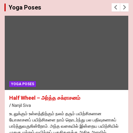
Yoga Poses
YOGA POSES
Half Wheel – அர்த்த சக்ராசனம்
Nanjil Siva
உடலுக்கும் உள்ளத்திற்கும் நலம் தரும் பயிற்சிகளான
யோகாசனப் பயிற்சிகளை நாம் தொடர்ந்து பல பதிவுகளாகப்
பார்த்துவருகின்றோம். அந்த வகையில் இன்றைய பயிற்சியில்
முதுகு மற்றும் வயிற்றுப் பகுதிகளுக்கு அதிக அளவில்