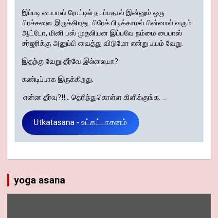
இப்படி பைபாஸ் ரோட்டில் நடப்பதால் இன்னும் ஒரு
பிரச்சனை இருக்கிறது. பிரேக் பிடிக்காமல் பின்னால் வரும்
ஆட்டோ, மினி பஸ் முதலியன இப்பவே நம்மை பைபாஸ்
சர்ஜரிக்கு அனுப்பி வைத்து விடுமோ என்று பயம் வேறு.
இதற்கு வேறு தீர்வே இல்லையா?
கண்டிப்பாக இருக்கிறது.
என்ன தீர்வு?!!... தெரிந்துகொள்ள கிளிக்குங்க.
..
Utkatasana - உட்கட்டாசனம்
yoga asana