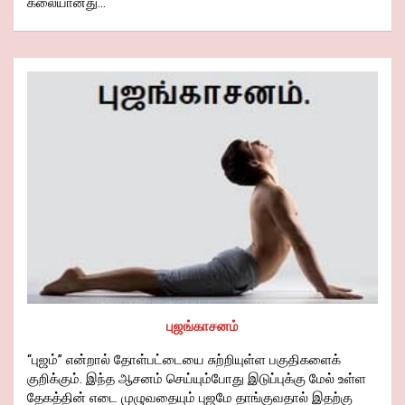
கலையானது…
புஜங்காசனம்
“புஜம்” என்றால் தோள்பட்டையை சுற்றியுள்ள பகுதிகளைக்
குறிக்கும். இந்த ஆசனம் செய்யும்போது இடுப்புக்கு மேல் உள்ள
தேகத்தின் எடை முழுவதையும் புஜமே தாங்குவதால் இதற்கு