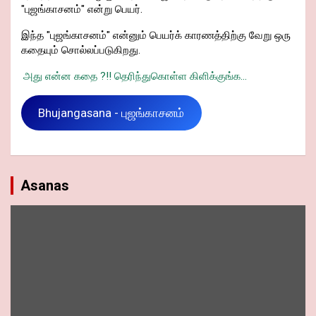
"புஜங்காசனம்" என்று பெயர்.
இந்த "புஜங்காசனம்" என்னும் பெயர்க் காரணத்திற்கு வேறு ஒரு
கதையும் சொல்லப்படுகிறது.
அது என்ன கதை ?!! தெரிந்துகொள்ள கிளிக்குங்க...
Bhujangasana - புஜங்காசனம்
Asanas