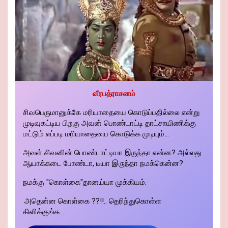
வீரபத்ராசனம்
சிவபெருமானுக்கே மரியாதையை கொடுப்பதில்லை என்று
முடிவுகட்டிய பிறகு அவன் பொண்டாட்டி தாட்சாயிணிக்கு
மட்டும் எப்படி மரியாதையை கொடுக்க முடியும்...
அவள் சிவனின் பொண்டாட்டியா இருந்தா என்ன? அல்லது
ஆயாக்கடை போண்டா, டீயா இருந்தா நமக்கென்ன?
நமக்கு "கொள்கை"தானய்யா முக்கியம்.
அதென்ன கொள்கை ??!!.. தெரிந்துகொள்ள
கிளிக்குங்க...