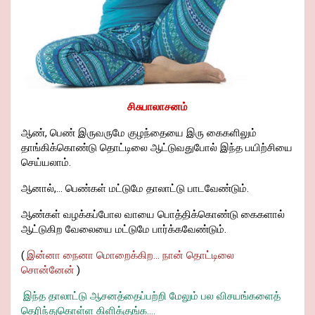
சிசுபாலாசனம்
ஆண், பெண் இருவருமே குழந்தையை இரு கைகளிலும்
தாங்கிக்கொண்டு தொட்டிலை ஆட்டுவதுபோல் இந்த பயிற்சியை
செய்யலாம்.
ஆனால்,... பெண்கள் மட்டுமே தாலாட்டு பாடவேண்டும்.
ஆண்கள் வழக்கப்போல வாயை பொத்திக்கொண்டு கைகளால்
ஆட்டுகிற வேலையை மட்டுமே பார்க்கவேண்டும்.
(
இன்னா நைனா மொறைக்கிற... நான் தொட்டிலை
சொன்னேன்
)
இந்த தாலாட்டு ஆசனத்தைப்பற்றி மேலும் பல விசயங்களைத்
தெரிந்துகொள்ள கிளிக்குங்க....