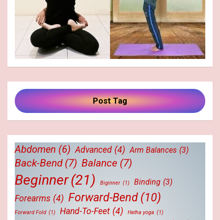
Post Tag
Abdomen
(6)
Advanced
(4)
Arm Balances
(3)
Back-Bend
(7)
Balance
(7)
Beginner
(21)
Binding
(3)
Biginner
(1)
Forward-Bend
(10)
Forearms
(4)
Hand-To-Feet
(4)
Forward Fold
(1)
Hatha yoga
(1)