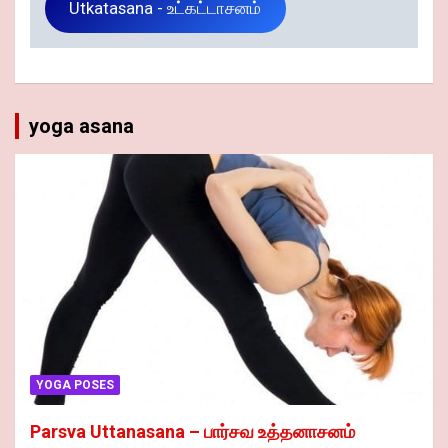
Utkatasana - உட்கட்டாசனம்
yoga asana
YOGA POSES
Parsva Uttanasana – பார்சவ உத்தனாசனம்