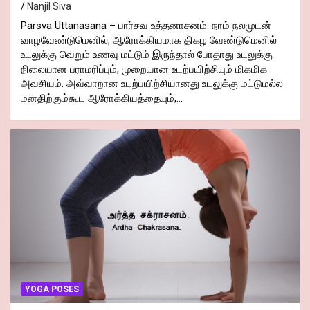
Nanjil Siva
Parsva Uttanasana – பார்சவ உத்தனாசனம். நாம் நலமுடன்
வாழவேண்டுமெனில், ஆரோக்கியமாக திகழ வேண்டுமெனில்
உடலுக்கு வெறும் உணவு மட்டும் இருந்தால் போதாது உடலுக்கு
நிலையான பராமரிப்பும், முறையான உடற்பயிற்சியும் மிகமிக
அவசியம். அவ்வாறான உடற்பயிற்சியானது உடலுக்கு மட்டுமல்ல
மனதிற்கும்கூட ஆரோக்கியத்தையும்,…
YOGA POSES