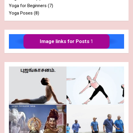
Yoga for Beginners
(7)
Yoga Poses
(8)
Image links for Posts
1