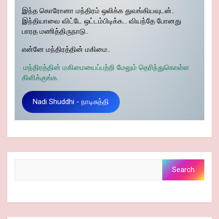
இந்த கொரோனா மந்திரம் ஒலிக்க துவங்கியவுடன்..
இந்தியாவை விட்டே ஒட்டம்பிடிக்க… வியந்தே போனது
பாரத மணித்திருநாடு..
என்னே மந்திரத்தின் மகிமை..
மந்திரத்தின் மகிமையைப்பற்றி மேலும் தெரிந்துகொள்ள
கிளிக்குங்க.
Nadi Shuddhi - நாடிசுத்தி
Search
Search