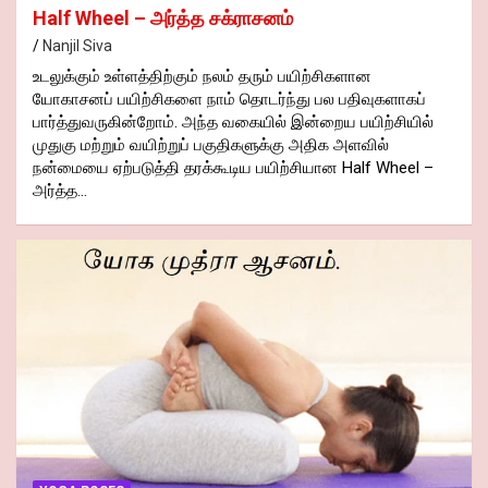
Half Wheel – அர்த்த சக்ராசனம்
Nanjil Siva
உடலுக்கும் உள்ளத்திற்கும் நலம் தரும் பயிற்சிகளான
யோகாசனப் பயிற்சிகளை நாம் தொடர்ந்து பல பதிவுகளாகப்
பார்த்துவருகின்றோம். அந்த வகையில் இன்றைய பயிற்சியில்
முதுகு மற்றும் வயிற்றுப் பகுதிகளுக்கு அதிக அளவில்
நன்மையை ஏற்படுத்தி தரக்கூடிய பயிற்சியான Half Wheel –
அர்த்த…