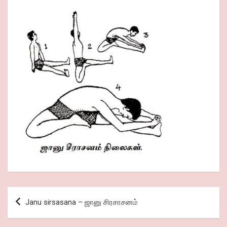
Post
Janu sirsasana – ஜானு சிரசாசனம்
navigation