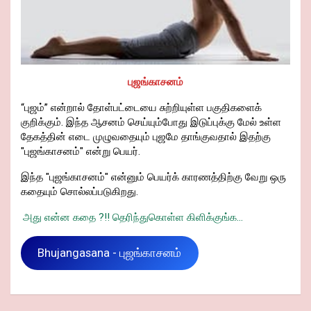
புஜங்காசனம்
“புஜம்” என்றால் தோள்பட்டையை சுற்றியுள்ள பகுதிகளைக்
குறிக்கும். இந்த ஆசனம் செய்யும்போது இடுப்புக்கு மேல் உள்ள
தேகத்தின் எடை முழுவதையும் புஜமே தாங்குவதால் இதற்கு
"புஜங்காசனம்" என்று பெயர்.
இந்த "புஜங்காசனம்" என்னும் பெயர்க் காரணத்திற்கு வேறு ஒரு
கதையும் சொல்லப்படுகிறது.
அது என்ன கதை ?!! தெரிந்துகொள்ள கிளிக்குங்க...
Bhujangasana - புஜங்காசனம்